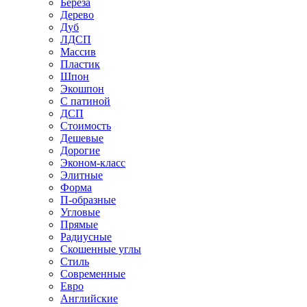
Береза
Дерево
Дуб
ЛДСП
Массив
Пластик
Шпон
Экошпон
С патиной
ДСП
Стоимость
Дешевые
Дорогие
Эконом-класс
Элитные
Форма
П-образные
Угловые
Прямые
Радиусные
Скошенные углы
Стиль
Современные
Евро
Английские