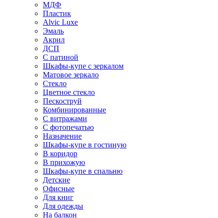
МДФ
Пластик
Alvic Luxe
Эмаль
Акрил
ДСП
С патиной
Шкафы-купе с зеркалом
Матовое зеркало
Стекло
Цветное стекло
Пескоструй
Комбинированные
С витражами
С фотопечатью
Назначение
Шкафы-купе в гостиную
В коридор
В прихожую
Шкафы-купе в спальню
Детские
Офисные
Для книг
Для одежды
На балкон