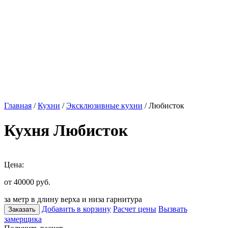
Главная
/
Кухни
/
Эксклюзивные кухни
/ Любисток
Кухня Любисток
Цена:
от 40000
руб.
за метр в длину верха и низа гарнитура
Добавить в корзину
Расчет цены
Вызвать
Заказать
замерщика