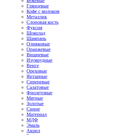
Бежевые
Глянцевые
Кофе с молоком
Металлик
Слоновая кость
Фуксия
Шоколад
Шампань
Оливковые
Оранжевые
Вишневые
Изумрудные
Венге
Ореховые
Янтарные
Сиреневые
Салатовые
Фиолетовые
Мятные
Золотые
Синие
Материал
МДФ
Эмаль
Акрил