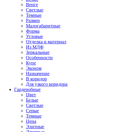
Венге
Светлые
Темные
Размер
Малогабаритные
Форма
Угловые
Отделка и материал
Из МДФ
Зеркальные
Особенности
Купе
Эконом
Назначение
В коридор
Для узкого коридора
Гардеробные
Цвет
Белые
Светлые
Серые
Темные
Цена
Элитные
Дешевые