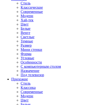
Стиль
Классические
Современные
Модерн
Хай-тек
Цвет
Белые
Венге
Светлые
Темные
Размер
Мини стенки
Форма
Угловые
Особенности
С компьютерным столом
Назначение
Под телевизор
Прихожие
Стиль
Классика
Современные
Модерн
Цвет
Белые