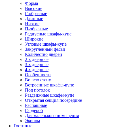
Форма
Высокие
Г-образные
Длинные
Низкие
П-образные
Радиусные шкафы-купе
Широкие
Угловые шкафы-купе
Закругленный фасад
Количество дверей
2-х дверные
3-х дверные
4-х дверные
Особенности
Во всю стену
Встроенные шкафы-купе
Под потолок
Раздвижные шкафы-купе
Открытая секция посередине
Распашные
Гардероб
Для маленького помещения
Эконом
Гостиные