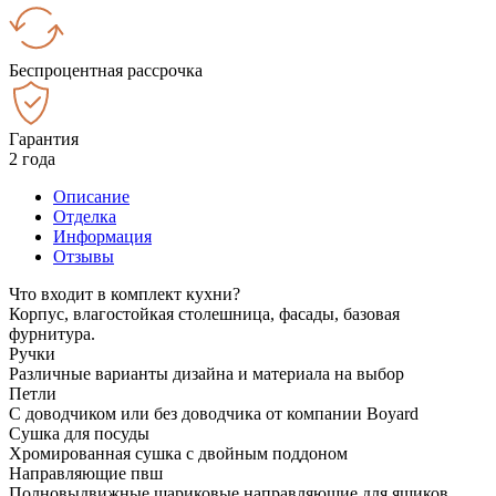
Беспроцентная рассрочка
Гарантия
2 года
Описание
Отделка
Информация
Отзывы
Что входит в комплект кухни?
Корпус, влагостойкая столешница, фасады, базовая
фурнитура.
Ручки
Различные варианты дизайна и материала на выбор
Петли
С доводчиком или без доводчика от компании Boyard
Сушка для посуды
Хромированная сушка с двойным поддоном
Направляющие пвш
Полновыдвижные шариковые направляющие для ящиков