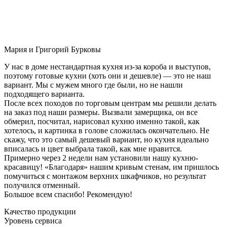
Мария и Григорий Бурковы
У нас в доме нестандартная кухня из-за короба и выступов,
поэтому готовые кухни (хоть они и дешевле) — это не наш
вариант. Мы с мужем много где были, но не нашли
подходящего варианта.
После всех походов по торговым центрам мы решили делать
на заказ под наши размеры. Вызвали замерщика, он все
обмерил, посчитал, нарисовал кухню именно такой, как
хотелось, и картинка в голове сложилась окончательно. Не
скажу, что это самый дешевый вариант, но кухня идеально
вписалась и цвет выбрала такой, как мне нравится.
Примерно через 2 недели нам установили нашу кухню-
красавицу! «Благодаря» нашим кривым стенам, им пришлось
помучиться с монтажом верхних шкафчиков, но результат
получился отменный.
Большое всем спасибо! Рекомендую!
Качество продукции
Уровень сервиса