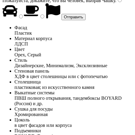
Пожалуйста, докажите, что вы человек, выбрав
Чашку
.
Фасад
Пластик
Материал корпуса
ЛДСП
Цвет
Орех, Серый
Стиль
Дизайнерские, Минимализм, Эксклюзивные
Стеновая панель
ХДФ в цвет столешницы или с фотопечатью
Столешница
пластиковая; из искусственного камня
Выкатные системы
ПВШ полного открывания, тандембоксы BOYARD
(Россия) и др.
Сушка для посуды
Хромированная
Цоколь
в цвет фасадов или корпуса
Подъемники