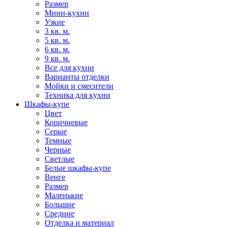
Размер
Мини-кухни
Узкие
3 кв. м.
5 кв. м.
6 кв. м.
9 кв. м.
Все для кухни
Варианты отделки
Мойки и смесители
Техника для кухни
Шкафы-купе
Цвет
Коричневые
Серые
Темные
Черные
Светлые
Белые шкафы-купе
Венге
Размер
Маленькие
Большие
Средние
Отделка и материал