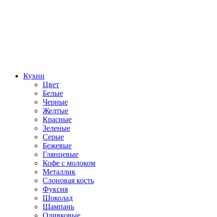
Кухни
Цвет
Белые
Черные
Желтые
Красные
Зеленые
Серые
Бежевые
Глянцевые
Кофе с молоком
Металлик
Слоновая кость
Фуксия
Шоколад
Шампань
Оливковые