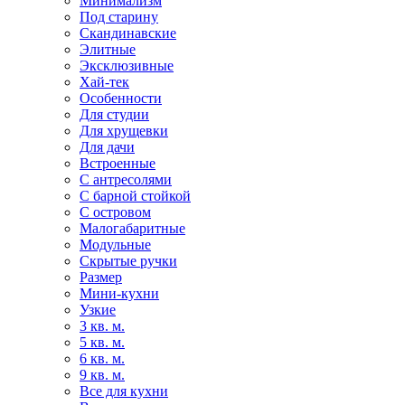
Минимализм
Под старину
Скандинавские
Элитные
Эксклюзивные
Хай-тек
Особенности
Для студии
Для хрущевки
Для дачи
Встроенные
С антресолями
С барной стойкой
С островом
Малогабаритные
Модульные
Скрытые ручки
Размер
Мини-кухни
Узкие
3 кв. м.
5 кв. м.
6 кв. м.
9 кв. м.
Все для кухни