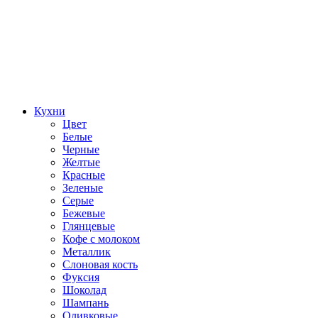
Кухни
Цвет
Белые
Черные
Желтые
Красные
Зеленые
Серые
Бежевые
Глянцевые
Кофе с молоком
Металлик
Слоновая кость
Фуксия
Шоколад
Шампань
Оливковые