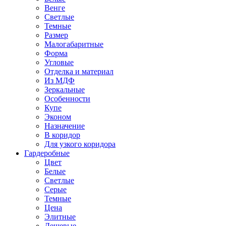
Венге
Светлые
Темные
Размер
Малогабаритные
Форма
Угловые
Отделка и материал
Из МДФ
Зеркальные
Особенности
Купе
Эконом
Назначение
В коридор
Для узкого коридора
Гардеробные
Цвет
Белые
Светлые
Серые
Темные
Цена
Элитные
Дешевые