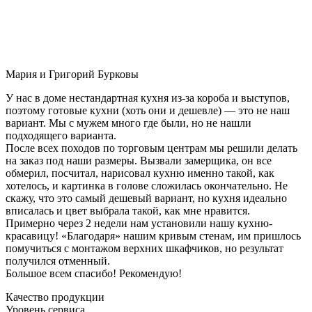
Мария и Григорий Бурковы
У нас в доме нестандартная кухня из-за короба и выступов,
поэтому готовые кухни (хоть они и дешевле) — это не наш
вариант. Мы с мужем много где были, но не нашли
подходящего варианта.
После всех походов по торговым центрам мы решили делать
на заказ под наши размеры. Вызвали замерщика, он все
обмерил, посчитал, нарисовал кухню именно такой, как
хотелось, и картинка в голове сложилась окончательно. Не
скажу, что это самый дешевый вариант, но кухня идеально
вписалась и цвет выбрала такой, как мне нравится.
Примерно через 2 недели нам установили нашу кухню-
красавицу! «Благодаря» нашим кривым стенам, им пришлось
помучиться с монтажом верхних шкафчиков, но результат
получился отменный.
Большое всем спасибо! Рекомендую!
Качество продукции
Уровень сервиса