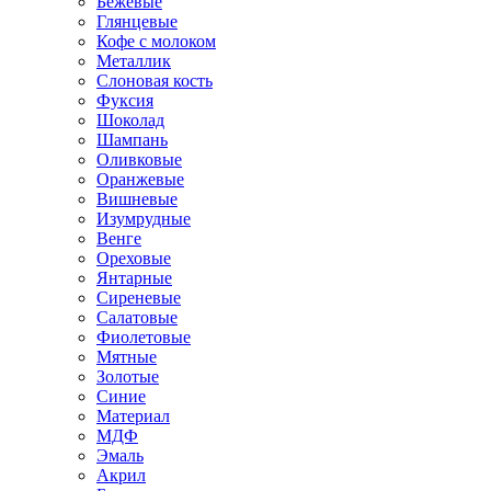
Бежевые
Глянцевые
Кофе с молоком
Металлик
Слоновая кость
Фуксия
Шоколад
Шампань
Оливковые
Оранжевые
Вишневые
Изумрудные
Венге
Ореховые
Янтарные
Сиреневые
Салатовые
Фиолетовые
Мятные
Золотые
Синие
Материал
МДФ
Эмаль
Акрил