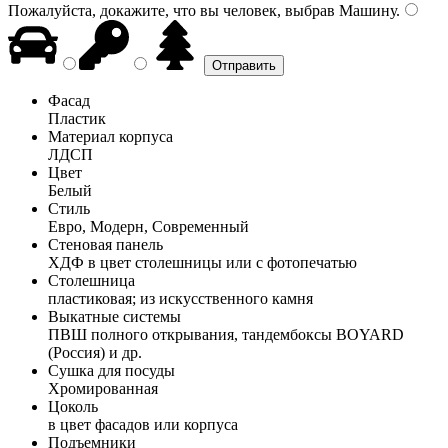
Пожалуйста, докажите, что вы человек, выбрав
Машину
.
Фасад
Пластик
Материал корпуса
ЛДСП
Цвет
Белый
Стиль
Евро, Модерн, Современный
Стеновая панель
ХДФ в цвет столешницы или с фотопечатью
Столешница
пластиковая; из искусственного камня
Выкатные системы
ПВШ полного открывания, тандембоксы BOYARD
(Россия) и др.
Сушка для посуды
Хромированная
Цоколь
в цвет фасадов или корпуса
Подъемники