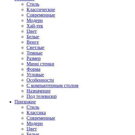
Стиль
Классические
Современные
Модерн
Хай-тек
Цвет
Белые
Венге
Светлые
Темные
Размер
Мини стенки
Форма
Угловые
Особенности
С компьютерным столом
Назначение
Под телевизор
Прихожие
Стиль
Классика
Современные
Модерн
Цвет
Белые