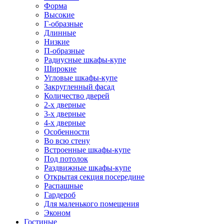
Форма
Высокие
Г-образные
Длинные
Низкие
П-образные
Радиусные шкафы-купе
Широкие
Угловые шкафы-купе
Закругленный фасад
Количество дверей
2-х дверные
3-х дверные
4-х дверные
Особенности
Во всю стену
Встроенные шкафы-купе
Под потолок
Раздвижные шкафы-купе
Открытая секция посередине
Распашные
Гардероб
Для маленького помещения
Эконом
Гостиные