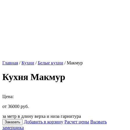
Главная
/
Кухни
/
Белые кухни
/ Макмур
Кухня Макмур
Цена:
от 36000
руб.
за метр в длину верха и низа гарнитура
Добавить в корзину
Расчет цены
Вызвать
Заказать
замерщика