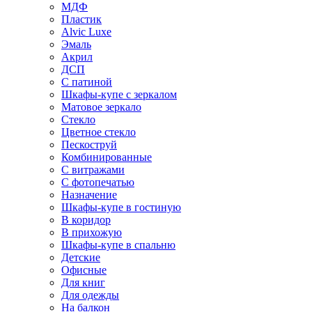
МДФ
Пластик
Alvic Luxe
Эмаль
Акрил
ДСП
С патиной
Шкафы-купе с зеркалом
Матовое зеркало
Стекло
Цветное стекло
Пескоструй
Комбинированные
С витражами
С фотопечатью
Назначение
Шкафы-купе в гостиную
В коридор
В прихожую
Шкафы-купе в спальню
Детские
Офисные
Для книг
Для одежды
На балкон