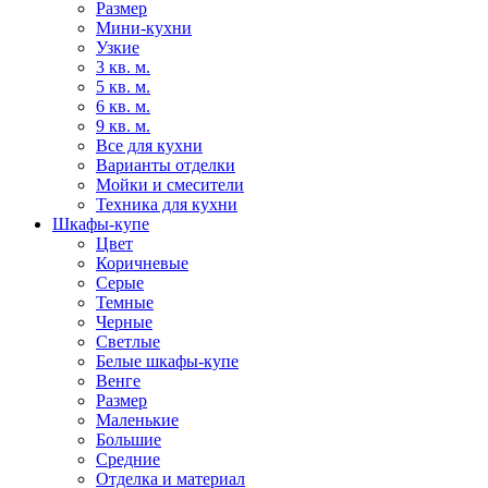
Размер
Мини-кухни
Узкие
3 кв. м.
5 кв. м.
6 кв. м.
9 кв. м.
Все для кухни
Варианты отделки
Мойки и смесители
Техника для кухни
Шкафы-купе
Цвет
Коричневые
Серые
Темные
Черные
Светлые
Белые шкафы-купе
Венге
Размер
Маленькие
Большие
Средние
Отделка и материал