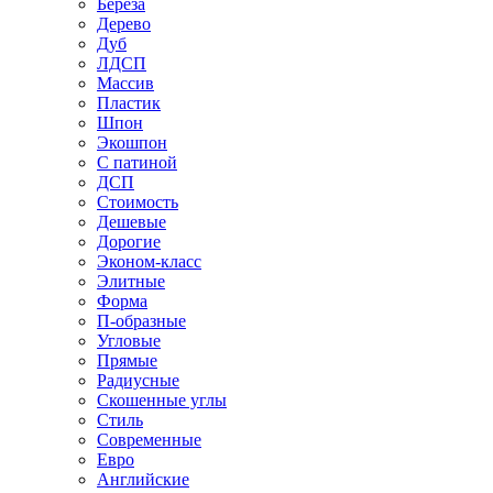
Береза
Дерево
Дуб
ЛДСП
Массив
Пластик
Шпон
Экошпон
С патиной
ДСП
Стоимость
Дешевые
Дорогие
Эконом-класс
Элитные
Форма
П-образные
Угловые
Прямые
Радиусные
Скошенные углы
Стиль
Современные
Евро
Английские