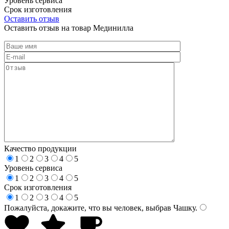
Уровень сервиса
Срок изготовления
Оставить отзыв
Оставить отзыв на товар Мединилла
Качество продукции
1
2
3
4
5
Уровень сервиса
1
2
3
4
5
Срок изготовления
1
2
3
4
5
Пожалуйста, докажите, что вы человек, выбрав
Чашку
.