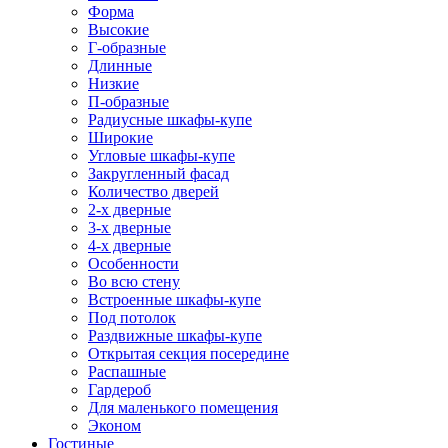
Форма
Высокие
Г-образные
Длинные
Низкие
П-образные
Радиусные шкафы-купе
Широкие
Угловые шкафы-купе
Закругленный фасад
Количество дверей
2-х дверные
3-х дверные
4-х дверные
Особенности
Во всю стену
Встроенные шкафы-купе
Под потолок
Раздвижные шкафы-купе
Открытая секция посередине
Распашные
Гардероб
Для маленького помещения
Эконом
Гостиные