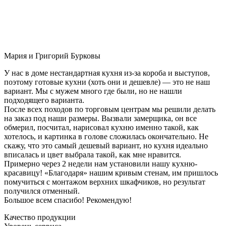
Мария и Григорий Бурковы
У нас в доме нестандартная кухня из-за короба и выступов,
поэтому готовые кухни (хоть они и дешевле) — это не наш
вариант. Мы с мужем много где были, но не нашли
подходящего варианта.
После всех походов по торговым центрам мы решили делать
на заказ под наши размеры. Вызвали замерщика, он все
обмерил, посчитал, нарисовал кухню именно такой, как
хотелось, и картинка в голове сложилась окончательно. Не
скажу, что это самый дешевый вариант, но кухня идеально
вписалась и цвет выбрала такой, как мне нравится.
Примерно через 2 недели нам установили нашу кухню-
красавицу! «Благодаря» нашим кривым стенам, им пришлось
помучиться с монтажом верхних шкафчиков, но результат
получился отменный.
Большое всем спасибо! Рекомендую!
Качество продукции