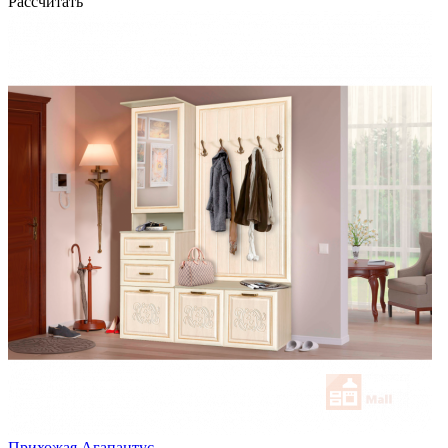
Рассчитать
Прихожая Агапантус