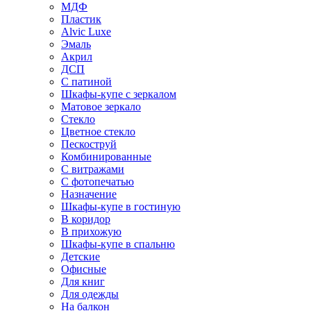
МДФ
Пластик
Alvic Luxe
Эмаль
Акрил
ДСП
С патиной
Шкафы-купе с зеркалом
Матовое зеркало
Стекло
Цветное стекло
Пескоструй
Комбинированные
С витражами
С фотопечатью
Назначение
Шкафы-купе в гостиную
В коридор
В прихожую
Шкафы-купе в спальню
Детские
Офисные
Для книг
Для одежды
На балкон