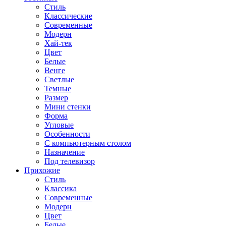
Стиль
Классические
Современные
Модерн
Хай-тек
Цвет
Белые
Венге
Светлые
Темные
Размер
Мини стенки
Форма
Угловые
Особенности
С компьютерным столом
Назначение
Под телевизор
Прихожие
Стиль
Классика
Современные
Модерн
Цвет
Белые