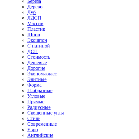
Береза
Дерево
Дуб
ЛДСП
Массив
Пластик
Шпон
Экошпон
С патиной
ДСП
Стоимость
Дешевые
Дорогие
Эконом-класс
Элитные
Форма
П-образные
Угловые
Прямые
Радиусные
Скошенные углы
Стиль
Современные
Евро
Английские