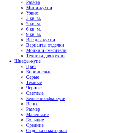
Размер
Мини-кухни
Узкие
3 кв. м.
5 кв. м.
6 кв. м.
9 кв. м.
Все для кухни
Варианты отделки
Мойки и смесители
Техника для кухни
Шкафы-купе
Цвет
Коричневые
Серые
Темные
Черные
Светлые
Белые шкафы-купе
Венге
Размер
Маленькие
Большие
Средние
Отделка и материал