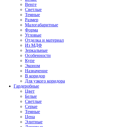
Венге
Светлые
Темные
Размер
Малогабаритные
Форма
Угловые
Отделка и материал
Из МДФ
Зеркальные
Особенности
Купе
Эконом
Назначение
В коридор
Для узкого коридора
Гардеробные
Цвет
Белые
Светлые
Серые
Темные
Цена
Элитные
Дешевые