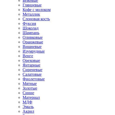
Бежевые
Глянцевые
Кофе с молоком
Металлик
Слоновая кость
Фуксия
Шоколад
Шампань
Оливковые
Оранжевые
Вишневые
Изумрудные
Венге
Ореховые
Янтарные
Сиреневые
Салатовые
Фиолетовые
Мятные
Золотые
Синие
Материал
МДФ
Эмаль
Акрил