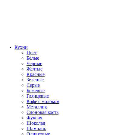
Кухни
Цвет
Белые
Черные
Желтые
Красные
Зеленые
Серые
Бежевые
Глянцевые
Кофе с молоком
Металлик
Слоновая кость
Фуксия
Шоколад
Шампань
Оливковые