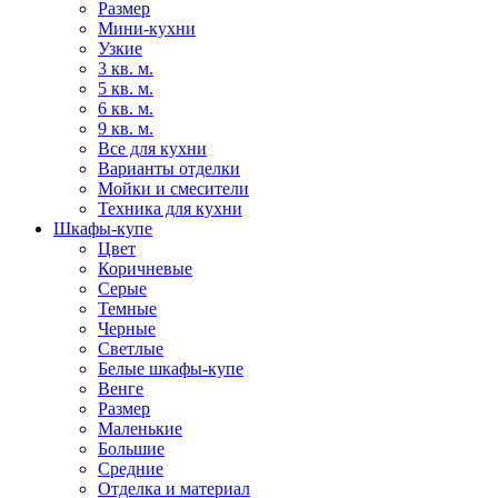
Размер
Мини-кухни
Узкие
3 кв. м.
5 кв. м.
6 кв. м.
9 кв. м.
Все для кухни
Варианты отделки
Мойки и смесители
Техника для кухни
Шкафы-купе
Цвет
Коричневые
Серые
Темные
Черные
Светлые
Белые шкафы-купе
Венге
Размер
Маленькие
Большие
Средние
Отделка и материал