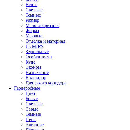
Венге
Светлые
Темные
Размер
Малогабаритные
Форма
Угловые
Отделка и материал
Из МДФ
Зеркальные
Особенности
Купе
Эконом
Назначение
В коридор
Для узкого коридора
Гардеробные
Цвет
Белые
Светлые
Серые
Темные
Цена
Элитные
Дешевые