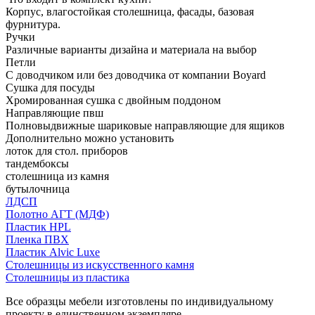
Корпус, влагостойкая столешница, фасады, базовая
фурнитура.
Ручки
Различные варианты дизайна и материала на выбор
Петли
С доводчиком или без доводчика от компании Boyard
Сушка для посуды
Хромированная сушка с двойным поддоном
Направляющие пвш
Полновыдвижные шариковые направляющие для ящиков
Дополнительно можно установить
лоток для стол. приборов
тандембоксы
столешница из камня
бутылочница
ЛДСП
Полотно АГТ (МДФ)
Пластик HPL
Пленка ПВХ
Пластик Alvic Luxe
Столешницы из искусственного камня
Столешницы из пластика
Все образцы мебели изготовлены по индивидуальному
проекту в единственном экземпляре.