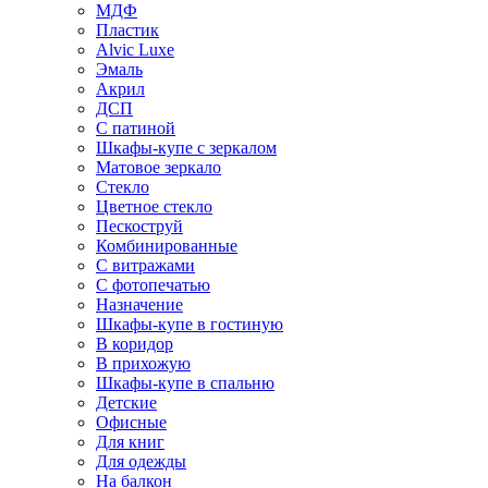
МДФ
Пластик
Alvic Luxe
Эмаль
Акрил
ДСП
С патиной
Шкафы-купе с зеркалом
Матовое зеркало
Стекло
Цветное стекло
Пескоструй
Комбинированные
С витражами
С фотопечатью
Назначение
Шкафы-купе в гостиную
В коридор
В прихожую
Шкафы-купе в спальню
Детские
Офисные
Для книг
Для одежды
На балкон