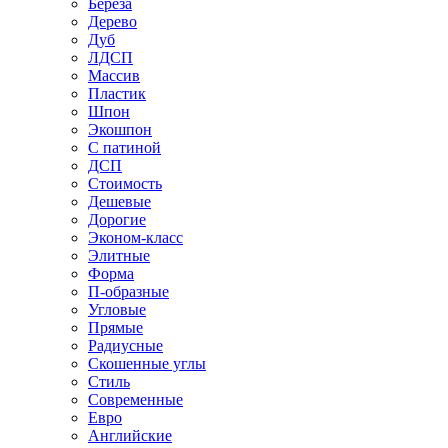
Береза
Дерево
Дуб
ЛДСП
Массив
Пластик
Шпон
Экошпон
С патиной
ДСП
Стоимость
Дешевые
Дорогие
Эконом-класс
Элитные
Форма
П-образные
Угловые
Прямые
Радиусные
Скошенные углы
Стиль
Современные
Евро
Английские