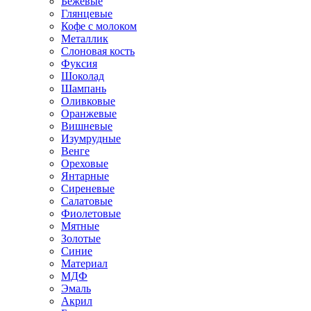
Бежевые
Глянцевые
Кофе с молоком
Металлик
Слоновая кость
Фуксия
Шоколад
Шампань
Оливковые
Оранжевые
Вишневые
Изумрудные
Венге
Ореховые
Янтарные
Сиреневые
Салатовые
Фиолетовые
Мятные
Золотые
Синие
Материал
МДФ
Эмаль
Акрил