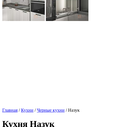
Главная
/
Кухни
/
Черные кухни
/ Назук
Кухня Назук