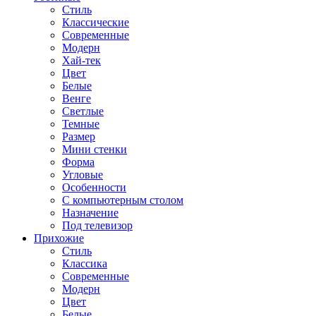
Стиль
Классические
Современные
Модерн
Хай-тек
Цвет
Белые
Венге
Светлые
Темные
Размер
Мини стенки
Форма
Угловые
Особенности
С компьютерным столом
Назначение
Под телевизор
Прихожие
Стиль
Классика
Современные
Модерн
Цвет
Белые