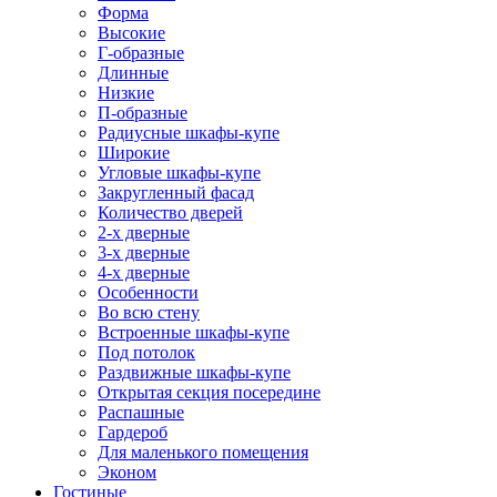
Форма
Высокие
Г-образные
Длинные
Низкие
П-образные
Радиусные шкафы-купе
Широкие
Угловые шкафы-купе
Закругленный фасад
Количество дверей
2-х дверные
3-х дверные
4-х дверные
Особенности
Во всю стену
Встроенные шкафы-купе
Под потолок
Раздвижные шкафы-купе
Открытая секция посередине
Распашные
Гардероб
Для маленького помещения
Эконом
Гостиные