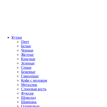
Кухни
Цвет
Белые
Черные
Желтые
Красные
Зеленые
Серые
Бежевые
Глянцевые
Кофе с молоком
Металлик
Слоновая кость
Фуксия
Шоколад
Шампань
Оливковые