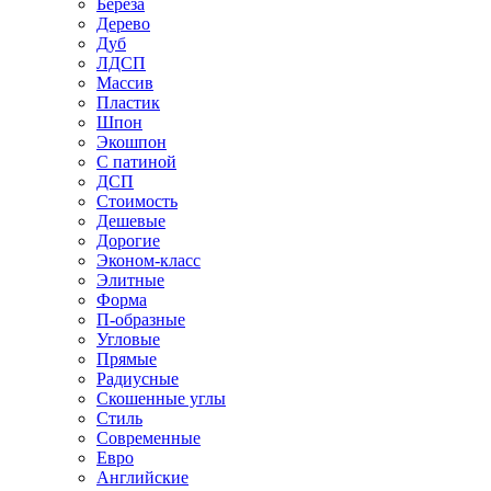
Береза
Дерево
Дуб
ЛДСП
Массив
Пластик
Шпон
Экошпон
С патиной
ДСП
Стоимость
Дешевые
Дорогие
Эконом-класс
Элитные
Форма
П-образные
Угловые
Прямые
Радиусные
Скошенные углы
Стиль
Современные
Евро
Английские