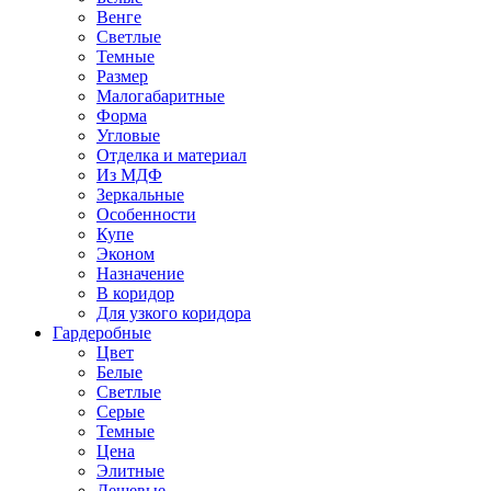
Венге
Светлые
Темные
Размер
Малогабаритные
Форма
Угловые
Отделка и материал
Из МДФ
Зеркальные
Особенности
Купе
Эконом
Назначение
В коридор
Для узкого коридора
Гардеробные
Цвет
Белые
Светлые
Серые
Темные
Цена
Элитные
Дешевые