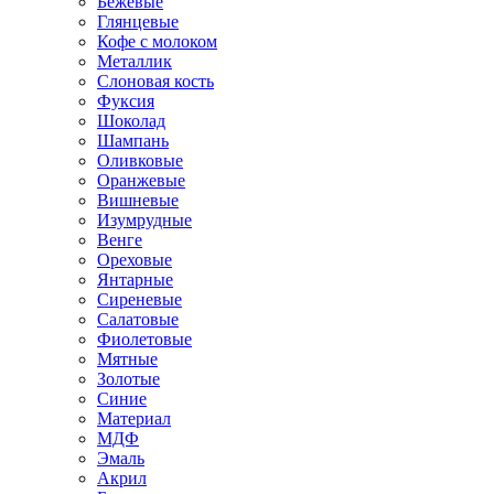
Бежевые
Глянцевые
Кофе с молоком
Металлик
Слоновая кость
Фуксия
Шоколад
Шампань
Оливковые
Оранжевые
Вишневые
Изумрудные
Венге
Ореховые
Янтарные
Сиреневые
Салатовые
Фиолетовые
Мятные
Золотые
Синие
Материал
МДФ
Эмаль
Акрил