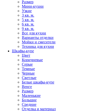
Размер
Мини-кухни
Узкие
3 кв. м.
5 кв. м.
6 кв. м.
9 кв. м.
Все для кухни
Варианты отделки
Мойки и смесители
Техника для кухни
Шкафы-купе
Цвет
Коричневые
Серые
Темные
Черные
Светлые
Белые шкафы-купе
Венге
Размер
Маленькие
Большие
Средние
Отделка и материал