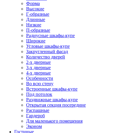
Форма
Высокие
Г-образные
Длинные
Низкие
П-образные
Радиусные шкафы-купе
Широкие
Угловые шкафы-купе
Закругленный фасад
Количество дверей
2-х дверные
3-х дверные
4-х дверные
Особенности
Во всю стену
Встроенные шкафы-купе
Под потолок
Раздвижные шкафы-купе
Открытая секция посередине
Распашные
Гардероб
Для маленького помещения
Эконом
Гостиные