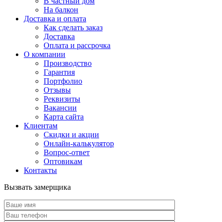
В частный дом
На балкон
Доставка и оплата
Как сделать заказ
Доставка
Оплата и рассрочка
О компании
Производство
Гарантия
Портфолио
Отзывы
Реквизиты
Вакансии
Карта сайта
Клиентам
Скидки и акции
Онлайн-калькулятор
Вопрос-ответ
Оптовикам
Контакты
Вызвать замерщика