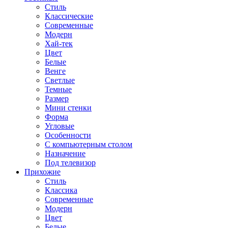
Стиль
Классические
Современные
Модерн
Хай-тек
Цвет
Белые
Венге
Светлые
Темные
Размер
Мини стенки
Форма
Угловые
Особенности
С компьютерным столом
Назначение
Под телевизор
Прихожие
Стиль
Классика
Современные
Модерн
Цвет
Белые