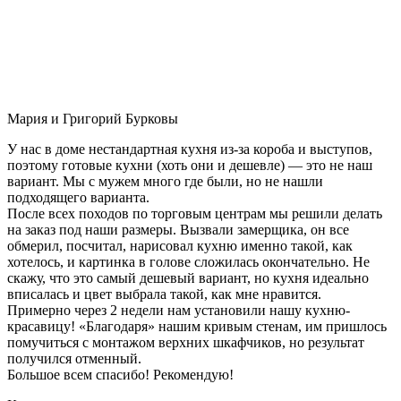
Мария и Григорий Бурковы
У нас в доме нестандартная кухня из-за короба и выступов,
поэтому готовые кухни (хоть они и дешевле) — это не наш
вариант. Мы с мужем много где были, но не нашли
подходящего варианта.
После всех походов по торговым центрам мы решили делать
на заказ под наши размеры. Вызвали замерщика, он все
обмерил, посчитал, нарисовал кухню именно такой, как
хотелось, и картинка в голове сложилась окончательно. Не
скажу, что это самый дешевый вариант, но кухня идеально
вписалась и цвет выбрала такой, как мне нравится.
Примерно через 2 недели нам установили нашу кухню-
красавицу! «Благодаря» нашим кривым стенам, им пришлось
помучиться с монтажом верхних шкафчиков, но результат
получился отменный.
Большое всем спасибо! Рекомендую!