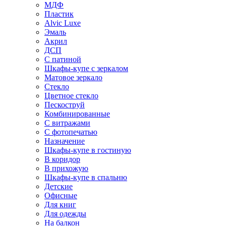
МДФ
Пластик
Alvic Luxe
Эмаль
Акрил
ДСП
С патиной
Шкафы-купе с зеркалом
Матовое зеркало
Стекло
Цветное стекло
Пескоструй
Комбинированные
С витражами
С фотопечатью
Назначение
Шкафы-купе в гостиную
В коридор
В прихожую
Шкафы-купе в спальню
Детские
Офисные
Для книг
Для одежды
На балкон