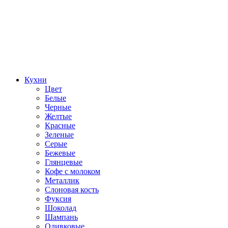
Кухни
Цвет
Белые
Черные
Желтые
Красные
Зеленые
Серые
Бежевые
Глянцевые
Кофе с молоком
Металлик
Слоновая кость
Фуксия
Шоколад
Шампань
Оливковые