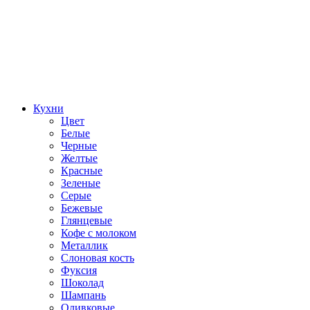
Кухни
Цвет
Белые
Черные
Желтые
Красные
Зеленые
Серые
Бежевые
Глянцевые
Кофе с молоком
Металлик
Слоновая кость
Фуксия
Шоколад
Шампань
Оливковые