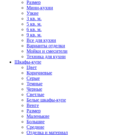
Размер
Мини-кухни
Узкие
3 кв. м.
5 кв. м.
6 кв. м.
9 кв. м.
Все для кухни
Варианты отделки
Мойки и смесители
Техника для кухни
Шкафы-купе
Цвет
Коричневые
Серые
Темные
Черные
Светлые
Белые шкафы-купе
Венге
Размер
Маленькие
Большие
Средние
Отделка и материал