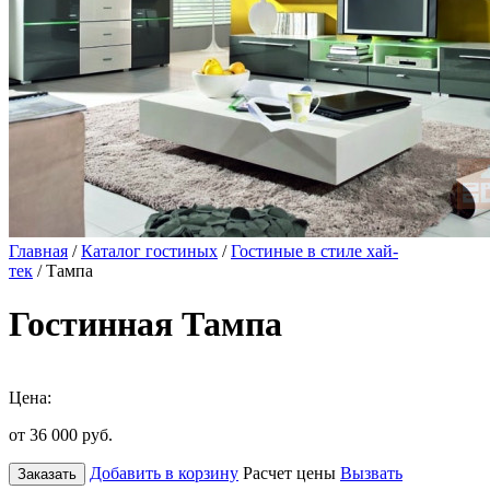
Главная
/
Каталог гостиных
/
Гостиные в стиле хай-
тек
/ Тампа
Гостинная Тампа
Цена:
от 36 000
руб.
Добавить в корзину
Расчет цены
Вызвать
Заказать