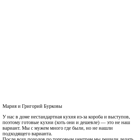
Мария и Григорий Бурковы
У нас в доме нестандартная кухня из-за короба и выступов,
поэтому готовые кухни (хоть они и дешевле) — это не наш
вариант. Мы с мужем много где были, но не нашли
подходящего варианта.
После всех походов по торговым центрам мы решили делать