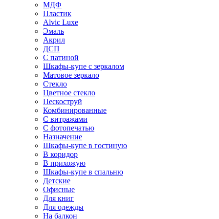
МДФ
Пластик
Alvic Luxe
Эмаль
Акрил
ДСП
С патиной
Шкафы-купе с зеркалом
Матовое зеркало
Стекло
Цветное стекло
Пескоструй
Комбинированные
С витражами
С фотопечатью
Назначение
Шкафы-купе в гостиную
В коридор
В прихожую
Шкафы-купе в спальню
Детские
Офисные
Для книг
Для одежды
На балкон