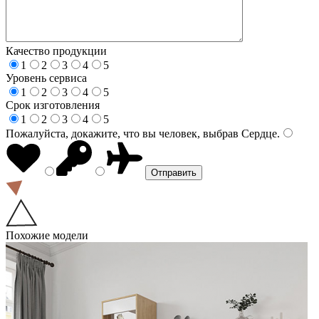
Качество продукции
1
2
3
4
5
Уровень сервиса
1
2
3
4
5
Срок изготовления
1
2
3
4
5
Пожалуйста, докажите, что вы человек, выбрав
Сердце
.
Похожие модели