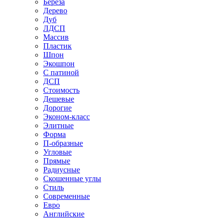
Береза
Дерево
Дуб
ЛДСП
Массив
Пластик
Шпон
Экошпон
С патиной
ДСП
Стоимость
Дешевые
Дорогие
Эконом-класс
Элитные
Форма
П-образные
Угловые
Прямые
Радиусные
Скошенные углы
Стиль
Современные
Евро
Английские