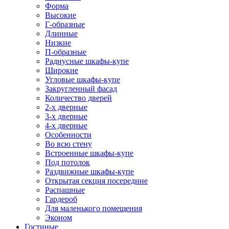
Форма
Высокие
Г-образные
Длинные
Низкие
П-образные
Радиусные шкафы-купе
Широкие
Угловые шкафы-купе
Закругленный фасад
Количество дверей
2-х дверные
3-х дверные
4-х дверные
Особенности
Во всю стену
Встроенные шкафы-купе
Под потолок
Раздвижные шкафы-купе
Открытая секция посередине
Распашные
Гардероб
Для маленького помещения
Эконом
Гостиные