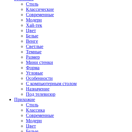
Стиль
Классические
Современные
Модерн
Хай-тек
Цвет
Белые
Венге
Светлые
Темные
Размер
Мини стенки
Форма
Угловые
Особенности
С компьютерным столом
Назначение
Под телевизор
Прихожие
Стиль
Классика
Современные
Модерн
Цвет
Белые