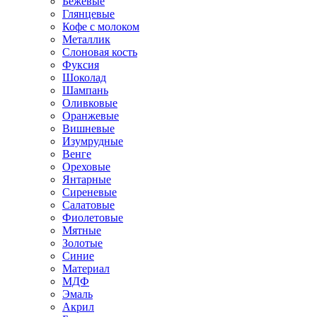
Бежевые
Глянцевые
Кофе с молоком
Металлик
Слоновая кость
Фуксия
Шоколад
Шампань
Оливковые
Оранжевые
Вишневые
Изумрудные
Венге
Ореховые
Янтарные
Сиреневые
Салатовые
Фиолетовые
Мятные
Золотые
Синие
Материал
МДФ
Эмаль
Акрил