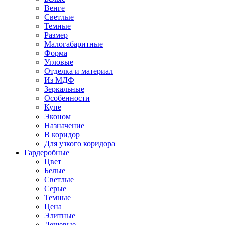
Венге
Светлые
Темные
Размер
Малогабаритные
Форма
Угловые
Отделка и материал
Из МДФ
Зеркальные
Особенности
Купе
Эконом
Назначение
В коридор
Для узкого коридора
Гардеробные
Цвет
Белые
Светлые
Серые
Темные
Цена
Элитные
Дешевые