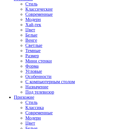
Стиль
Классические
Современные
Модерн
Хай-тек
Цвет
Белые
Венге
Светлые
Темные
Размер
Мини стенки
Форма
Угловые
Особенности
С компьютерным столом
Назначение
Под телевизор
Прихожие
Стиль
Классика
Современные
Модерн
Цвет
Белые