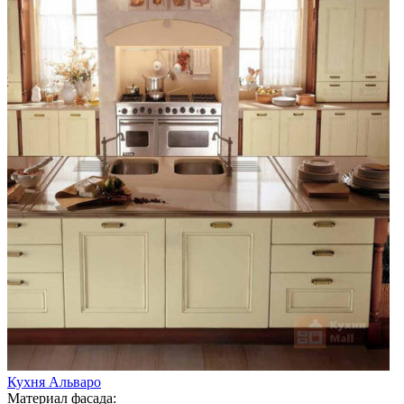
Кухня Альваро
Материал фасада: