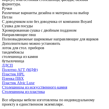
фурнитура.
Ручки
Различные варианты дизайна и материала на выбор
Петли
С доводчиком или без доводчика от компании Boyard
Сушка для посуды
Хромированная сушка с двойным поддоном
Направляющие пвш
Полновыдвижные шариковые направляющие для ящиков
Дополнительно можно установить
лоток для стол. приборов
тандембоксы
столешница из камня
бутылочница
ЛДСП
Полотно АГТ (МДФ)
Пластик HPL
Пленка ПВХ
Пластик Alvic Luxe
Столешницы из искусственного камня
Столешницы из пластика
Все образцы мебели изготовлены по индивидуальному
проекту в единственном экземпляре.