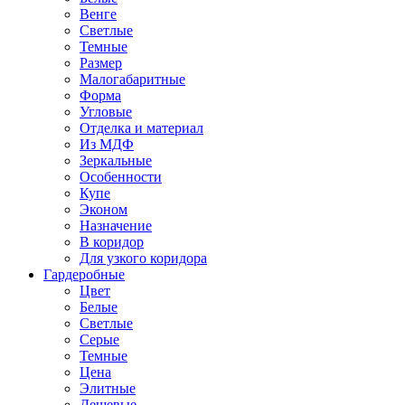
Венге
Светлые
Темные
Размер
Малогабаритные
Форма
Угловые
Отделка и материал
Из МДФ
Зеркальные
Особенности
Купе
Эконом
Назначение
В коридор
Для узкого коридора
Гардеробные
Цвет
Белые
Светлые
Серые
Темные
Цена
Элитные
Дешевые