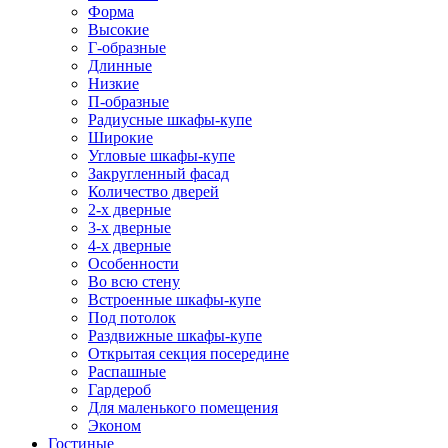
Форма
Высокие
Г-образные
Длинные
Низкие
П-образные
Радиусные шкафы-купе
Широкие
Угловые шкафы-купе
Закругленный фасад
Количество дверей
2-х дверные
3-х дверные
4-х дверные
Особенности
Во всю стену
Встроенные шкафы-купе
Под потолок
Раздвижные шкафы-купе
Открытая секция посередине
Распашные
Гардероб
Для маленького помещения
Эконом
Гостиные