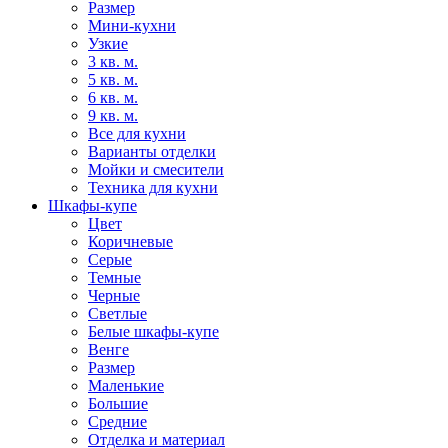
Размер
Мини-кухни
Узкие
3 кв. м.
5 кв. м.
6 кв. м.
9 кв. м.
Все для кухни
Варианты отделки
Мойки и смесители
Техника для кухни
Шкафы-купе
Цвет
Коричневые
Серые
Темные
Черные
Светлые
Белые шкафы-купе
Венге
Размер
Маленькие
Большие
Средние
Отделка и материал