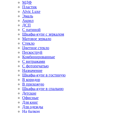
МДФ
Пластик
Alvic Luxe
Эмаль
Акрил
ДСП
С патиной
Шкафы-купе с зеркалом
Матовое зеркало
Стекло
Цветное стекло
Пескоструй
Комбинированные
С витражами
С фотопечатью
Назначение
Шкафы-купе в гостиную
В коридор
В прихожую
Шкафы-купе в спальню
Детские
Офисные
Для книг
Для одежды
На балкон