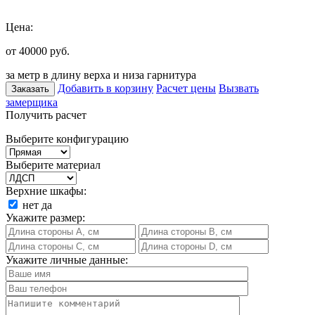
Цена:
от 40000
руб.
за метр в длину верха и низа гарнитура
Добавить в корзину
Расчет цены
Вызвать
Заказать
замерщика
Получить расчет
Выберите конфигурацию
Выберите материал
Верхние шкафы:
нет
да
Укажите размер:
Укажите личные данные: