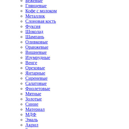
Бежевые
Глянцевые
Кофе с молоком
Металлик
Слоновая кость
Фуксия
Шоколад
Шампань
Оливковые
Оранжевые
Вишневые
Изумрудные
Венге
Ореховые
Янтарные
Сиреневые
Салатовые
Фиолетовые
Мятные
Золотые
Синие
Материал
МДФ
Эмаль
Акрил