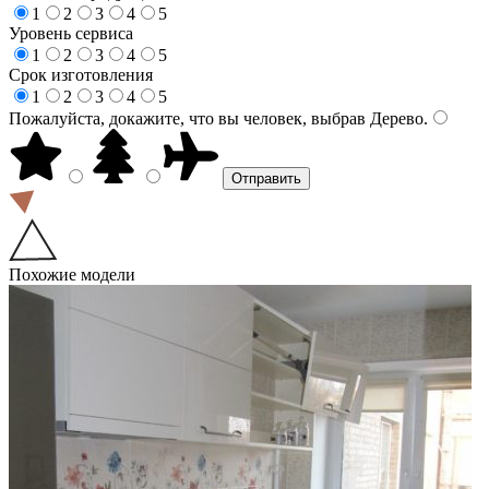
1
2
3
4
5
Уровень сервиса
1
2
3
4
5
Срок изготовления
1
2
3
4
5
Пожалуйста, докажите, что вы человек, выбрав
Дерево
.
Похожие модели