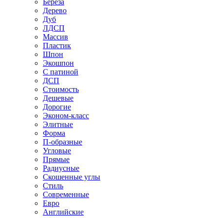
Береза
Дерево
Дуб
ЛДСП
Массив
Пластик
Шпон
Экошпон
С патиной
ДСП
Стоимость
Дешевые
Дорогие
Эконом-класс
Элитные
Форма
П-образные
Угловые
Прямые
Радиусные
Скошенные углы
Стиль
Современные
Евро
Английские