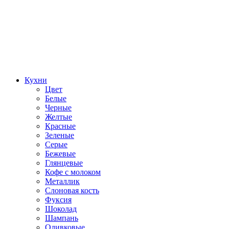
Кухни
Цвет
Белые
Черные
Желтые
Красные
Зеленые
Серые
Бежевые
Глянцевые
Кофе с молоком
Металлик
Слоновая кость
Фуксия
Шоколад
Шампань
Оливковые