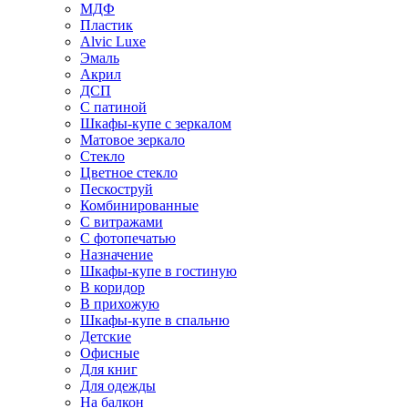
МДФ
Пластик
Alvic Luxe
Эмаль
Акрил
ДСП
С патиной
Шкафы-купе с зеркалом
Матовое зеркало
Стекло
Цветное стекло
Пескоструй
Комбинированные
С витражами
С фотопечатью
Назначение
Шкафы-купе в гостиную
В коридор
В прихожую
Шкафы-купе в спальню
Детские
Офисные
Для книг
Для одежды
На балкон