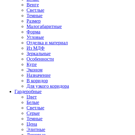
Венге
Светлые
Темные
Размер
Малогабаритные
Форма
Угловые
Отделка и материал
Из МДФ
Зеркальные
Особенности
Купе
Эконом
Назначение
В коридор
Для узкого коридора
Гардеробные
Цвет
Белые
Светлые
Серые
Темные
Цена
Элитные
Дешевые