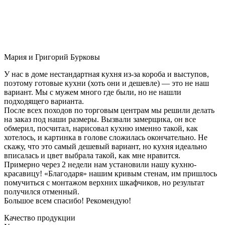
Мария и Григорий Бурковы
У нас в доме нестандартная кухня из-за короба и выступов,
поэтому готовые кухни (хоть они и дешевле) — это не наш
вариант. Мы с мужем много где были, но не нашли
подходящего варианта.
После всех походов по торговым центрам мы решили делать
на заказ под наши размеры. Вызвали замерщика, он все
обмерил, посчитал, нарисовал кухню именно такой, как
хотелось, и картинка в голове сложилась окончательно. Не
скажу, что это самый дешевый вариант, но кухня идеально
вписалась и цвет выбрала такой, как мне нравится.
Примерно через 2 недели нам установили нашу кухню-
красавицу! «Благодаря» нашим кривым стенам, им пришлось
помучиться с монтажом верхних шкафчиков, но результат
получился отменный.
Большое всем спасибо! Рекомендую!
Качество продукции