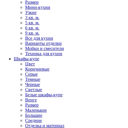
Размер
Мини-кухни
Узкие
3 кв. м.
5 кв. м.
6 кв. м.
9 кв. м.
Все для кухни
Варианты отделки
Мойки и смесители
Техника для кухни
Шкафы-купе
Цвет
Коричневые
Серые
Темные
Черные
Светлые
Белые шкафы-купе
Венге
Размер
Маленькие
Большие
Средние
Отделка и материал