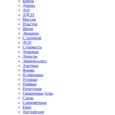
Береза
Дерево
Дуб
ЛДСП
Массив
Пластик
Шпон
Экошпон
С патиной
ДСП
Стоимость
Дешевые
Дорогие
Эконом-класс
Элитные
Форма
П-образные
Угловые
Прямые
Радиусные
Скошенные углы
Стиль
Современные
Евро
Английские