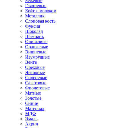
Бежевые
Глянцевые
Кофе с молоком
Металлик
Слоновая кость
Фуксия
Шоколад
Шампань
Оливковые
Оранжевые
Вишневые
Изумрудные
Венге
Ореховые
Янтарные
Сиреневые
Салатовые
Фиолетовые
Мятные
Золотые
Синие
Материал
МДФ
Эмаль
Акрил