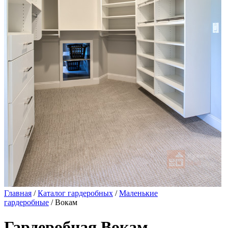
Главная
/
Каталог гардеробных
/
Маленькие
гардеробные
/ Вокам
Гардеробная Вокам