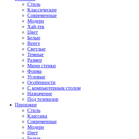
Стиль
Классические
Современные
Модерн
Хай-тек
Цвет
Белые
Венге
Светлые
Темные
Размер
Мини стенки
Форма
Угловые
Особенности
С компьютерным столом
Назначение
Под телевизор
Прихожие
Стиль
Классика
Современные
Модерн
Цвет
Белые