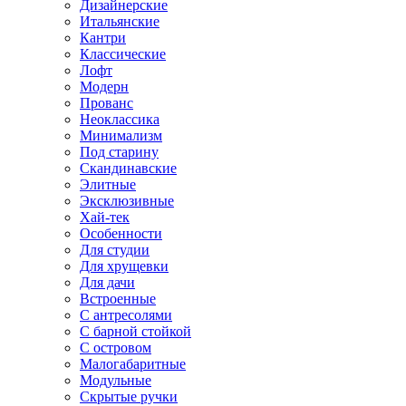
Дизайнерские
Итальянские
Кантри
Классические
Лофт
Модерн
Прованс
Неоклассика
Минимализм
Под старину
Скандинавские
Элитные
Эксклюзивные
Хай-тек
Особенности
Для студии
Для хрущевки
Для дачи
Встроенные
С антресолями
С барной стойкой
С островом
Малогабаритные
Модульные
Скрытые ручки