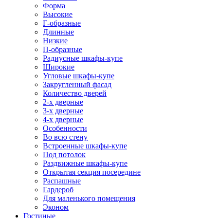
Форма
Высокие
Г-образные
Длинные
Низкие
П-образные
Радиусные шкафы-купе
Широкие
Угловые шкафы-купе
Закругленный фасад
Количество дверей
2-х дверные
3-х дверные
4-х дверные
Особенности
Во всю стену
Встроенные шкафы-купе
Под потолок
Раздвижные шкафы-купе
Открытая секция посередине
Распашные
Гардероб
Для маленького помещения
Эконом
Гостиные