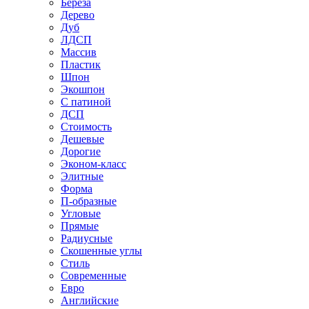
Береза
Дерево
Дуб
ЛДСП
Массив
Пластик
Шпон
Экошпон
С патиной
ДСП
Стоимость
Дешевые
Дорогие
Эконом-класс
Элитные
Форма
П-образные
Угловые
Прямые
Радиусные
Скошенные углы
Стиль
Современные
Евро
Английские