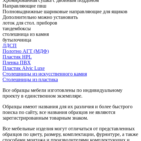
Хромированная сушка с двойным поддоном
Направляющие пвш
Полновыдвижные шариковые направляющие для ящиков
Дополнительно можно установить
лоток для стол. приборов
тандембоксы
столешница из камня
бутылочница
ЛДСП
Полотно АГТ (МДФ)
Пластик HPL
Пленка ПВХ
Пластик Alvic Luxe
Столешницы из искусственного камня
Столешницы из пластика
Все образцы мебели изготовлены по индивидуальному
проекту в единственном экземпляре.
Образцы имеют названия для их различия и более быстрого
поиска по сайту, все названия образцов не являются
зарегистрированным товарным знаком.
Все мебельные изделия могут отличаться от представленных
образцов по цвету, размеру, комплектации, фурнитуре, а также
способами монтажа и производителями комплектующих и