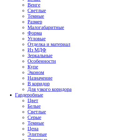
Венге
Светлые
Темные
Размер
Малогабаритные
Форма
Угловые
Отделка и материал
Из МДФ
Зеркальные
Особенности
Купе
Эконом
Назначение
В коридор
Для узкого коридора
Гардеробные
Цвет
Белые
Светлые
Серые
Темные
Цена
Элитные
Дешевые