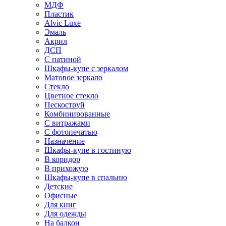
МДФ
Пластик
Alvic Luxe
Эмаль
Акрил
ДСП
С патиной
Шкафы-купе с зеркалом
Матовое зеркало
Стекло
Цветное стекло
Пескоструй
Комбинированные
С витражами
С фотопечатью
Назначение
Шкафы-купе в гостиную
В коридор
В прихожую
Шкафы-купе в спальню
Детские
Офисные
Для книг
Для одежды
На балкон