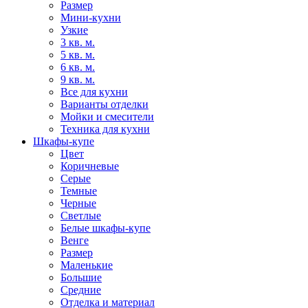
Размер
Мини-кухни
Узкие
3 кв. м.
5 кв. м.
6 кв. м.
9 кв. м.
Все для кухни
Варианты отделки
Мойки и смесители
Техника для кухни
Шкафы-купе
Цвет
Коричневые
Серые
Темные
Черные
Светлые
Белые шкафы-купе
Венге
Размер
Маленькие
Большие
Средние
Отделка и материал