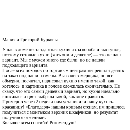
Мария и Григорий Бурковы
У нас в доме нестандартная кухня из-за короба и выступов,
поэтому готовые кухни (хоть они и дешевле) — это не наш
вариант. Мы с мужем много где были, но не нашли
подходящего варианта.
После всех походов по торговым центрам мы решили делать
на заказ под наши размеры. Вызвали замерщика, он все
обмерил, посчитал, нарисовал кухню именно такой, как
хотелось, и картинка в голове сложилась окончательно. Не
скажу, что это самый дешевый вариант, но кухня идеально
вписалась и цвет выбрала такой, как мне нравится.
Примерно через 2 недели нам установили нашу кухню-
красавицу! «Благодаря» нашим кривым стенам, им пришлось
помучиться с монтажом верхних шкафчиков, но результат
получился отменный.
Большое всем спасибо! Рекомендую!