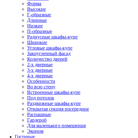
Форма
Высокие
Г-образные
Длинные
Низкие
П-образные
Радиусные шкафы-купе
Широкие
Угловые шкафы-купе
Закругленный фасад
Количество дверей
2-х дверные
3-х дверные
4-х дверные
Особенности
Во всю стену
Встроенные шкафы-купе
Под потолок
Раздвижные шкафы-купе
Открытая секция посередине
Распашные
Гардероб
Для маленького помещения
Эконом
Гостиные