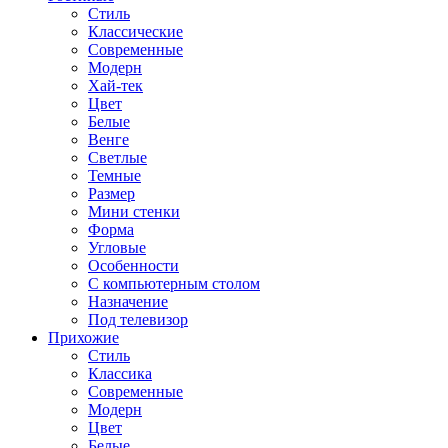
Стиль
Классические
Современные
Модерн
Хай-тек
Цвет
Белые
Венге
Светлые
Темные
Размер
Мини стенки
Форма
Угловые
Особенности
С компьютерным столом
Назначение
Под телевизор
Прихожие
Стиль
Классика
Современные
Модерн
Цвет
Белые