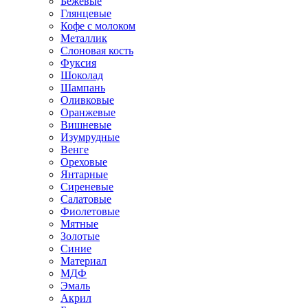
Бежевые
Глянцевые
Кофе с молоком
Металлик
Слоновая кость
Фуксия
Шоколад
Шампань
Оливковые
Оранжевые
Вишневые
Изумрудные
Венге
Ореховые
Янтарные
Сиреневые
Салатовые
Фиолетовые
Мятные
Золотые
Синие
Материал
МДФ
Эмаль
Акрил