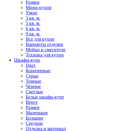
Размер
Мини-кухни
Узкие
3 кв. м.
5 кв. м.
6 кв. м.
9 кв. м.
Все для кухни
Варианты отделки
Мойки и смесители
Техника для кухни
Шкафы-купе
Цвет
Коричневые
Серые
Темные
Черные
Светлые
Белые шкафы-купе
Венге
Размер
Маленькие
Большие
Средние
Отделка и материал