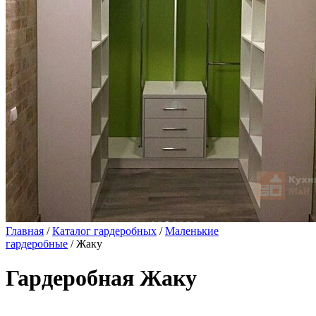
Главная
/
Каталог гардеробных
/
Маленькие
гардеробные
/ Жаку
Гардеробная Жаку