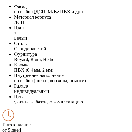
Фасад
на выбор (ДСП, МДФ ПВХ и др.)
Материал корпуса
ДСП
Цвет
<
Белый
Стиль
Скандинавский
Фурнитура
Boyard, Blum, Hettich
Кромка
ПВХ (0,4 мм, 2 мм)
Внутреннее наполнение
на выбор (полки, корзины, штанги)
Размер
индивидуальный
Цена
указана за базовую комплектацию
Изготовление
от 5 дней