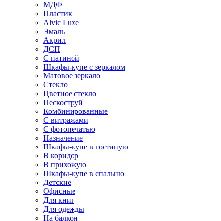
МДФ
Пластик
Alvic Luxe
Эмаль
Акрил
ДСП
С патиной
Шкафы-купе с зеркалом
Матовое зеркало
Стекло
Цветное стекло
Пескоструй
Комбинированные
С витражами
С фотопечатью
Назначение
Шкафы-купе в гостиную
В коридор
В прихожую
Шкафы-купе в спальню
Детские
Офисные
Для книг
Для одежды
На балкон