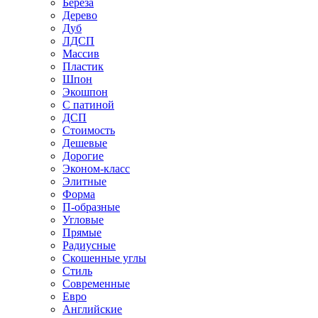
Береза
Дерево
Дуб
ЛДСП
Массив
Пластик
Шпон
Экошпон
С патиной
ДСП
Стоимость
Дешевые
Дорогие
Эконом-класс
Элитные
Форма
П-образные
Угловые
Прямые
Радиусные
Скошенные углы
Стиль
Современные
Евро
Английские