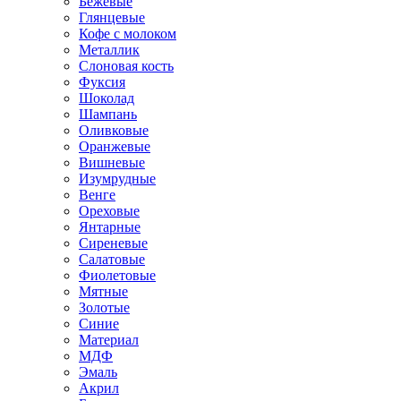
Бежевые
Глянцевые
Кофе с молоком
Металлик
Слоновая кость
Фуксия
Шоколад
Шампань
Оливковые
Оранжевые
Вишневые
Изумрудные
Венге
Ореховые
Янтарные
Сиреневые
Салатовые
Фиолетовые
Мятные
Золотые
Синие
Материал
МДФ
Эмаль
Акрил