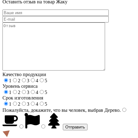
Оставить отзыв на товар Жаку
Качество продукции
1
2
3
4
5
Уровень сервиса
1
2
3
4
5
Срок изготовления
1
2
3
4
5
Пожалуйста, докажите, что вы человек, выбрав
Дерево
.