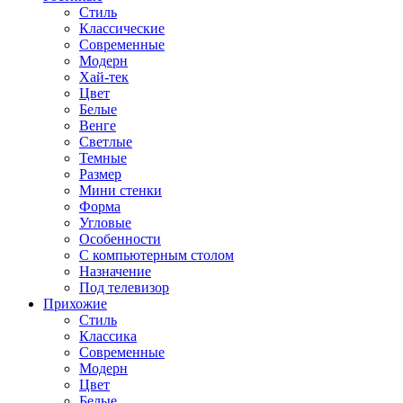
Стиль
Классические
Современные
Модерн
Хай-тек
Цвет
Белые
Венге
Светлые
Темные
Размер
Мини стенки
Форма
Угловые
Особенности
С компьютерным столом
Назначение
Под телевизор
Прихожие
Стиль
Классика
Современные
Модерн
Цвет
Белые