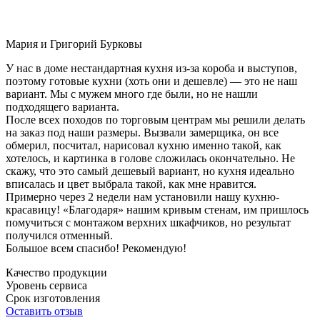
Мария и Григорий Бурковы
У нас в доме нестандартная кухня из-за короба и выступов,
поэтому готовые кухни (хоть они и дешевле) — это не наш
вариант. Мы с мужем много где были, но не нашли
подходящего варианта.
После всех походов по торговым центрам мы решили делать
на заказ под наши размеры. Вызвали замерщика, он все
обмерил, посчитал, нарисовал кухню именно такой, как
хотелось, и картинка в голове сложилась окончательно. Не
скажу, что это самый дешевый вариант, но кухня идеально
вписалась и цвет выбрала такой, как мне нравится.
Примерно через 2 недели нам установили нашу кухню-
красавицу! «Благодаря» нашим кривым стенам, им пришлось
помучиться с монтажом верхних шкафчиков, но результат
получился отменный.
Большое всем спасибо! Рекомендую!
Качество продукции
Уровень сервиса
Срок изготовления
Оставить отзыв