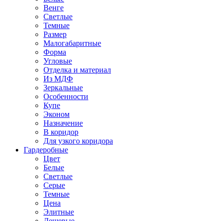
Венге
Светлые
Темные
Размер
Малогабаритные
Форма
Угловые
Отделка и материал
Из МДФ
Зеркальные
Особенности
Купе
Эконом
Назначение
В коридор
Для узкого коридора
Гардеробные
Цвет
Белые
Светлые
Серые
Темные
Цена
Элитные
Дешевые