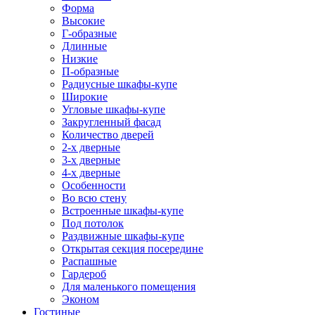
Форма
Высокие
Г-образные
Длинные
Низкие
П-образные
Радиусные шкафы-купе
Широкие
Угловые шкафы-купе
Закругленный фасад
Количество дверей
2-х дверные
3-х дверные
4-х дверные
Особенности
Во всю стену
Встроенные шкафы-купе
Под потолок
Раздвижные шкафы-купе
Открытая секция посередине
Распашные
Гардероб
Для маленького помещения
Эконом
Гостиные