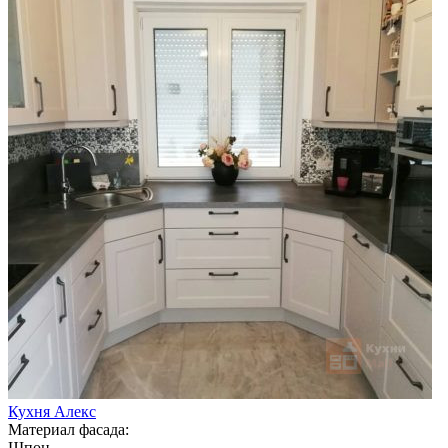
Кухня Алекс
Материал фасада:
Шпон