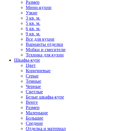
Размер
Мини-кухни
Узкие
3 кв. м.
5 кв. м.
6 кв. м.
9 кв. м.
Все для кухни
Варианты отделки
Мойки и смесители
Техника для кухни
Шкафы-купе
Цвет
Коричневые
Серые
Темные
Черные
Светлые
Белые шкафы-купе
Венге
Размер
Маленькие
Большие
Средние
Отделка и материал