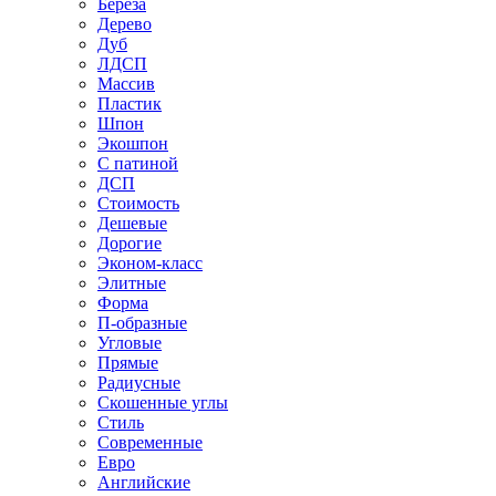
Береза
Дерево
Дуб
ЛДСП
Массив
Пластик
Шпон
Экошпон
С патиной
ДСП
Стоимость
Дешевые
Дорогие
Эконом-класс
Элитные
Форма
П-образные
Угловые
Прямые
Радиусные
Скошенные углы
Стиль
Современные
Евро
Английские