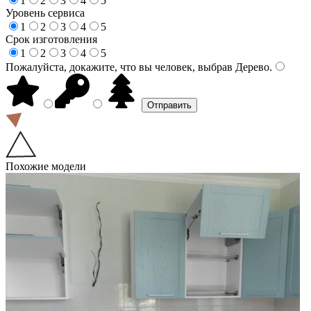
1
2
3
4
5
Уровень сервиса
1
2
3
4
5
Срок изготовления
1
2
3
4
5
Пожалуйста, докажите, что вы человек, выбрав
Дерево
.
Похожие модели