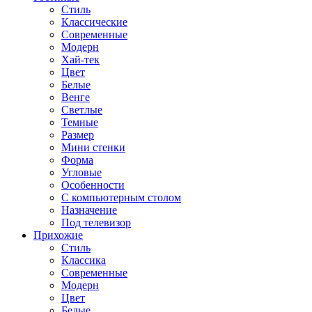
Стиль
Классические
Современные
Модерн
Хай-тек
Цвет
Белые
Венге
Светлые
Темные
Размер
Мини стенки
Форма
Угловые
Особенности
С компьютерным столом
Назначение
Под телевизор
Прихожие
Стиль
Классика
Современные
Модерн
Цвет
Белые