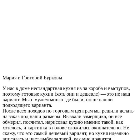
Мария и Григорий Бурковы
У нас в доме нестандартная кухня из-за короба и выступов,
поэтому готовые кухни (хоть они и дешевле) — это не наш
вариант. Мы с мужем много где были, но не нашли
подходящего варианта.
После всех походов по торговым центрам мы решили делать
на заказ под наши размеры. Вызвали замерщика, он все
обмерил, посчитал, нарисовал кухню именно такой, как
хотелось, и картинка в голове сложилась окончательно. Не
скажу, что это самый дешевый вариант, но кухня идеально
вписалась и цвет выбрала такой, как мне нравится.