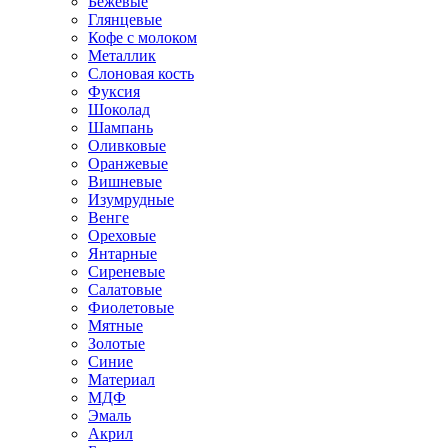
Бежевые
Глянцевые
Кофе с молоком
Металлик
Слоновая кость
Фуксия
Шоколад
Шампань
Оливковые
Оранжевые
Вишневые
Изумрудные
Венге
Ореховые
Янтарные
Сиреневые
Салатовые
Фиолетовые
Мятные
Золотые
Синие
Материал
МДФ
Эмаль
Акрил