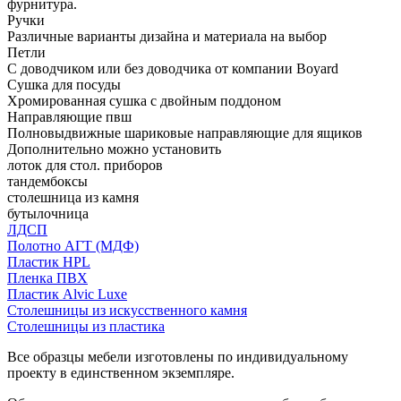
фурнитура.
Ручки
Различные варианты дизайна и материала на выбор
Петли
С доводчиком или без доводчика от компании Boyard
Сушка для посуды
Хромированная сушка с двойным поддоном
Направляющие пвш
Полновыдвижные шариковые направляющие для ящиков
Дополнительно можно установить
лоток для стол. приборов
тандембоксы
столешница из камня
бутылочница
ЛДСП
Полотно АГТ (МДФ)
Пластик HPL
Пленка ПВХ
Пластик Alvic Luxe
Столешницы из искусственного камня
Столешницы из пластика
Все образцы мебели изготовлены по индивидуальному
проекту в единственном экземпляре.