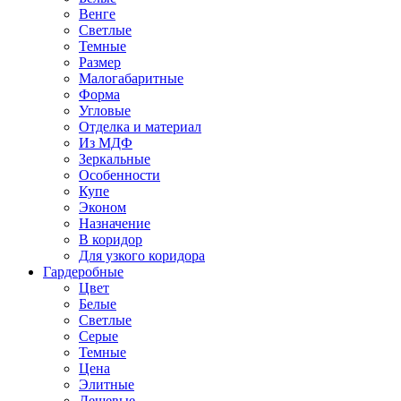
Венге
Светлые
Темные
Размер
Малогабаритные
Форма
Угловые
Отделка и материал
Из МДФ
Зеркальные
Особенности
Купе
Эконом
Назначение
В коридор
Для узкого коридора
Гардеробные
Цвет
Белые
Светлые
Серые
Темные
Цена
Элитные
Дешевые