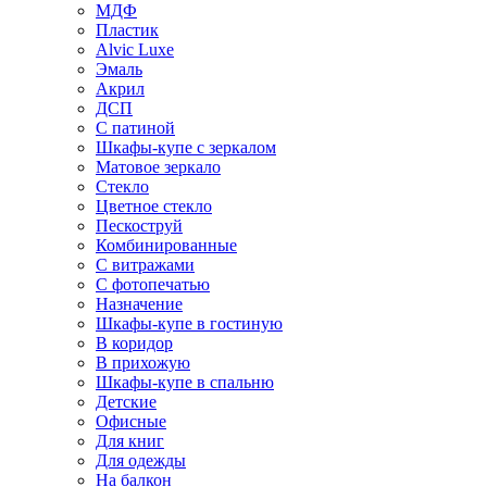
МДФ
Пластик
Alvic Luxe
Эмаль
Акрил
ДСП
С патиной
Шкафы-купе с зеркалом
Матовое зеркало
Стекло
Цветное стекло
Пескоструй
Комбинированные
С витражами
С фотопечатью
Назначение
Шкафы-купе в гостиную
В коридор
В прихожую
Шкафы-купе в спальню
Детские
Офисные
Для книг
Для одежды
На балкон