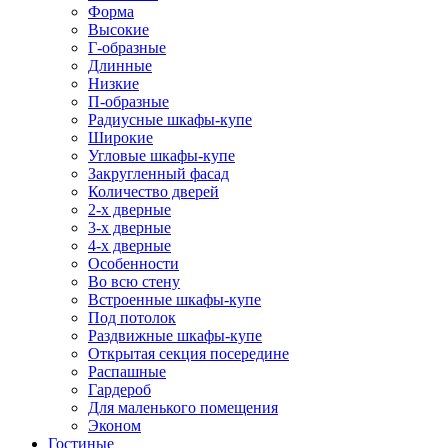
Форма
Высокие
Г-образные
Длинные
Низкие
П-образные
Радиусные шкафы-купе
Широкие
Угловые шкафы-купе
Закругленный фасад
Количество дверей
2-х дверные
3-х дверные
4-х дверные
Особенности
Во всю стену
Встроенные шкафы-купе
Под потолок
Раздвижные шкафы-купе
Открытая секция посередине
Распашные
Гардероб
Для маленького помещения
Эконом
Гостиные