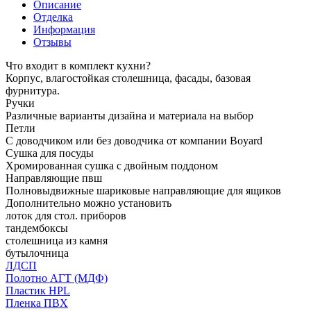
Описание
Отделка
Информация
Отзывы
Что входит в комплект кухни?
Корпус, влагостойкая столешница, фасады, базовая
фурнитура.
Ручки
Различные варианты дизайна и материала на выбор
Петли
С доводчиком или без доводчика от компании Boyard
Сушка для посуды
Хромированная сушка с двойным поддоном
Направляющие пвш
Полновыдвижные шариковые направляющие для ящиков
Дополнительно можно установить
лоток для стол. приборов
тандембоксы
столешница из камня
бутылочница
ЛДСП
Полотно АГТ (МДФ)
Пластик HPL
Пленка ПВХ