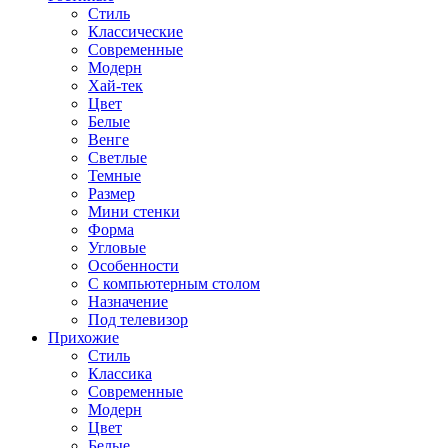
Стиль
Классические
Современные
Модерн
Хай-тек
Цвет
Белые
Венге
Светлые
Темные
Размер
Мини стенки
Форма
Угловые
Особенности
С компьютерным столом
Назначение
Под телевизор
Прихожие
Стиль
Классика
Современные
Модерн
Цвет
Белые