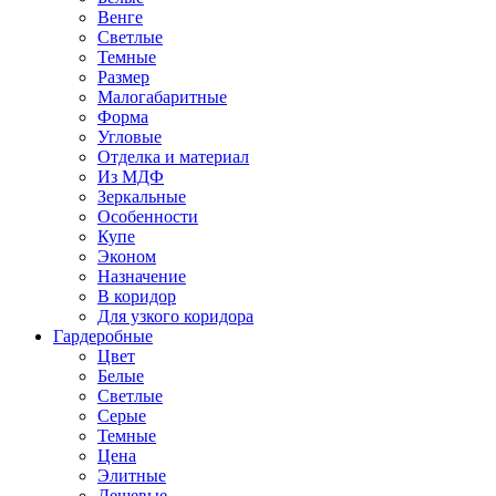
Венге
Светлые
Темные
Размер
Малогабаритные
Форма
Угловые
Отделка и материал
Из МДФ
Зеркальные
Особенности
Купе
Эконом
Назначение
В коридор
Для узкого коридора
Гардеробные
Цвет
Белые
Светлые
Серые
Темные
Цена
Элитные
Дешевые