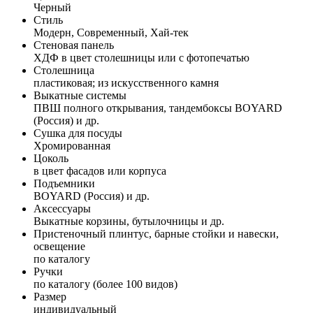
Черный
Стиль
Модерн, Современный, Хай-тек
Стеновая панель
ХДФ в цвет столешницы или с фотопечатью
Столешница
пластиковая; из искусственного камня
Выкатные системы
ПВШ полного открывания, тандембоксы BOYARD
(Россия) и др.
Сушка для посуды
Хромированная
Цоколь
в цвет фасадов или корпуса
Подъемники
BOYARD (Россия) и др.
Аксессуары
Выкатные корзины, бутылочницы и др.
Пристеночный плинтус, барные стойки и навески,
освещение
по каталогу
Ручки
по каталогу (более 100 видов)
Размер
индивидуальный