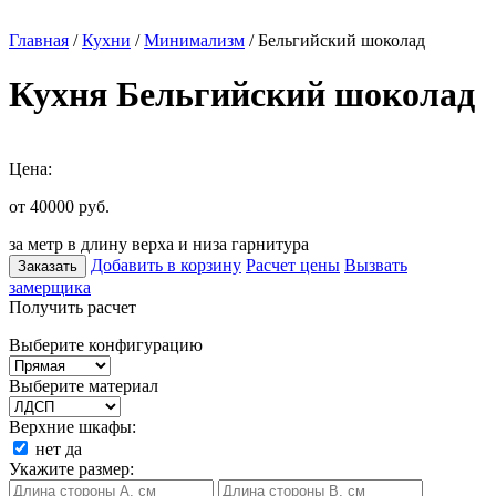
Главная
/
Кухни
/
Минимализм
/ Бельгийский шоколад
Кухня Бельгийский шоколад
Цена:
от 40000
руб.
за метр в длину верха и низа гарнитура
Добавить в корзину
Расчет цены
Вызвать
Заказать
замерщика
Получить расчет
Выберите конфигурацию
Выберите материал
Верхние шкафы:
нет
да
Укажите размер: