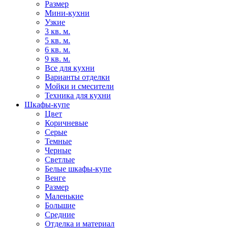
Размер
Мини-кухни
Узкие
3 кв. м.
5 кв. м.
6 кв. м.
9 кв. м.
Все для кухни
Варианты отделки
Мойки и смесители
Техника для кухни
Шкафы-купе
Цвет
Коричневые
Серые
Темные
Черные
Светлые
Белые шкафы-купе
Венге
Размер
Маленькие
Большие
Средние
Отделка и материал