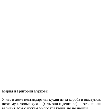
Мария и Григорий Бурковы
У нас в доме нестандартная кухня из-за короба и выступов,
поэтому готовые кухни (хоть они и дешевле) — это не наш
вариант. Мы с мужем много где были, но не нашли