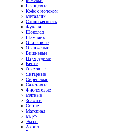
Бежевые
Глянцевые
Кофе с молоком
Металлик
Слоновая кость
Фуксия
Шоколад
Шампань
Оливковые
Оранжевые
Вишневые
Изумрудные
Венге
Ореховые
Янтарные
Сиреневые
Салатовые
Фиолетовые
Мятные
Золотые
Синие
Материал
МДФ
Эмаль
Акрил