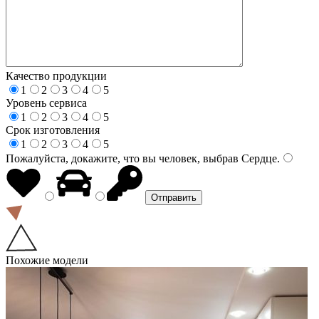
Качество продукции
1
2
3
4
5
Уровень сервиса
1
2
3
4
5
Срок изготовления
1
2
3
4
5
Пожалуйста, докажите, что вы человек, выбрав
Сердце
.
Похожие модели