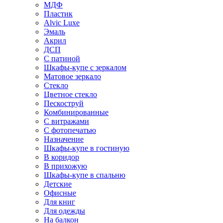
МДФ
Пластик
Alvic Luxe
Эмаль
Акрил
ДСП
С патиной
Шкафы-купе с зеркалом
Матовое зеркало
Стекло
Цветное стекло
Пескоструй
Комбинированные
С витражами
С фотопечатью
Назначение
Шкафы-купе в гостиную
В коридор
В прихожую
Шкафы-купе в спальню
Детские
Офисные
Для книг
Для одежды
На балкон