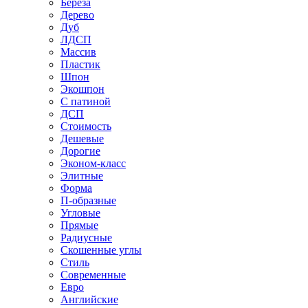
Береза
Дерево
Дуб
ЛДСП
Массив
Пластик
Шпон
Экошпон
С патиной
ДСП
Стоимость
Дешевые
Дорогие
Эконом-класс
Элитные
Форма
П-образные
Угловые
Прямые
Радиусные
Скошенные углы
Стиль
Современные
Евро
Английские