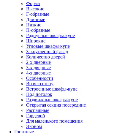
Форма
Высокие
Г-образные
Длинные
Низкие
П-образные
Радиусные шкафы-купе
Широкие
Угловые шкафы-купе
Закругленный фасад
Количество дверей
2-х дверные
3-х дверные
4-х дверные
Особенности
Во всю стену
Встроенные шкафы-купе
Под потолок
Раздвижные шкафы-купе
Открытая секция посередине
Распашные
Гардероб
Для маленького помещения
Эконом
Гостиные