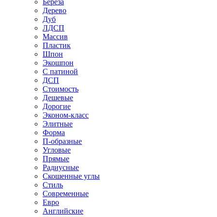
Береза
Дерево
Дуб
ЛДСП
Массив
Пластик
Шпон
Экошпон
С патиной
ДСП
Стоимость
Дешевые
Дорогие
Эконом-класс
Элитные
Форма
П-образные
Угловые
Прямые
Радиусные
Скошенные углы
Стиль
Современные
Евро
Английские