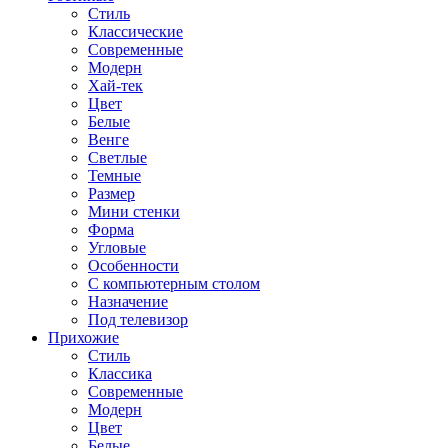
Стиль
Классические
Современные
Модерн
Хай-тек
Цвет
Белые
Венге
Светлые
Темные
Размер
Мини стенки
Форма
Угловые
Особенности
С компьютерным столом
Назначение
Под телевизор
Прихожие
Стиль
Классика
Современные
Модерн
Цвет
Белые