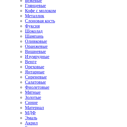
Бежевые
Глянцевые
Кофе с молоком
Металлик
Слоновая кость
Фуксия
Шоколад
Шампань
Оливковые
Оранжевые
Вишневые
Изумрудные
Венге
Ореховые
Янтарные
Сиреневые
Салатовые
Фиолетовые
Мятные
Золотые
Синие
Материал
МДФ
Эмаль
Акрил