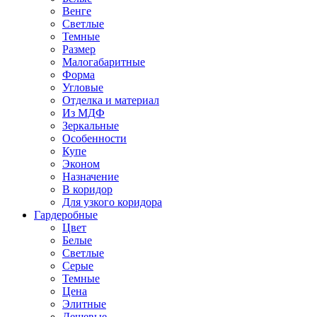
Венге
Светлые
Темные
Размер
Малогабаритные
Форма
Угловые
Отделка и материал
Из МДФ
Зеркальные
Особенности
Купе
Эконом
Назначение
В коридор
Для узкого коридора
Гардеробные
Цвет
Белые
Светлые
Серые
Темные
Цена
Элитные
Дешевые