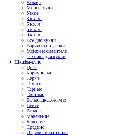
Размер
Мини-кухни
Узкие
3 кв. м.
5 кв. м.
6 кв. м.
9 кв. м.
Все для кухни
Варианты отделки
Мойки и смесители
Техника для кухни
Шкафы-купе
Цвет
Коричневые
Серые
Темные
Черные
Светлые
Белые шкафы-купе
Венге
Размер
Маленькие
Большие
Средние
Отделка и материал