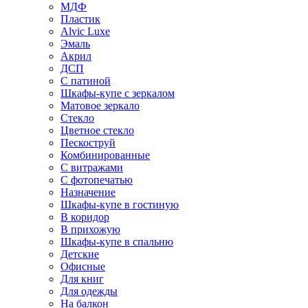
МДФ
Пластик
Alvic Luxe
Эмаль
Акрил
ДСП
С патиной
Шкафы-купе с зеркалом
Матовое зеркало
Стекло
Цветное стекло
Пескоструй
Комбинированные
С витражами
С фотопечатью
Назначение
Шкафы-купе в гостиную
В коридор
В прихожую
Шкафы-купе в спальню
Детские
Офисные
Для книг
Для одежды
На балкон