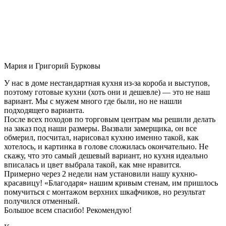
Мария и Григорий Бурковы
У нас в доме нестандартная кухня из-за короба и выступов,
поэтому готовые кухни (хоть они и дешевле) — это не наш
вариант. Мы с мужем много где были, но не нашли
подходящего варианта.
После всех походов по торговым центрам мы решили делать
на заказ под наши размеры. Вызвали замерщика, он все
обмерил, посчитал, нарисовал кухню именно такой, как
хотелось, и картинка в голове сложилась окончательно. Не
скажу, что это самый дешевый вариант, но кухня идеально
вписалась и цвет выбрала такой, как мне нравится.
Примерно через 2 недели нам установили нашу кухню-
красавицу! «Благодаря» нашим кривым стенам, им пришлось
помучиться с монтажом верхних шкафчиков, но результат
получился отменный.
Большое всем спасибо! Рекомендую!