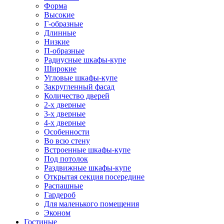
Форма
Высокие
Г-образные
Длинные
Низкие
П-образные
Радиусные шкафы-купе
Широкие
Угловые шкафы-купе
Закругленный фасад
Количество дверей
2-х дверные
3-х дверные
4-х дверные
Особенности
Во всю стену
Встроенные шкафы-купе
Под потолок
Раздвижные шкафы-купе
Открытая секция посередине
Распашные
Гардероб
Для маленького помещения
Эконом
Гостиные