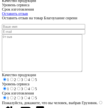
Качество продукции
Уровень сервиса
Срок изготовления
Оставить отзыв
Оставить отзыв на товар Благоухание сирени
Качество продукции
1
2
3
4
5
Уровень сервиса
1
2
3
4
5
Срок изготовления
1
2
3
4
5
Пожалуйста, докажите, что вы человек, выбрав
Грузовик
.