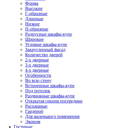
Форма
Высокие
Г-образные
Длинные
Низкие
П-образные
Радиусные шкафы-купе
Широкие
Угловые шкафы-купе
Закругленный фасад
Количество дверей
2-х дверные
3-х дверные
4-х дверные
Особенности
Во всю стену
Встроенные шкафы-купе
Под потолок
Раздвижные шкафы-купе
Открытая секция посередине
Распашные
Гардероб
Для маленького помещения
Эконом
Гостиные