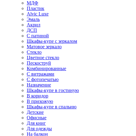
МДФ
Пластик
Alvic Luxe
Эмаль
Акрил
ДСП
С патиной
Шкафы-купе с зеркалом
Матовое зеркало
Стекло
Цветное стекло
Пескоструй
Комбинированные
С витражами
С фотопечатью
Назначение
Шкафы-купе в гостиную
В коридор
В прихожую
Шкафы-купе в спальню
Детские
Офисные
Для книг
Для одежды
На балкон