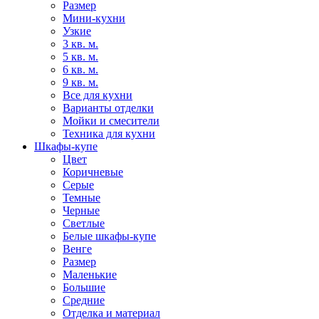
Размер
Мини-кухни
Узкие
3 кв. м.
5 кв. м.
6 кв. м.
9 кв. м.
Все для кухни
Варианты отделки
Мойки и смесители
Техника для кухни
Шкафы-купе
Цвет
Коричневые
Серые
Темные
Черные
Светлые
Белые шкафы-купе
Венге
Размер
Маленькие
Большие
Средние
Отделка и материал