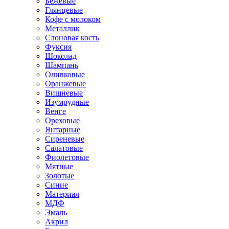
Бежевые
Глянцевые
Кофе с молоком
Металлик
Слоновая кость
Фуксия
Шоколад
Шампань
Оливковые
Оранжевые
Вишневые
Изумрудные
Венге
Ореховые
Янтарные
Сиреневые
Салатовые
Фиолетовые
Мятные
Золотые
Синие
Материал
МДФ
Эмаль
Акрил