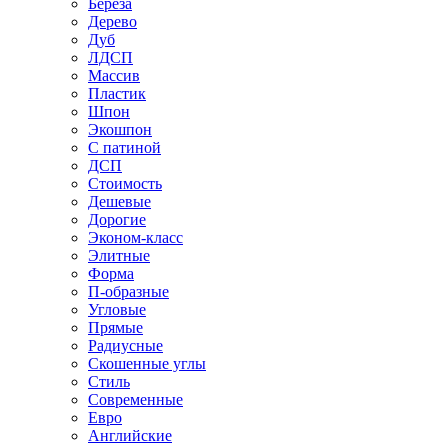
Береза
Дерево
Дуб
ЛДСП
Массив
Пластик
Шпон
Экошпон
С патиной
ДСП
Стоимость
Дешевые
Дорогие
Эконом-класс
Элитные
Форма
П-образные
Угловые
Прямые
Радиусные
Скошенные углы
Стиль
Современные
Евро
Английские