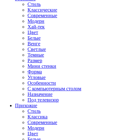
Стиль
Классические
Современные
Модерн
Хай-тек
Цвет
Белые
Венге
Светлые
Темные
Размер
Мини стенки
Форма
Угловые
Особенности
С компьютерным столом
Назначение
Под телевизор
Прихожие
Стиль
Классика
Современные
Модерн
Цвет
Белые