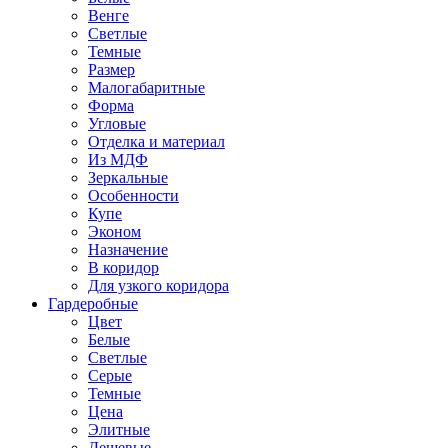
Венге
Светлые
Темные
Размер
Малогабаритные
Форма
Угловые
Отделка и материал
Из МДФ
Зеркальные
Особенности
Купе
Эконом
Назначение
В коридор
Для узкого коридора
Гардеробные
Цвет
Белые
Светлые
Серые
Темные
Цена
Элитные
Дешевые