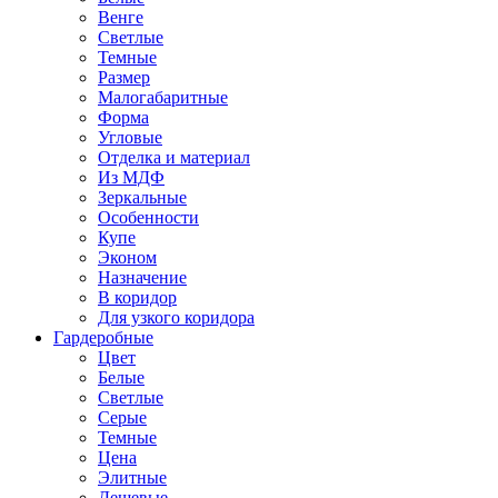
Венге
Светлые
Темные
Размер
Малогабаритные
Форма
Угловые
Отделка и материал
Из МДФ
Зеркальные
Особенности
Купе
Эконом
Назначение
В коридор
Для узкого коридора
Гардеробные
Цвет
Белые
Светлые
Серые
Темные
Цена
Элитные
Дешевые