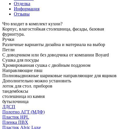
Отделка
Информация
Отзывы
Что входит в комплект кухни?
Корпус, влагостойкая столешница, фасады, базовая
фурнитура.
Ручки
Различные варианты дизайна и материала на выбор
Петли
С доводчиком или без доводчика от компании Boyard
Сушка для посуды
Хромированная сушка с двойным поддоном
Направляющие пвш
Полновыдвижные шариковые направляющие для ящиков
Дополнительно можно установить
лоток для стол. приборов
тандембоксы
столешница из камня
бутылочница
ЛДСП
Полотно АГТ (МДФ)
Пластик HPL
Пленка ПВХ
Пластик Alvic Luxe