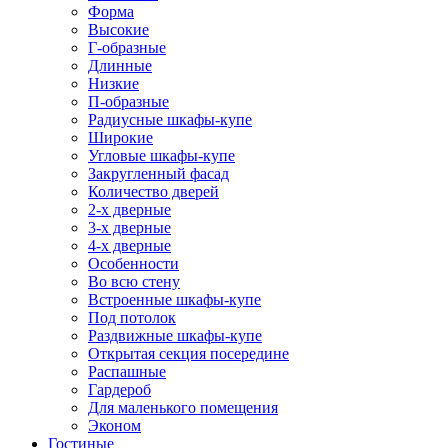
Форма
Высокие
Г-образные
Длинные
Низкие
П-образные
Радиусные шкафы-купе
Широкие
Угловые шкафы-купе
Закругленный фасад
Количество дверей
2-х дверные
3-х дверные
4-х дверные
Особенности
Во всю стену
Встроенные шкафы-купе
Под потолок
Раздвижные шкафы-купе
Открытая секция посередине
Распашные
Гардероб
Для маленького помещения
Эконом
Гостиные