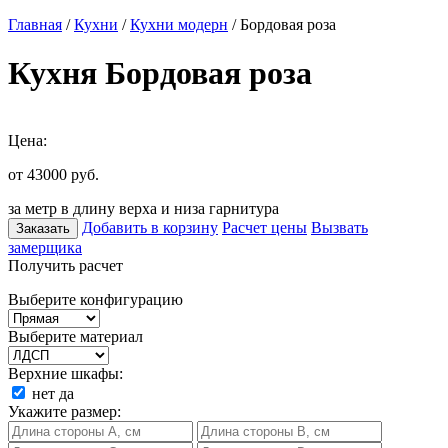
Главная
/
Кухни
/
Кухни модерн
/ Бордовая роза
Кухня Бордовая роза
Цена:
от 43000
руб.
за метр в длину верха и низа гарнитура
Добавить в корзину
Расчет цены
Вызвать
Заказать
замерщика
Получить расчет
Выберите конфигурацию
Выберите материал
Верхние шкафы:
нет
да
Укажите размер: