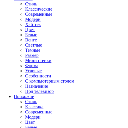
Стиль
Классические
Современные
Модерн
Хай-тек
Цвет
Белые
Венге
Светлые
Темные
Размер
Мини стенки
Форма
Угловые
Особенности
С компьютерным столом
Назначение
Под телевизор
Прихожие
Стиль
Классика
Современные
Модерн
Цвет
Белые