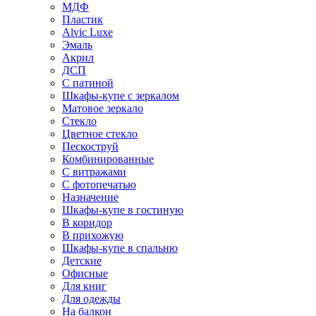
МДФ
Пластик
Alvic Luxe
Эмаль
Акрил
ДСП
С патиной
Шкафы-купе с зеркалом
Матовое зеркало
Стекло
Цветное стекло
Пескоструй
Комбинированные
С витражами
С фотопечатью
Назначение
Шкафы-купе в гостиную
В коридор
В прихожую
Шкафы-купе в спальню
Детские
Офисные
Для книг
Для одежды
На балкон