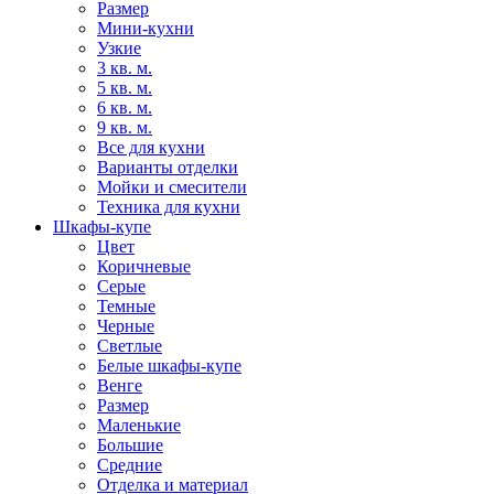
Размер
Мини-кухни
Узкие
3 кв. м.
5 кв. м.
6 кв. м.
9 кв. м.
Все для кухни
Варианты отделки
Мойки и смесители
Техника для кухни
Шкафы-купе
Цвет
Коричневые
Серые
Темные
Черные
Светлые
Белые шкафы-купе
Венге
Размер
Маленькие
Большие
Средние
Отделка и материал