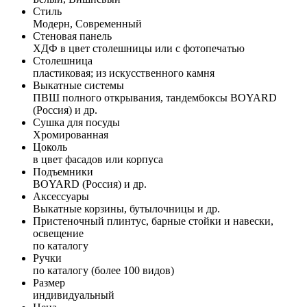
Стиль
Модерн, Современный
Стеновая панель
ХДФ в цвет столешницы или с фотопечатью
Столешница
пластиковая; из искусственного камня
Выкатные системы
ПВШ полного открывания, тандембоксы BOYARD
(Россия) и др.
Сушка для посуды
Хромированная
Цоколь
в цвет фасадов или корпуса
Подъемники
BOYARD (Россия) и др.
Аксессуары
Выкатные корзины, бутылочницы и др.
Пристеночный плинтус, барные стойки и навески,
освещение
по каталогу
Ручки
по каталогу (более 100 видов)
Размер
индивидуальный