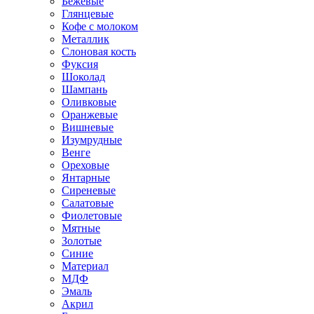
Бежевые
Глянцевые
Кофе с молоком
Металлик
Слоновая кость
Фуксия
Шоколад
Шампань
Оливковые
Оранжевые
Вишневые
Изумрудные
Венге
Ореховые
Янтарные
Сиреневые
Салатовые
Фиолетовые
Мятные
Золотые
Синие
Материал
МДФ
Эмаль
Акрил