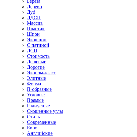
Береза
Дерево
Дуб
ЛДСП
Массив
Пластик
Шпон
Экошпон
С патиной
ДСП
Стоимость
Дешевые
Дорогие
Эконом-класс
Элитные
Форма
П-образные
Угловые
Прямые
Радиусные
Скошенные углы
Стиль
Современные
Евро
Английские