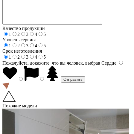
Качество продукции
1
2
3
4
5
Уровень сервиса
1
2
3
4
5
Срок изготовления
1
2
3
4
5
Пожалуйста, докажите, что вы человек, выбрав
Сердце
.
Похожие модели