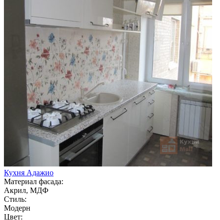
Кухня Адажио
Материал фасада:
Акрил, МДФ
Стиль:
Модерн
Цвет: