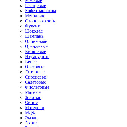
Бежевые
Глянцевые
Кофе с молоком
Металлик
Слоновая кость
Фуксия
Шоколад
Шампань
Оливковые
Оранжевые
Вишневые
Изумрудные
Венге
Ореховые
Янтарные
Сиреневые
Салатовые
Фиолетовые
Мятные
Золотые
Синие
Материал
МДФ
Эмаль
Акрил