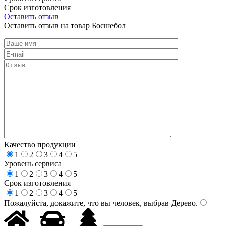
Срок изготовления
Оставить отзыв
Оставить отзыв на товар Босшебол
Качество продукции
1
2
3
4
5
Уровень сервиса
1
2
3
4
5
Срок изготовления
1
2
3
4
5
Пожалуйста, докажите, что вы человек, выбрав
Дерево
.