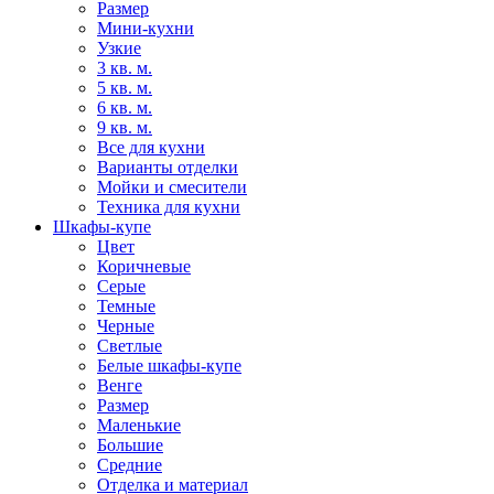
Размер
Мини-кухни
Узкие
3 кв. м.
5 кв. м.
6 кв. м.
9 кв. м.
Все для кухни
Варианты отделки
Мойки и смесители
Техника для кухни
Шкафы-купе
Цвет
Коричневые
Серые
Темные
Черные
Светлые
Белые шкафы-купе
Венге
Размер
Маленькие
Большие
Средние
Отделка и материал