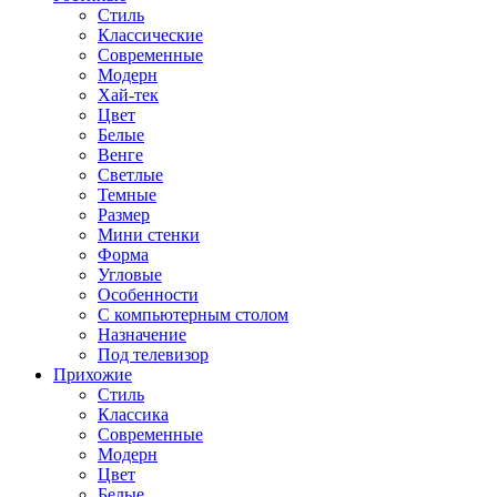
Стиль
Классические
Современные
Модерн
Хай-тек
Цвет
Белые
Венге
Светлые
Темные
Размер
Мини стенки
Форма
Угловые
Особенности
С компьютерным столом
Назначение
Под телевизор
Прихожие
Стиль
Классика
Современные
Модерн
Цвет
Белые