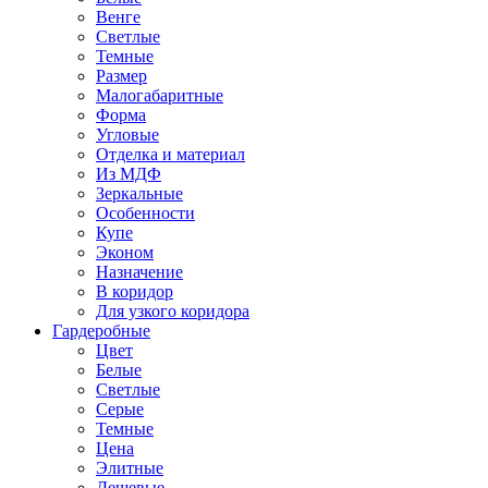
Венге
Светлые
Темные
Размер
Малогабаритные
Форма
Угловые
Отделка и материал
Из МДФ
Зеркальные
Особенности
Купе
Эконом
Назначение
В коридор
Для узкого коридора
Гардеробные
Цвет
Белые
Светлые
Серые
Темные
Цена
Элитные
Дешевые