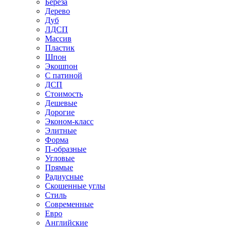
Береза
Дерево
Дуб
ЛДСП
Массив
Пластик
Шпон
Экошпон
С патиной
ДСП
Стоимость
Дешевые
Дорогие
Эконом-класс
Элитные
Форма
П-образные
Угловые
Прямые
Радиусные
Скошенные углы
Стиль
Современные
Евро
Английские