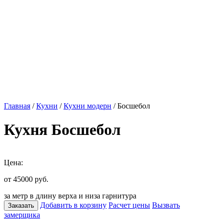
Главная
/
Кухни
/
Кухни модерн
/ Босшебол
Кухня Босшебол
Цена:
от 45000
руб.
за метр в длину верха и низа гарнитура
Добавить в корзину
Расчет цены
Вызвать
Заказать
замерщика