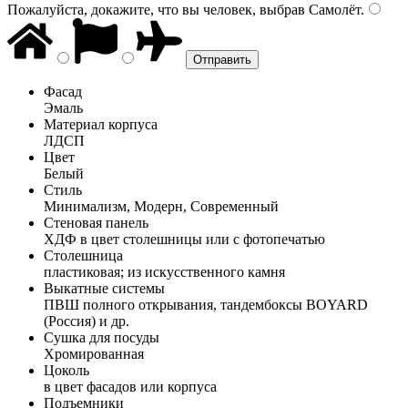
Пожалуйста, докажите, что вы человек, выбрав
Самолёт
.
Фасад
Эмаль
Материал корпуса
ЛДСП
Цвет
Белый
Стиль
Минимализм, Модерн, Современный
Стеновая панель
ХДФ в цвет столешницы или с фотопечатью
Столешница
пластиковая; из искусственного камня
Выкатные системы
ПВШ полного открывания, тандембоксы BOYARD
(Россия) и др.
Сушка для посуды
Хромированная
Цоколь
в цвет фасадов или корпуса
Подъемники