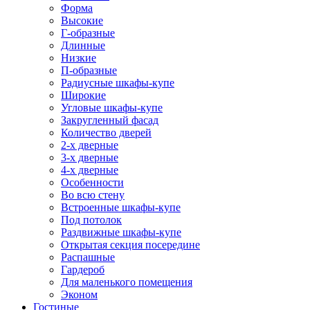
Форма
Высокие
Г-образные
Длинные
Низкие
П-образные
Радиусные шкафы-купе
Широкие
Угловые шкафы-купе
Закругленный фасад
Количество дверей
2-х дверные
3-х дверные
4-х дверные
Особенности
Во всю стену
Встроенные шкафы-купе
Под потолок
Раздвижные шкафы-купе
Открытая секция посередине
Распашные
Гардероб
Для маленького помещения
Эконом
Гостиные