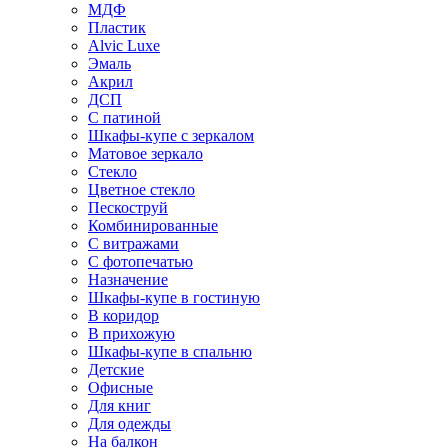
МДФ
Пластик
Alvic Luxe
Эмаль
Акрил
ДСП
С патиной
Шкафы-купе с зеркалом
Матовое зеркало
Стекло
Цветное стекло
Пескоструй
Комбинированные
С витражами
С фотопечатью
Назначение
Шкафы-купе в гостиную
В коридор
В прихожую
Шкафы-купе в спальню
Детские
Офисные
Для книг
Для одежды
На балкон