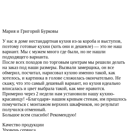
Мария и Григорий Бурковы
У нас в доме нестандартная кухня из-за короба и выступов,
поэтому готовые кухни (хоть они и дешевле) — это не наш
вариант. Мы с мужем много где были, но не нашли
подходящего варианта.
После всех походов по торговым центрам мы решили делать
на заказ под наши размеры. Вызвали замерщика, он все
обмерил, посчитал, нарисовал кухню именно такой, как
хотелось, и картинка в голове сложилась окончательно. Не
скажу, что это самый дешевый вариант, но кухня идеально
вписалась и цвет выбрала такой, как мне нравится.
Примерно через 2 недели нам установили нашу кухню-
красавицу! «Благодаря» нашим кривым стенам, им пришлось
помучиться с монтажом верхних шкафчиков, но результат
получился отменный.
Большое всем спасибо! Рекомендую!
Качество продукции
Уровень сервиса