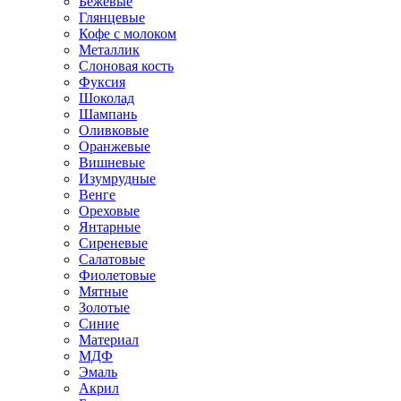
Бежевые
Глянцевые
Кофе с молоком
Металлик
Слоновая кость
Фуксия
Шоколад
Шампань
Оливковые
Оранжевые
Вишневые
Изумрудные
Венге
Ореховые
Янтарные
Сиреневые
Салатовые
Фиолетовые
Мятные
Золотые
Синие
Материал
МДФ
Эмаль
Акрил