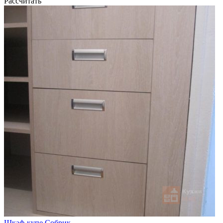
Рассчитать
Шкаф-купе Собрик