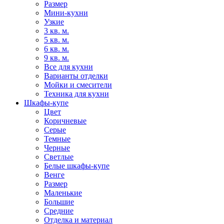
Размер
Мини-кухни
Узкие
3 кв. м.
5 кв. м.
6 кв. м.
9 кв. м.
Все для кухни
Варианты отделки
Мойки и смесители
Техника для кухни
Шкафы-купе
Цвет
Коричневые
Серые
Темные
Черные
Светлые
Белые шкафы-купе
Венге
Размер
Маленькие
Большие
Средние
Отделка и материал