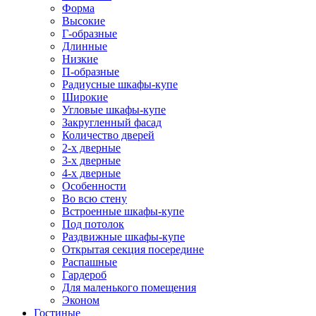
Форма
Высокие
Г-образные
Длинные
Низкие
П-образные
Радиусные шкафы-купе
Широкие
Угловые шкафы-купе
Закругленный фасад
Количество дверей
2-х дверные
3-х дверные
4-х дверные
Особенности
Во всю стену
Встроенные шкафы-купе
Под потолок
Раздвижные шкафы-купе
Открытая секция посередине
Распашные
Гардероб
Для маленького помещения
Эконом
Гостиные