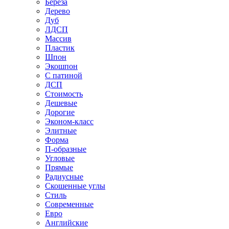
Береза
Дерево
Дуб
ЛДСП
Массив
Пластик
Шпон
Экошпон
С патиной
ДСП
Стоимость
Дешевые
Дорогие
Эконом-класс
Элитные
Форма
П-образные
Угловые
Прямые
Радиусные
Скошенные углы
Стиль
Современные
Евро
Английские