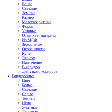
Венге
Светлые
Темные
Размер
Малогабаритные
Форма
Угловые
Отделка и материал
Из МДФ
Зеркальные
Особенности
Купе
Эконом
Назначение
В коридор
Для узкого коридора
Гардеробные
Цвет
Белые
Светлые
Серые
Темные
Цена
Элитные
Дешевые