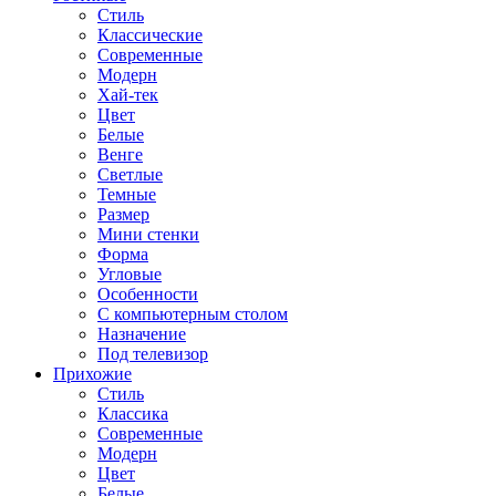
Стиль
Классические
Современные
Модерн
Хай-тек
Цвет
Белые
Венге
Светлые
Темные
Размер
Мини стенки
Форма
Угловые
Особенности
С компьютерным столом
Назначение
Под телевизор
Прихожие
Стиль
Классика
Современные
Модерн
Цвет
Белые