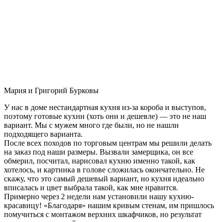
Мария и Григорий Бурковы
У нас в доме нестандартная кухня из-за короба и выступов,
поэтому готовые кухни (хоть они и дешевле) — это не наш
вариант. Мы с мужем много где были, но не нашли
подходящего варианта.
После всех походов по торговым центрам мы решили делать
на заказ под наши размеры. Вызвали замерщика, он все
обмерил, посчитал, нарисовал кухню именно такой, как
хотелось, и картинка в голове сложилась окончательно. Не
скажу, что это самый дешевый вариант, но кухня идеально
вписалась и цвет выбрала такой, как мне нравится.
Примерно через 2 недели нам установили нашу кухню-
красавицу! «Благодаря» нашим кривым стенам, им пришлось
помучиться с монтажом верхних шкафчиков, но результат