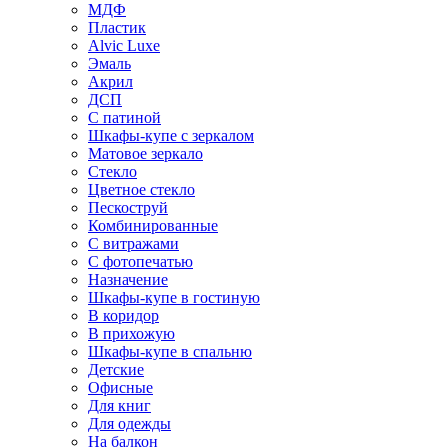
МДФ
Пластик
Alvic Luxe
Эмаль
Акрил
ДСП
С патиной
Шкафы-купе с зеркалом
Матовое зеркало
Стекло
Цветное стекло
Пескоструй
Комбинированные
С витражами
С фотопечатью
Назначение
Шкафы-купе в гостиную
В коридор
В прихожую
Шкафы-купе в спальню
Детские
Офисные
Для книг
Для одежды
На балкон