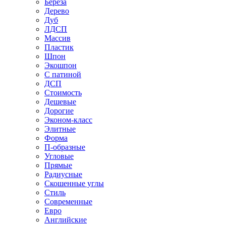
Береза
Дерево
Дуб
ЛДСП
Массив
Пластик
Шпон
Экошпон
С патиной
ДСП
Стоимость
Дешевые
Дорогие
Эконом-класс
Элитные
Форма
П-образные
Угловые
Прямые
Радиусные
Скошенные углы
Стиль
Современные
Евро
Английские