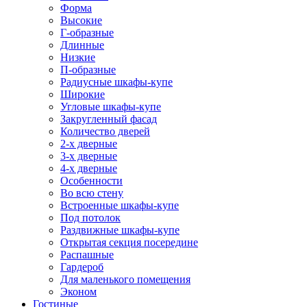
Форма
Высокие
Г-образные
Длинные
Низкие
П-образные
Радиусные шкафы-купе
Широкие
Угловые шкафы-купе
Закругленный фасад
Количество дверей
2-х дверные
3-х дверные
4-х дверные
Особенности
Во всю стену
Встроенные шкафы-купе
Под потолок
Раздвижные шкафы-купе
Открытая секция посередине
Распашные
Гардероб
Для маленького помещения
Эконом
Гостиные