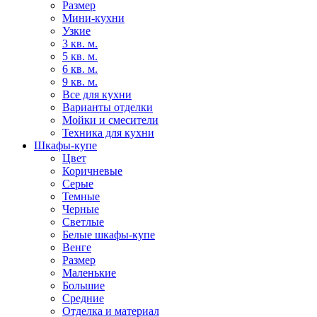
Размер
Мини-кухни
Узкие
3 кв. м.
5 кв. м.
6 кв. м.
9 кв. м.
Все для кухни
Варианты отделки
Мойки и смесители
Техника для кухни
Шкафы-купе
Цвет
Коричневые
Серые
Темные
Черные
Светлые
Белые шкафы-купе
Венге
Размер
Маленькие
Большие
Средние
Отделка и материал