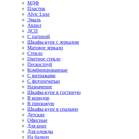
МДФ
Пластик
Alvic Luxe
Эмаль
Акрил
ДСП
С патиной
Шкафы-купе с зеркалом
Матовое зеркало
Стекло
Цветное стекло
Пескоструй
Комбинированные
С витражами
С фотопечатью
Назначение
Шкафы-купе в гостиную
В коридор
В прихожую
Шкафы-купе в спальню
Детские
Офисные
Для книг
Для одежды
На балкон