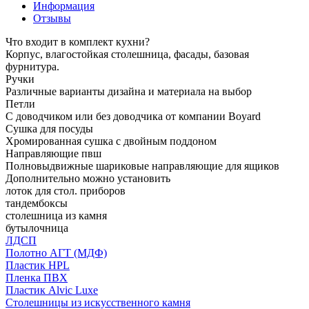
Информация
Отзывы
Что входит в комплект кухни?
Корпус, влагостойкая столешница, фасады, базовая
фурнитура.
Ручки
Различные варианты дизайна и материала на выбор
Петли
С доводчиком или без доводчика от компании Boyard
Сушка для посуды
Хромированная сушка с двойным поддоном
Направляющие пвш
Полновыдвижные шариковые направляющие для ящиков
Дополнительно можно установить
лоток для стол. приборов
тандембоксы
столешница из камня
бутылочница
ЛДСП
Полотно АГТ (МДФ)
Пластик HPL
Пленка ПВХ
Пластик Alvic Luxe
Столешницы из искусственного камня