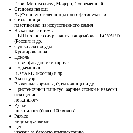
Евро, Минимализм, Модерн, Современный
Стеновая панель
ХДФ в цвет столешницы или с фотопечатью
Столешница
пластиковая; из искусственного камня
Выкатные системы
ПВШ полного открывания, тандембоксы BOYARD
(Россия) и др.
Сушка для посуды
Хромированная
Цоколь
в цвет фасадов или корпуса
Подъемники
BOYARD (Россия) и др.
Аксессуары
Выкатные корзины, бутылочницы и др.
Пристеночный плинтус, барные стойки и навески,
освещение
по каталогу
Ручки
по каталогу (более 100 видов)
Размер
индивидуальный
Цена
указана за базовую комплектацию