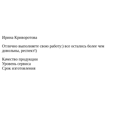
Ирина Криворотова
Отлично выполняете свою работу:) все остались более чем
довольны, респект!)
Качество продукции
Уровень сервиса
Срок изготовления