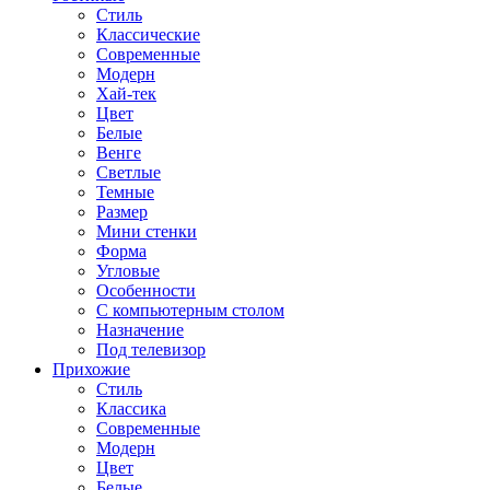
Стиль
Классические
Современные
Модерн
Хай-тек
Цвет
Белые
Венге
Светлые
Темные
Размер
Мини стенки
Форма
Угловые
Особенности
С компьютерным столом
Назначение
Под телевизор
Прихожие
Стиль
Классика
Современные
Модерн
Цвет
Белые