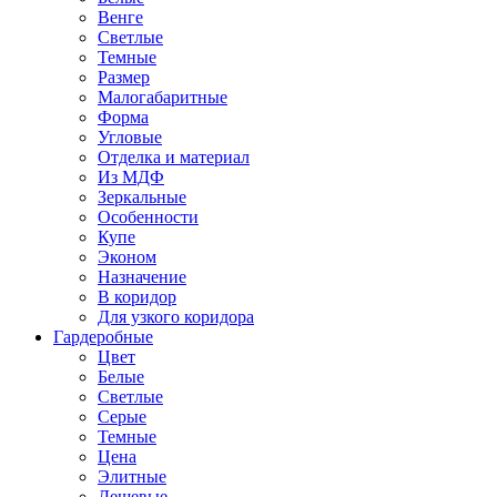
Венге
Светлые
Темные
Размер
Малогабаритные
Форма
Угловые
Отделка и материал
Из МДФ
Зеркальные
Особенности
Купе
Эконом
Назначение
В коридор
Для узкого коридора
Гардеробные
Цвет
Белые
Светлые
Серые
Темные
Цена
Элитные
Дешевые