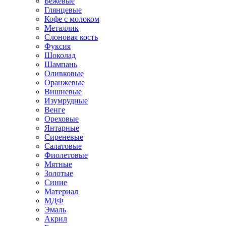
Бежевые
Глянцевые
Кофе с молоком
Металлик
Слоновая кость
Фуксия
Шоколад
Шампань
Оливковые
Оранжевые
Вишневые
Изумрудные
Венге
Ореховые
Янтарные
Сиреневые
Салатовые
Фиолетовые
Мятные
Золотые
Синие
Материал
МДФ
Эмаль
Акрил