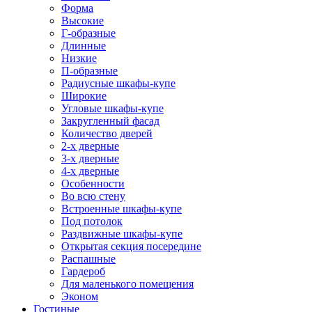
Форма
Высокие
Г-образные
Длинные
Низкие
П-образные
Радиусные шкафы-купе
Широкие
Угловые шкафы-купе
Закругленный фасад
Количество дверей
2-х дверные
3-х дверные
4-х дверные
Особенности
Во всю стену
Встроенные шкафы-купе
Под потолок
Раздвижные шкафы-купе
Открытая секция посередине
Распашные
Гардероб
Для маленького помещения
Эконом
Гостиные