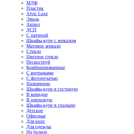
МДФ
Пластик
Alvic Luxe
Эмаль
Акрил
ДСП
С патиной
Шкафы-купе с зеркалом
Матовое зеркало
Стекло
Цветное стекло
Пескоструй
Комбинированные
С витражами
С фотопечатью
Назначение
Шкафы-купе в гостиную
В коридор
В прихожую
Шкафы-купе в спальню
Детские
Офисные
Для книг
Для одежды
На балкон