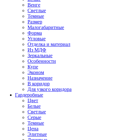
Венге
Светлые
Темные
Размер
Малогабаритные
Форма
Угловые
Отделка и материал
Из МДФ
Зеркальные
Особенности
Купе
Эконом
Назначение
В коридор
Для узкого коридора
Гардеробные
Цвет
Белые
Светлые
Серые
Темные
Цена
Элитные
Дешевые