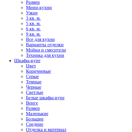
Размер
Мини-кухни
Узкие
3 кв. м.
5 кв. м.
6 кв. м.
9 кв. м.
Все для кухни
Варианты отделки
Мойки и смесители
Техника для кухни
Шкафы-купе
Цвет
Коричневые
Серые
Темные
Черные
Светлые
Белые шкафы-купе
Венге
Размер
Маленькие
Большие
Средние
Отделка и материал