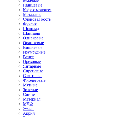
Бежевые
Глянцевые
Кофе с молоком
Металлик
Слоновая кость
Фуксия
Шоколад
Шампань
Оливковые
Оранжевые
Вишневые
Изумрудные
Венге
Ореховые
Янтарные
Сиреневые
Салатовые
Фиолетовые
Мятные
Золотые
Синие
Материал
МДФ
Эмаль
Акрил