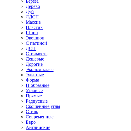
Береза
Дерево
Дуб
ЛДСП
Массив
Пластик
Шпон
Экошпон
С патиной
ДСП
Стоимость
Дешевые
Дорогие
Эконом-класс
Элитные
Форма
П-образные
Угловые
Прямые
Радиусные
Скошенные углы
Стиль
Современные
Евро
Английские