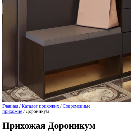
Главная
/
Каталог прихожих
/
Современные
прихожие
/ Дороникум
Прихожая Дороникум