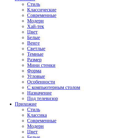
Стиль
Классические
Современные
Модерн
Хай-тек
Цвет
Белые
Венге
Светлые
Темные
Размер
Мини стенки
Форма
Угловые
Особенности
С компьютерным столом
Назначение
Под телевизор
Прихожие
Стиль
Классика
Современные
Модерн
Цвет
Белые