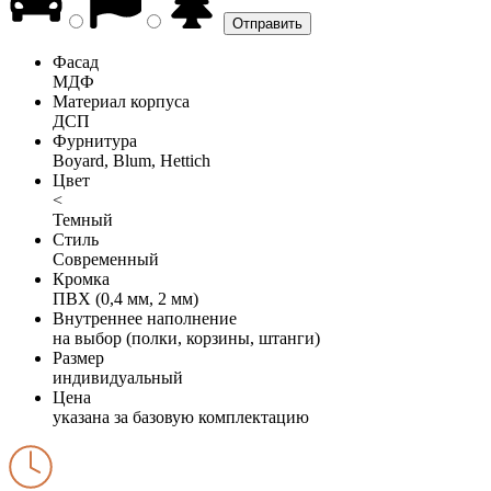
Фасад
МДФ
Материал корпуса
ДСП
Фурнитура
Boyard, Blum, Hettich
Цвет
<
Темный
Стиль
Современный
Кромка
ПВХ (0,4 мм, 2 мм)
Внутреннее наполнение
на выбор (полки, корзины, штанги)
Размер
индивидуальный
Цена
указана за базовую комплектацию