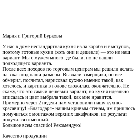
Мария и Григорий Бурковы
У нас в доме нестандартная кухня из-за короба и выступов,
поэтому готовые кухни (хоть они и дешевле) — это не наш
вариант. Мы с мужем много где были, но не нашли
подходящего варианта.
После всех походов по торговым центрам мы решили делать
на заказ под наши размеры. Вызвали замерщика, он все
обмерил, посчитал, нарисовал кухню именно такой, как
хотелось, и картинка в голове сложилась окончательно. Не
скажу, что это самый дешевый вариант, но кухня идеально
вписалась и цвет выбрала такой, как мне нравится.
Примерно через 2 недели нам установили нашу кухню-
красавицу! «Благодаря» нашим кривым стенам, им пришлось
помучиться с монтажом верхних шкафчиков, но результат
получился отменный.
Большое всем спасибо! Рекомендую!
Качество продукции