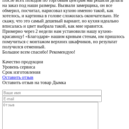
После всех походов по торговым центрам мы решили делать
на заказ под наши размеры. Вызвали замерщика, он все
обмерил, посчитал, нарисовал кухню именно такой, как
хотелось, и картинка в голове сложилась окончательно. Не
скажу, что это самый дешевый вариант, но кухня идеально
вписалась и цвет выбрала такой, как мне нравится.
Примерно через 2 недели нам установили нашу кухню-
красавицу! «Благодаря» нашим кривым стенам, им пришлось
помучиться с монтажом верхних шкафчиков, но результат
получился отменный.
Большое всем спасибо! Рекомендую!
Качество продукции
Уровень сервиса
Срок изготовления
Оставить отзыв
Оставить отзыв на товар Дымка