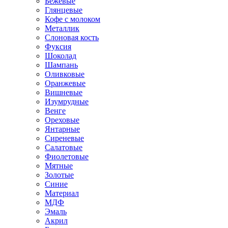
Бежевые
Глянцевые
Кофе с молоком
Металлик
Слоновая кость
Фуксия
Шоколад
Шампань
Оливковые
Оранжевые
Вишневые
Изумрудные
Венге
Ореховые
Янтарные
Сиреневые
Салатовые
Фиолетовые
Мятные
Золотые
Синие
Материал
МДФ
Эмаль
Акрил