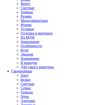
Венге
Светлые
Темные
Размер
Малогабаритные
Форма
Угловые
Отделка и материал
Из МДФ
Зеркальные
Особенности
Купе
Эконом
Назначение
В коридор
Для узкого коридора
Гардеробные
Цвет
Белые
Светлые
Серые
Темные
Цена
Элитные
Дешевые