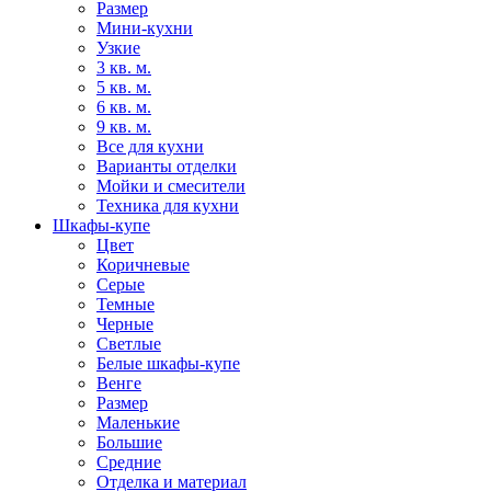
Размер
Мини-кухни
Узкие
3 кв. м.
5 кв. м.
6 кв. м.
9 кв. м.
Все для кухни
Варианты отделки
Мойки и смесители
Техника для кухни
Шкафы-купе
Цвет
Коричневые
Серые
Темные
Черные
Светлые
Белые шкафы-купе
Венге
Размер
Маленькие
Большие
Средние
Отделка и материал