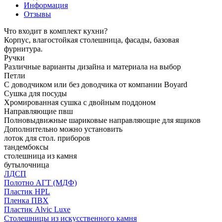
Информация
Отзывы
Что входит в комплект кухни?
Корпус, влагостойкая столешница, фасады, базовая
фурнитура.
Ручки
Различные варианты дизайна и материала на выбор
Петли
С доводчиком или без доводчика от компании Boyard
Сушка для посуды
Хромированная сушка с двойным поддоном
Направляющие пвш
Полновыдвижные шариковые направляющие для ящиков
Дополнительно можно установить
лоток для стол. приборов
тандембоксы
столешница из камня
бутылочница
ЛДСП
Полотно АГТ (МДФ)
Пластик HPL
Пленка ПВХ
Пластик Alvic Luxe
Столешницы из искусственного камня