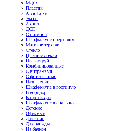
МДФ
Пластик
Alvic Luxe
Эмаль
Акрил
ДСП
С патиной
Шкафы-купе с зеркалом
Матовое зеркало
Стекло
Цветное стекло
Пескоструй
Комбинированные
С витражами
С фотопечатью
Назначение
Шкафы-купе в гостиную
В коридор
В прихожую
Шкафы-купе в спальню
Детские
Офисные
Для книг
Для одежды
На балкон