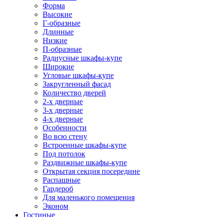
Форма
Высокие
Г-образные
Длинные
Низкие
П-образные
Радиусные шкафы-купе
Широкие
Угловые шкафы-купе
Закругленный фасад
Количество дверей
2-х дверные
3-х дверные
4-х дверные
Особенности
Во всю стену
Встроенные шкафы-купе
Под потолок
Раздвижные шкафы-купе
Открытая секция посередине
Распашные
Гардероб
Для маленького помещения
Эконом
Гостиные