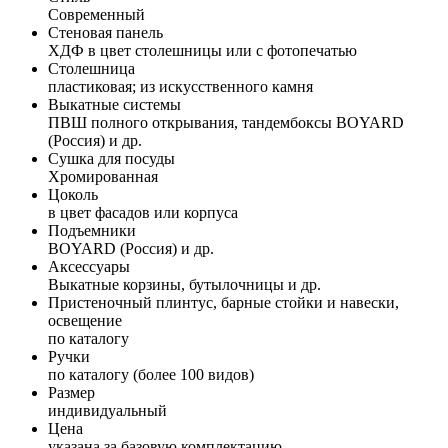
Современный
Стеновая панель
ХДФ в цвет столешницы или с фотопечатью
Столешница
пластиковая; из искусственного камня
Выкатные системы
ПВШ полного открывания, тандембоксы BOYARD
(Россия) и др.
Сушка для посуды
Хромированная
Цоколь
в цвет фасадов или корпуса
Подъемники
BOYARD (Россия) и др.
Аксессуары
Выкатные корзины, бутылочницы и др.
Пристеночный плинтус, барные стойки и навески,
освещение
по каталогу
Ручки
по каталогу (более 100 видов)
Размер
индивидуальный
Цена
указана за базовую комплектацию