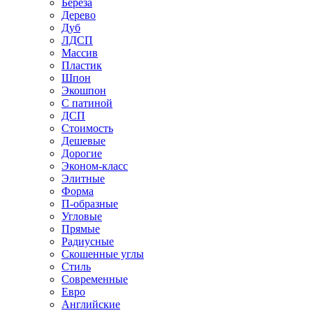
Береза
Дерево
Дуб
ЛДСП
Массив
Пластик
Шпон
Экошпон
С патиной
ДСП
Стоимость
Дешевые
Дорогие
Эконом-класс
Элитные
Форма
П-образные
Угловые
Прямые
Радиусные
Скошенные углы
Стиль
Современные
Евро
Английские