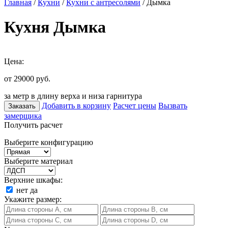
Главная
/
Кухни
/
Кухни с антресолями
/ Дымка
Кухня Дымка
Цена:
от 29000
руб.
за метр в длину верха и низа гарнитура
Добавить в корзину
Расчет цены
Вызвать
Заказать
замерщика
Получить расчет
Выберите конфигурацию
Выберите материал
Верхние шкафы:
нет
да
Укажите размер: