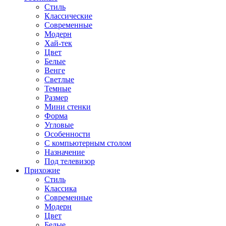
Стиль
Классические
Современные
Модерн
Хай-тек
Цвет
Белые
Венге
Светлые
Темные
Размер
Мини стенки
Форма
Угловые
Особенности
С компьютерным столом
Назначение
Под телевизор
Прихожие
Стиль
Классика
Современные
Модерн
Цвет
Белые