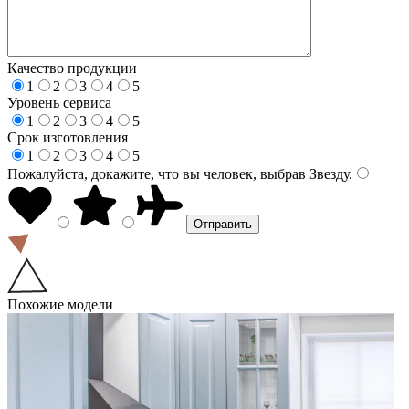
Качество продукции
1
2
3
4
5
Уровень сервиса
1
2
3
4
5
Срок изготовления
1
2
3
4
5
Пожалуйста, докажите, что вы человек, выбрав
Звезду
.
Похожие модели