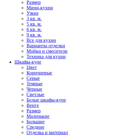
Размер
Мини-кухни
Узкие
3 кв. м.
5 кв. м.
6 кв. м.
9 кв. м.
Все для кухни
Варианты отделки
Мойки и смесители
Техника для кухни
Шкафы-купе
Цвет
Коричневые
Серые
Темные
Черные
Светлые
Белые шкафы-купе
Венге
Размер
Маленькие
Большие
Средние
Отделка и материал