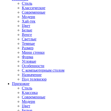
Стиль
Классические
Современные
Модерн
Хай-тек
Цвет
Белые
Венге
Светлые
Темные
Размер
Мини стенки
Форма
Угловые
Особенности
С компьютерным столом
Назначение
Под телевизор
Прихожие
Стиль
Классика
Современные
Модерн
Цвет
Белые