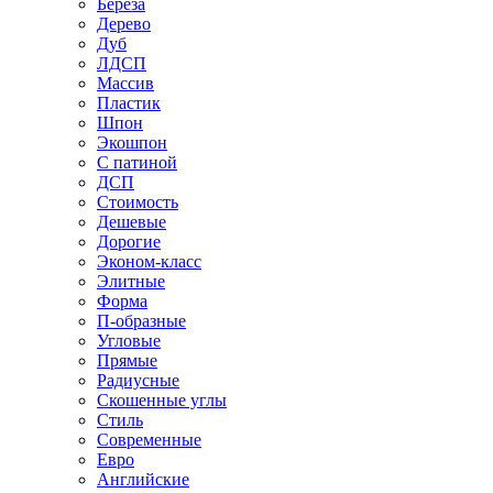
Береза
Дерево
Дуб
ЛДСП
Массив
Пластик
Шпон
Экошпон
С патиной
ДСП
Стоимость
Дешевые
Дорогие
Эконом-класс
Элитные
Форма
П-образные
Угловые
Прямые
Радиусные
Скошенные углы
Стиль
Современные
Евро
Английские