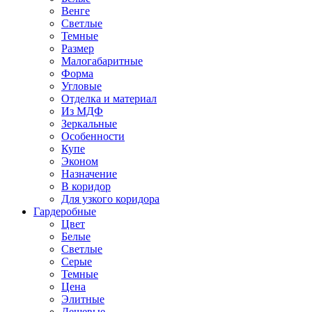
Венге
Светлые
Темные
Размер
Малогабаритные
Форма
Угловые
Отделка и материал
Из МДФ
Зеркальные
Особенности
Купе
Эконом
Назначение
В коридор
Для узкого коридора
Гардеробные
Цвет
Белые
Светлые
Серые
Темные
Цена
Элитные
Дешевые