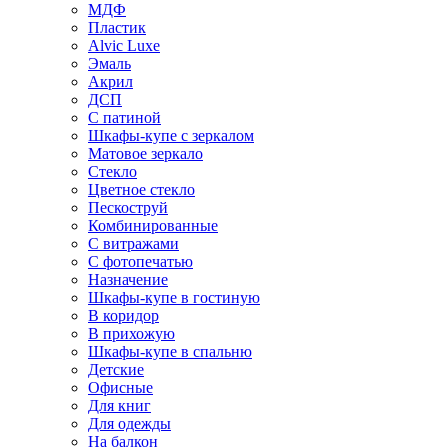
МДФ
Пластик
Alvic Luxe
Эмаль
Акрил
ДСП
С патиной
Шкафы-купе с зеркалом
Матовое зеркало
Стекло
Цветное стекло
Пескоструй
Комбинированные
С витражами
С фотопечатью
Назначение
Шкафы-купе в гостиную
В коридор
В прихожую
Шкафы-купе в спальню
Детские
Офисные
Для книг
Для одежды
На балкон