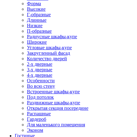
Форма
Высокие
Г-образные
Длинные
Низкие
П-образные
Радиусные шкафы-купе
Широкие
Угловые шкафы-купе
Закругленный фасад
Количество дверей
2-х дверные
3-х дверные
4-х дверные
Особенности
Во всю стену
Встроенные шкафы-купе
Под потолок
Раздвижные шкафы-купе
Открытая секция посередине
Распашные
Гардероб
Для маленького помещения
Эконом
Гостиные