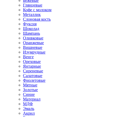
Бежевые
Глянцевые
Кофе с молоком
Металлик
Слоновая кость
Фуксия
Шоколад
Шампань
Оливковые
Оранжевые
Вишневые
Изумрудные
Венге
Ореховые
Янтарные
Сиреневые
Салатовые
Фиолетовые
Мятные
Золотые
Синие
Материал
МДФ
Эмаль
Акрил