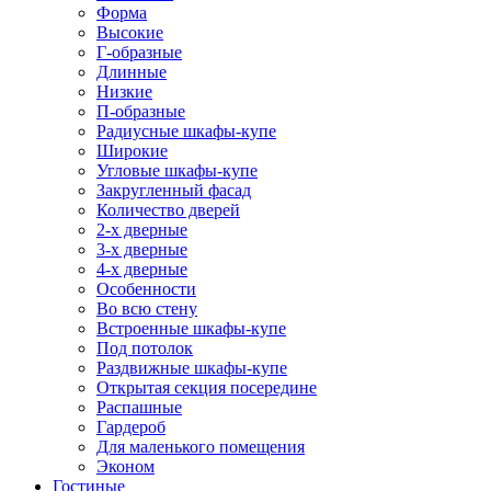
Форма
Высокие
Г-образные
Длинные
Низкие
П-образные
Радиусные шкафы-купе
Широкие
Угловые шкафы-купе
Закругленный фасад
Количество дверей
2-х дверные
3-х дверные
4-х дверные
Особенности
Во всю стену
Встроенные шкафы-купе
Под потолок
Раздвижные шкафы-купе
Открытая секция посередине
Распашные
Гардероб
Для маленького помещения
Эконом
Гостиные