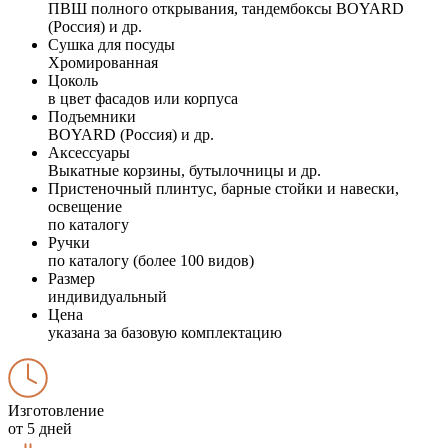
ПВШ полного открывания, тандембоксы BOYARD
(Россия) и др.
Сушка для посуды
Хромированная
Цоколь
в цвет фасадов или корпуса
Подъемники
BOYARD (Россия) и др.
Аксессуары
Выкатные корзины, бутылочницы и др.
Пристеночный плинтус, барные стойки и навески,
освещение
по каталогу
Ручки
по каталогу (более 100 видов)
Размер
индивидуальный
Цена
указана за базовую комплектацию
Изготовление
от 5 дней