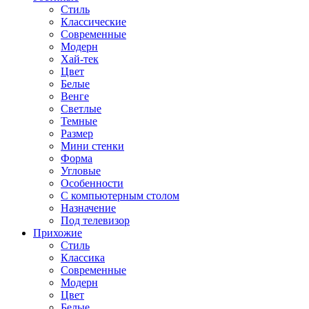
Стиль
Классические
Современные
Модерн
Хай-тек
Цвет
Белые
Венге
Светлые
Темные
Размер
Мини стенки
Форма
Угловые
Особенности
С компьютерным столом
Назначение
Под телевизор
Прихожие
Стиль
Классика
Современные
Модерн
Цвет
Белые