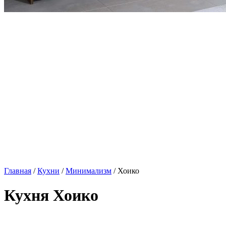
Главная
/
Кухни
/
Минимализм
/ Хоико
Кухня Хоико