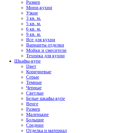
Размер
Мини-кухни
Узкие
3 кв. м.
5 кв. м.
6 кв. м.
9 кв. м.
Все для кухни
Варианты отделки
Мойки и смесители
Техника для кухни
Шкафы-купе
Цвет
Коричневые
Серые
Темные
Черные
Светлые
Белые шкафы-купе
Венге
Размер
Маленькие
Большие
Средние
Отделка и материал