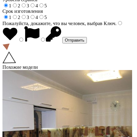
1
2
3
4
5
Срок изготовления
1
2
3
4
5
Пожалуйста, докажите, что вы человек, выбрав
Ключ
.
Похожие модели