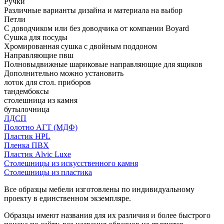
Ручки
Различные варианты дизайна и материала на выбор
Петли
С доводчиком или без доводчика от компании Boyard
Сушка для посуды
Хромированная сушка с двойным поддоном
Направляющие пвш
Полновыдвижные шариковые направляющие для ящиков
Дополнительно можно установить
лоток для стол. приборов
тандембоксы
столешница из камня
бутылочница
ЛДСП
Полотно АГТ (МДФ)
Пластик HPL
Пленка ПВХ
Пластик Alvic Luxe
Столешницы из искусственного камня
Столешницы из пластика
Все образцы мебели изготовлены по индивидуальному
проекту в единственном экземпляре.
Образцы имеют названия для их различия и более быстрого