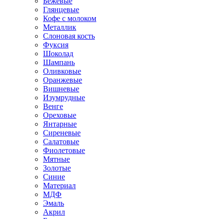
Бежевые
Глянцевые
Кофе с молоком
Металлик
Слоновая кость
Фуксия
Шоколад
Шампань
Оливковые
Оранжевые
Вишневые
Изумрудные
Венге
Ореховые
Янтарные
Сиреневые
Салатовые
Фиолетовые
Мятные
Золотые
Синие
Материал
МДФ
Эмаль
Акрил