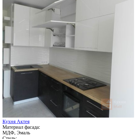
Кухня Актея
Материал фасада:
МДФ, Эмаль
Стиль: