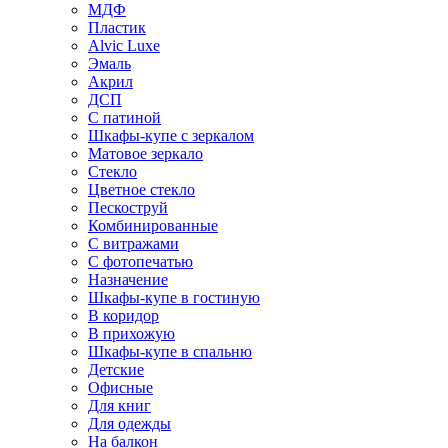
МДФ
Пластик
Alvic Luxe
Эмаль
Акрил
ДСП
С патиной
Шкафы-купе с зеркалом
Матовое зеркало
Стекло
Цветное стекло
Пескоструй
Комбинированные
С витражами
С фотопечатью
Назначение
Шкафы-купе в гостиную
В коридор
В прихожую
Шкафы-купе в спальню
Детские
Офисные
Для книг
Для одежды
На балкон