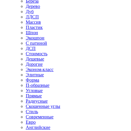
Береза
Дерево
Дуб
ЛДСП
Массив
Пластик
Шпон
Экошпон
С патиной
ДСП
Стоимость
Дешевые
Дорогие
Эконом-класс
Элитные
Форма
П-образные
Угловые
Прямые
Радиусные
Скошенные углы
Стиль
Современные
Евро
Английские