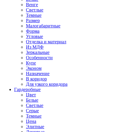
Венге
Светлые
Темные
Размер
Малогабаритные
Форма
Угловые
Отделка и материал
Из МДФ
Зеркальные
Особенности
Купе
Эконом
Назначение
В коридор
Для узкого коридора
Гардеробные
Цвет
Белые
Светлые
Серые
Темные
Цена
Элитные
Дешевые