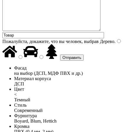
Пожалуйста, докажите, что вы человек, выбрав
Дерево
.
Фасад
на выбор (ДСП, МДФ ПВХ и др.)
Материал корпуса
ДСП
Цвет
<
Темный
Стиль
Современный
Фурнитура
Boyard, Blum, Hettich
Кромка
ПВХ (0,4 мм, 2 мм)