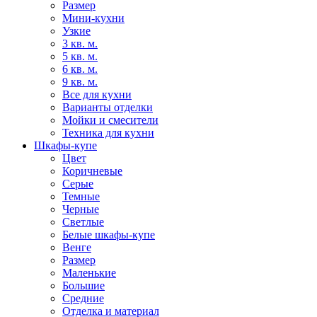
Размер
Мини-кухни
Узкие
3 кв. м.
5 кв. м.
6 кв. м.
9 кв. м.
Все для кухни
Варианты отделки
Мойки и смесители
Техника для кухни
Шкафы-купе
Цвет
Коричневые
Серые
Темные
Черные
Светлые
Белые шкафы-купе
Венге
Размер
Маленькие
Большие
Средние
Отделка и материал