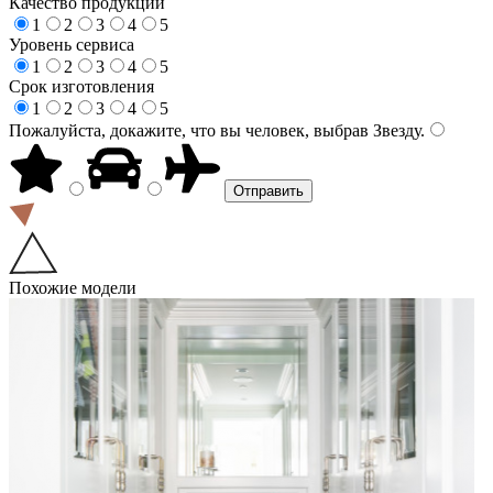
Качество продукции
1
2
3
4
5
Уровень сервиса
1
2
3
4
5
Срок изготовления
1
2
3
4
5
Пожалуйста, докажите, что вы человек, выбрав
Звезду
.
Похожие модели