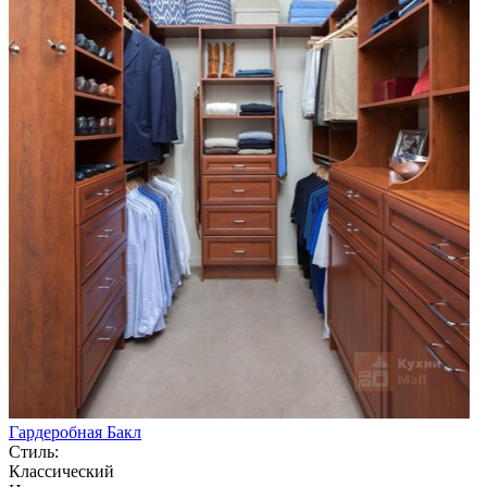
Гардеробная Бакл
Стиль:
Классический