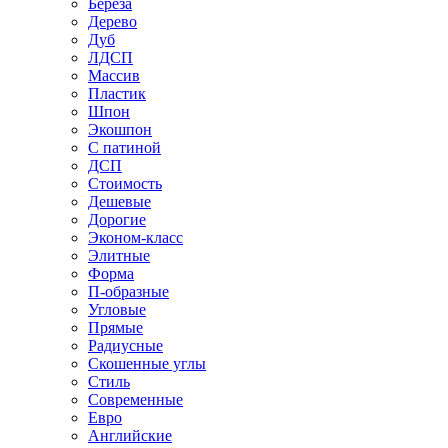
Береза
Дерево
Дуб
ЛДСП
Массив
Пластик
Шпон
Экошпон
С патиной
ДСП
Стоимость
Дешевые
Дорогие
Эконом-класс
Элитные
Форма
П-образные
Угловые
Прямые
Радиусные
Скошенные углы
Стиль
Современные
Евро
Английские