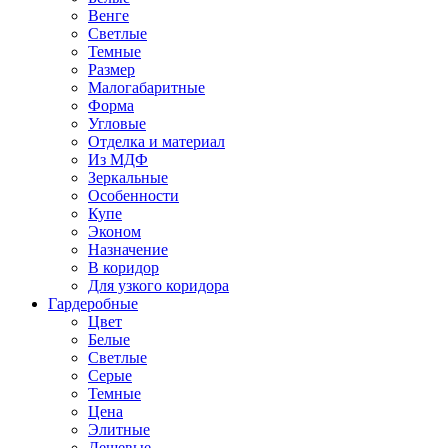
Венге
Светлые
Темные
Размер
Малогабаритные
Форма
Угловые
Отделка и материал
Из МДФ
Зеркальные
Особенности
Купе
Эконом
Назначение
В коридор
Для узкого коридора
Гардеробные
Цвет
Белые
Светлые
Серые
Темные
Цена
Элитные
Дешевые