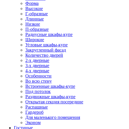
Форма
Высокие
Г-образные
Длинные
Низкие
П-образные
Радиусные шкафы-купе
Широкие
Угловые шкафы-купе
Закругленный фасад
Количество дверей
2-х дверные
3-х дверные
4-х дверные
Особенности
Во всю стену
Встроенные шкафы-купе
Под потолок
Раздвижные шкафы-купе
Открытая секция посередине
Распашные
Гардероб
Для маленького помещения
Эконом
Гостиные