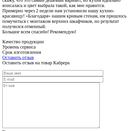
скажу, что это самый дешевый вариант, но кухня идеально
вписалась и цвет выбрала такой, как мне нравится.
Примерно через 2 недели нам установили нашу кухню-
красавицу! «Благодаря» нашим кривым стенам, им пришлось
помучиться с монтажом верхних шкафчиков, но результат
получился отменный.
Большое всем спасибо! Рекомендую!
Качество продукции
Уровень сервиса
Срок изготовления
Оставить отзыв
Оставить отзыв на товар Кабрера