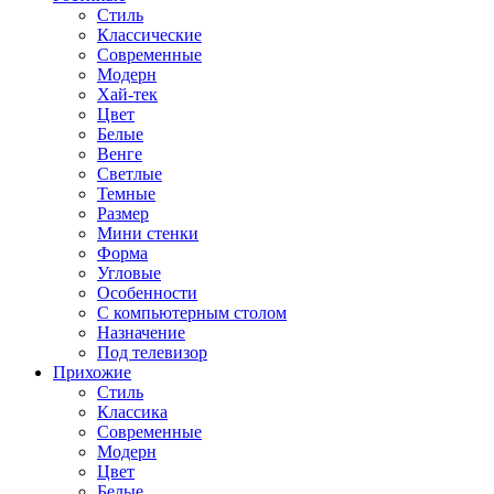
Стиль
Классические
Современные
Модерн
Хай-тек
Цвет
Белые
Венге
Светлые
Темные
Размер
Мини стенки
Форма
Угловые
Особенности
С компьютерным столом
Назначение
Под телевизор
Прихожие
Стиль
Классика
Современные
Модерн
Цвет
Белые