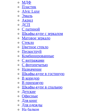
МДФ
Пластик
Alvic Luxe
Эмаль
Акрил
ДСП
С патиной
Шкафы-купе с зеркалом
Матовое зеркало
Стекло
Цветное стекло
Пескоструй
Комбинированные
С витражами
С фотопечатью
Назначение
Шкафы-купе в гостиную
В коридор
В прихожую
Шкафы-купе в спальню
Детские
Офисные
Для книг
Для одежды
На балкон