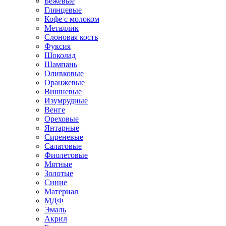
Бежевые
Глянцевые
Кофе с молоком
Металлик
Слоновая кость
Фуксия
Шоколад
Шампань
Оливковые
Оранжевые
Вишневые
Изумрудные
Венге
Ореховые
Янтарные
Сиреневые
Салатовые
Фиолетовые
Мятные
Золотые
Синие
Материал
МДФ
Эмаль
Акрил