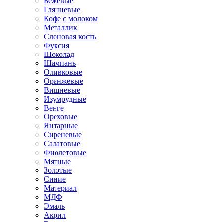
Бежевые
Глянцевые
Кофе с молоком
Металлик
Слоновая кость
Фуксия
Шоколад
Шампань
Оливковые
Оранжевые
Вишневые
Изумрудные
Венге
Ореховые
Янтарные
Сиреневые
Салатовые
Фиолетовые
Мятные
Золотые
Синие
Материал
МДФ
Эмаль
Акрил