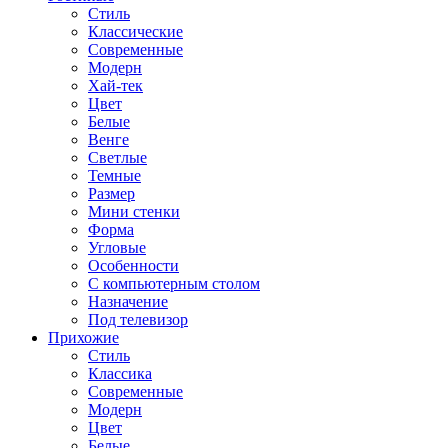
Стиль
Классические
Современные
Модерн
Хай-тек
Цвет
Белые
Венге
Светлые
Темные
Размер
Мини стенки
Форма
Угловые
Особенности
С компьютерным столом
Назначение
Под телевизор
Прихожие
Стиль
Классика
Современные
Модерн
Цвет
Белые