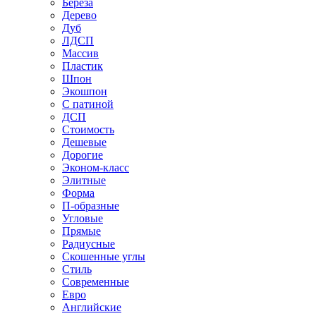
Береза
Дерево
Дуб
ЛДСП
Массив
Пластик
Шпон
Экошпон
С патиной
ДСП
Стоимость
Дешевые
Дорогие
Эконом-класс
Элитные
Форма
П-образные
Угловые
Прямые
Радиусные
Скошенные углы
Стиль
Современные
Евро
Английские