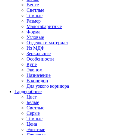
Венге
Светлые
Темные
Размер
Малогабаритные
Форма
Угловые
Отделка и материал
Из МДФ
Зеркальные
Особенности
Купе
Эконом
Назначение
В коридор
Для узкого коридора
Гардеробные
Цвет
Белые
Светлые
Серые
Темные
Цена
Элитные
Дешевые