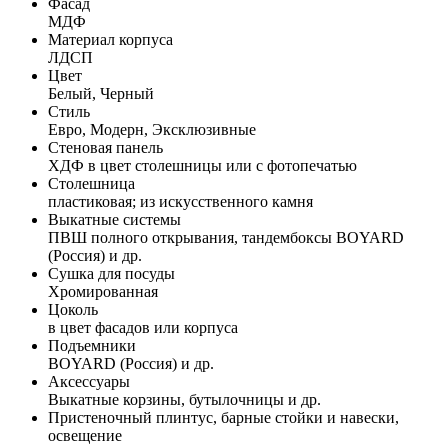
Фасад
МДФ
Материал корпуса
ЛДСП
Цвет
Белый, Черный
Стиль
Евро, Модерн, Эксклюзивные
Стеновая панель
ХДФ в цвет столешницы или с фотопечатью
Столешница
пластиковая; из искусственного камня
Выкатные системы
ПВШ полного открывания, тандембоксы BOYARD
(Россия) и др.
Сушка для посуды
Хромированная
Цоколь
в цвет фасадов или корпуса
Подъемники
BOYARD (Россия) и др.
Аксессуары
Выкатные корзины, бутылочницы и др.
Пристеночный плинтус, барные стойки и навески,
освещение