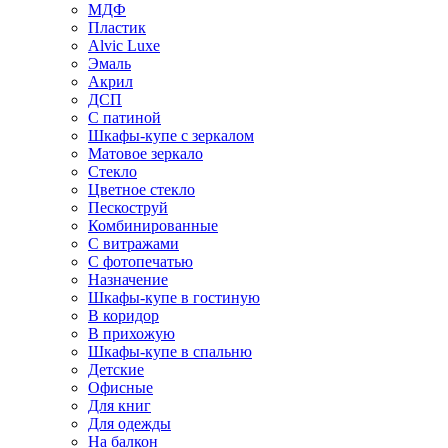
МДФ
Пластик
Alvic Luxe
Эмаль
Акрил
ДСП
С патиной
Шкафы-купе с зеркалом
Матовое зеркало
Стекло
Цветное стекло
Пескоструй
Комбинированные
С витражами
С фотопечатью
Назначение
Шкафы-купе в гостиную
В коридор
В прихожую
Шкафы-купе в спальню
Детские
Офисные
Для книг
Для одежды
На балкон