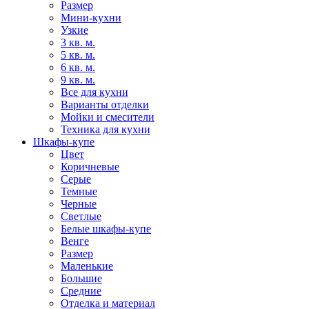
Размер
Мини-кухни
Узкие
3 кв. м.
5 кв. м.
6 кв. м.
9 кв. м.
Все для кухни
Варианты отделки
Мойки и смесители
Техника для кухни
Шкафы-купе
Цвет
Коричневые
Серые
Темные
Черные
Светлые
Белые шкафы-купе
Венге
Размер
Маленькие
Большие
Средние
Отделка и материал