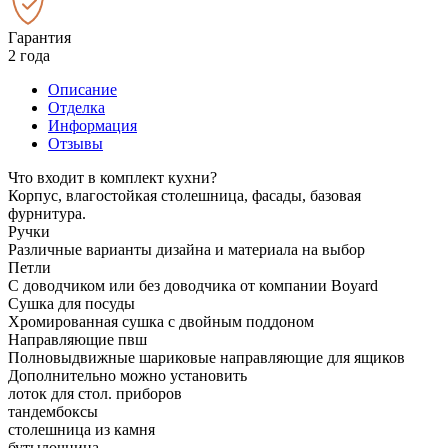
Гарантия
2 года
Описание
Отделка
Информация
Отзывы
Что входит в комплект кухни?
Корпус, влагостойкая столешница, фасады, базовая
фурнитура.
Ручки
Различные варианты дизайна и материала на выбор
Петли
С доводчиком или без доводчика от компании Boyard
Сушка для посуды
Хромированная сушка с двойным поддоном
Направляющие пвш
Полновыдвижные шариковые направляющие для ящиков
Дополнительно можно установить
лоток для стол. приборов
тандембоксы
столешница из камня
бутылочница