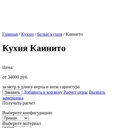
Главная
/
Кухни
/
Белые кухни
/ Каинито
Кухня Каинито
Цена:
от 34000
руб.
за метр в длину верха и низа гарнитура
Добавить в корзину
Расчет цены
Вызвать
Заказать
замерщика
Получить расчет
Выберите конфигурацию
Выберите материал