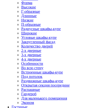
Форма
Высокие
Г-образные
Длинные
Низкие
П-образные
Радиусные шкафы-купе
Широкие
Угловые шкафы-купе
Закругленный фасад
Количество дверей
2-х дверные
3-х дверные
4-х дверные
Особенности
Во всю стену
Встроенные шкафы-купе
Под потолок
Раздвижные шкафы-купе
Открытая секция посередине
Распашные
Гардероб
Для маленького помещения
Эконом
Гостиные