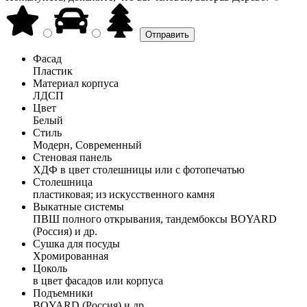
Фасад
Пластик
Материал корпуса
ЛДСП
Цвет
Белый
Стиль
Модерн, Современный
Стеновая панель
ХДФ в цвет столешницы или с фотопечатью
Столешница
пластиковая; из искусственного камня
Выкатные системы
ПВШ полного открывания, тандембоксы BOYARD
(Россия) и др.
Сушка для посуды
Хромированная
Цоколь
в цвет фасадов или корпуса
Подъемники
BOYARD (Россия) и др.