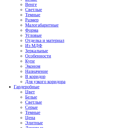
Венге
Светлые
Темные
Размер
Малогабаритные
Форма
Угловые
Отделка и материал
Из МДФ
Зеркальные
Особенности
Купе
Эконом
Назначение
В коридор
Для узкого коридора
Гардеробные
Цвет
Белые
Светлые
Серые
Темные
Цена
Элитные
Дешевые