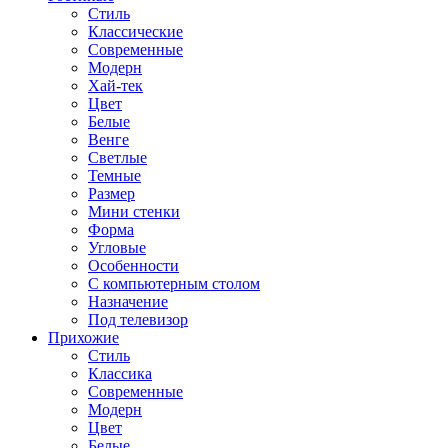
Стиль
Классические
Современные
Модерн
Хай-тек
Цвет
Белые
Венге
Светлые
Темные
Размер
Мини стенки
Форма
Угловые
Особенности
С компьютерным столом
Назначение
Под телевизор
Прихожие
Стиль
Классика
Современные
Модерн
Цвет
Белые