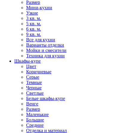
Размер
Мини-кухни
Узкие
3 кв. м.
5 кв. м.
6 кв. м.
9 кв. м.
Все для кухни
Варианты отделки
Мойки и смесители
Техника для кухни
Шкафы-купе
Цвет
Коричневые
Серые
Темные
Черные
Светлые
Белые шкафы-купе
Венге
Размер
Маленькие
Большие
Средние
Отделка и материал