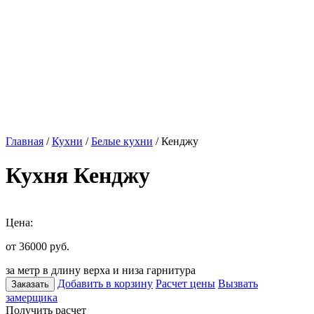
Главная
/
Кухни
/
Белые кухни
/ Кенджу
Кухня Кенджу
Цена:
от 36000
руб.
за метр в длину верха и низа гарнитура
Добавить в корзину
Расчет цены
Вызвать
Заказать
замерщика
Получить расчет