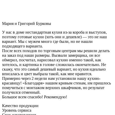
Мария и Григорий Бурковы
У нас в доме нестандартная кухня из-за короба и выступов,
поэтому готовые кухни (хоть они и дешевле) — это не наш
вариант. Мы с мужем много где были, но не нашли
подходящего варианта.
После всех походов по торговым центрам мы решили делать
на заказ под наши размеры. Вызвали замерщика, он все
обмерил, посчитал, нарисовал кухню именно такой, как
хотелось, и картинка в голове сложилась окончательно. Не
скажу, что это самый дешевый вариант, но кухня идеально
вписалась и цвет выбрала такой, как мне нравится.
Примерно через 2 недели нам установили нашу кухню-
красавицу! «Благодаря» нашим кривым стенам, им пришлось
помучиться с монтажом верхних шкафчиков, но результат
получился отменный.
Большое всем спасибо! Рекомендую!
Качество продукции
Уровень сервиса
Срок изготовления