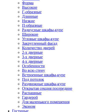
Форма
Высокие
Г-образные
Длинные
Низкие
П-образные
Радиусные шкафы-купе
Широкие
Угловые шкафы-купе
Закругленный фасад
Количество дверей
2-х дверные
3-х дверные
4-х дверные
Особенности
Во всю стену
Встроенные шкафы-купе
Под потолок
Раздвижные шкафы-купе
Открытая секция посередине
Распашные
Гардероб
Для маленького помещения
Эконом
Гостиные