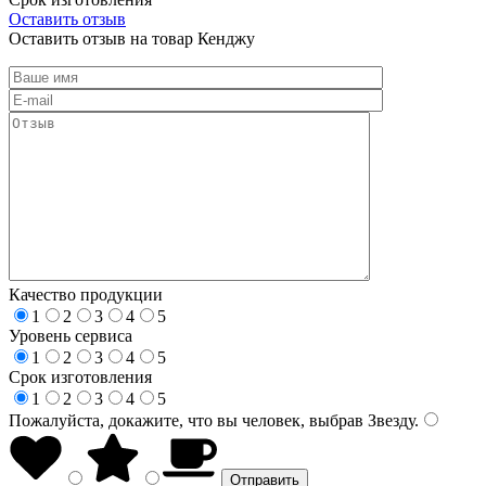
Оставить отзыв
Оставить отзыв на товар Кенджу
Качество продукции
1
2
3
4
5
Уровень сервиса
1
2
3
4
5
Срок изготовления
1
2
3
4
5
Пожалуйста, докажите, что вы человек, выбрав
Звезду
.