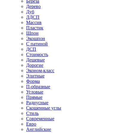
Береза
Дерево
Дуб
ЛДСП
Массив
Пластик
Шпон
Экошпон
С патиной
ДСП
Стоимость
Дешевые
Дорогие
Эконом-класс
Элитные
Форма
П-образные
Угловые
Прямые
Радиусные
Скошенные углы
Стиль
Современные
Евро
Английские