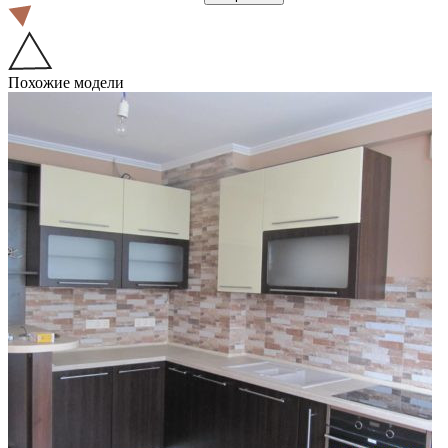
Похожие модели