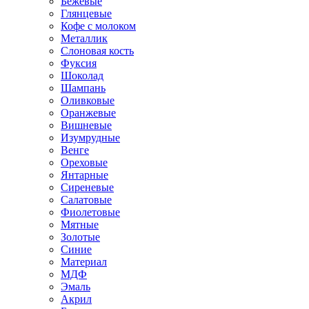
Бежевые
Глянцевые
Кофе с молоком
Металлик
Слоновая кость
Фуксия
Шоколад
Шампань
Оливковые
Оранжевые
Вишневые
Изумрудные
Венге
Ореховые
Янтарные
Сиреневые
Салатовые
Фиолетовые
Мятные
Золотые
Синие
Материал
МДФ
Эмаль
Акрил