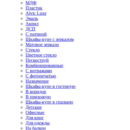
МДФ
Пластик
Alvic Luxe
Эмаль
Акрил
ДСП
С патиной
Шкафы-купе с зеркалом
Матовое зеркало
Стекло
Цветное стекло
Пескоструй
Комбинированные
С витражами
С фотопечатью
Назначение
Шкафы-купе в гостиную
В коридор
В прихожую
Шкафы-купе в спальню
Детские
Офисные
Для книг
Для одежды
На балкон