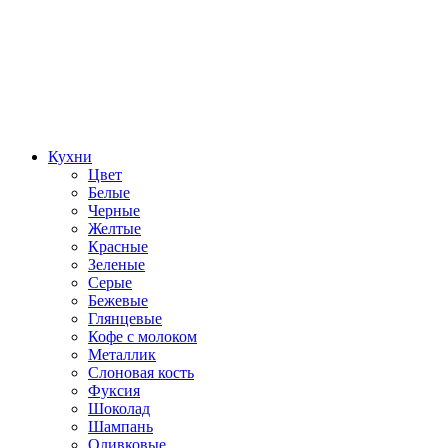
Кухни
Цвет
Белые
Черные
Желтые
Красные
Зеленые
Серые
Бежевые
Глянцевые
Кофе с молоком
Металлик
Слоновая кость
Фуксия
Шоколад
Шампань
Оливковые