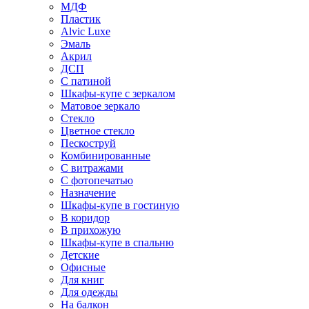
МДФ
Пластик
Alvic Luxe
Эмаль
Акрил
ДСП
С патиной
Шкафы-купе с зеркалом
Матовое зеркало
Стекло
Цветное стекло
Пескоструй
Комбинированные
С витражами
С фотопечатью
Назначение
Шкафы-купе в гостиную
В коридор
В прихожую
Шкафы-купе в спальню
Детские
Офисные
Для книг
Для одежды
На балкон