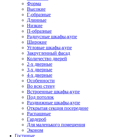
Форма
Высокие
Г-образные
Длинные
Низкие
П-образные
Радиусные шкафы-купе
Широкие
Угловые шкафы-купе
Закругленный фасад
Количество дверей
2-х дверные
3-х дверные
4-х дверные
Особенности
Во всю стену
Встроенные шкафы-купе
Под потолок
Раздвижные шкафы-купе
Открытая секция посередине
Распашные
Гардероб
Для маленького помещения
Эконом
Гостиные