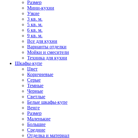
Размер
Мини-кухни
Узкие
3 кв. м.
5 кв. м.
6 кв. м.
9 кв. м.
Все для кухни
Варианты отделки
Мойки и смесители
Техника для кухни
Шкафы-купе
Цвет
Коричневые
Серые
Темные
Черные
Светлые
Белые шкафы-купе
Венге
Размер
Маленькие
Большие
Средние
Отделка и материал