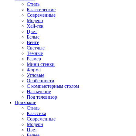
Стиль
Классические
Современные
Модерн
Хай-тек
Цвет
Белые
Венге
Светлые
Темные
Размер
Мини стенки
Форма
Угловые
Особенности
С компьютерным столом
Назначение
Под телевизор
Прихожие
Стиль
Классика
Современные
Модерн
Цвет
Белые