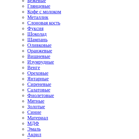
Бежевые
Глянцевые
Кофе с молоком
Металлик
Слоновая кость
Фуксия
Шоколад
Шампань
Оливковые
Оранжевые
Вишневые
Изумрудные
Венге
Ореховые
Янтарные
Сиреневые
Салатовые
Фиолетовые
Мятные
Золотые
Синие
Материал
МДФ
Эмаль
Акрил