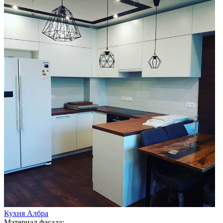
Кухня Албра
Материал фасада: