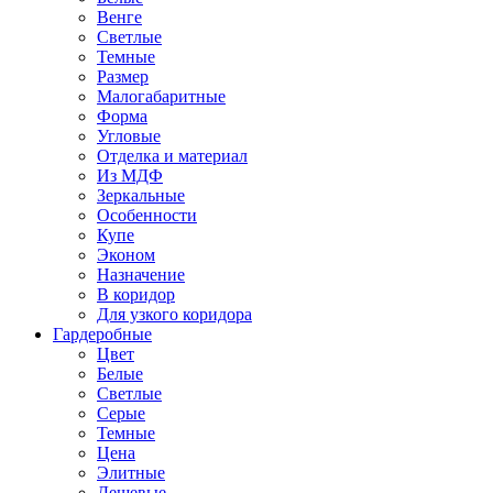
Венге
Светлые
Темные
Размер
Малогабаритные
Форма
Угловые
Отделка и материал
Из МДФ
Зеркальные
Особенности
Купе
Эконом
Назначение
В коридор
Для узкого коридора
Гардеробные
Цвет
Белые
Светлые
Серые
Темные
Цена
Элитные
Дешевые