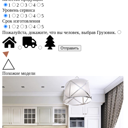
1
2
3
4
5
Уровень сервиса
1
2
3
4
5
Срок изготовления
1
2
3
4
5
Пожалуйста, докажите, что вы человек, выбрав
Грузовик
.
Похожие модели