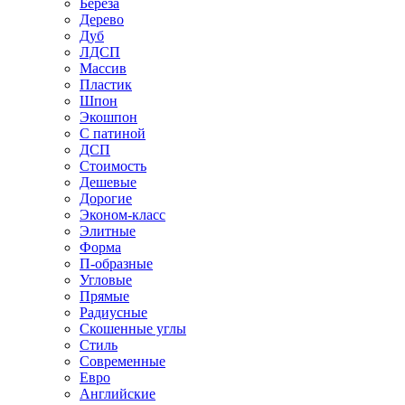
Береза
Дерево
Дуб
ЛДСП
Массив
Пластик
Шпон
Экошпон
С патиной
ДСП
Стоимость
Дешевые
Дорогие
Эконом-класс
Элитные
Форма
П-образные
Угловые
Прямые
Радиусные
Скошенные углы
Стиль
Современные
Евро
Английские