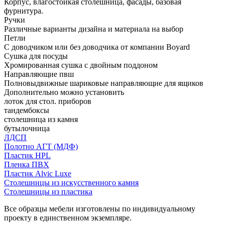
Корпус, влагостойкая столешница, фасады, базовая
фурнитура.
Ручки
Различные варианты дизайна и материала на выбор
Петли
С доводчиком или без доводчика от компании Boyard
Сушка для посуды
Хромированная сушка с двойным поддоном
Направляющие пвш
Полновыдвижные шариковые направляющие для ящиков
Дополнительно можно установить
лоток для стол. приборов
тандембоксы
столешница из камня
бутылочница
ЛДСП
Полотно АГТ (МДФ)
Пластик HPL
Пленка ПВХ
Пластик Alvic Luxe
Столешницы из искусственного камня
Столешницы из пластика
Все образцы мебели изготовлены по индивидуальному
проекту в единственном экземпляре.