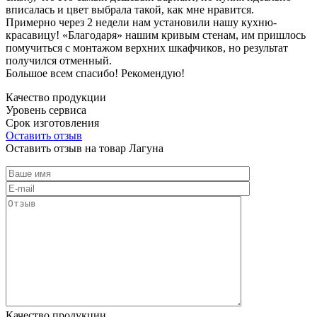
вписалась и цвет выбрала такой, как мне нравится.
Примерно через 2 недели нам установили нашу кухню-
красавицу! «Благодаря» нашим кривым стенам, им пришлось
помучиться с монтажом верхних шкафчиков, но результат
получился отменный.
Большое всем спасибо! Рекомендую!
Качество продукции
Уровень сервиса
Срок изготовления
Оставить отзыв
Оставить отзыв на товар Лагуна
Качество продукции