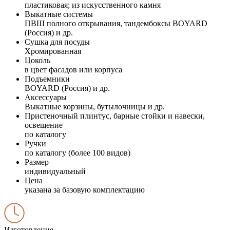
пластиковая; из искусственного камня
Выкатные системы
ПВШ полного открывания, тандембоксы BOYARD
(Россия) и др.
Сушка для посуды
Хромированная
Цоколь
в цвет фасадов или корпуса
Подъемники
BOYARD (Россия) и др.
Аксессуары
Выкатные корзины, бутылочницы и др.
Пристеночный плинтус, барные стойки и навески,
освещение
по каталогу
Ручки
по каталогу (более 100 видов)
Размер
индивидуальный
Цена
указана за базовую комплектацию
Изготовление