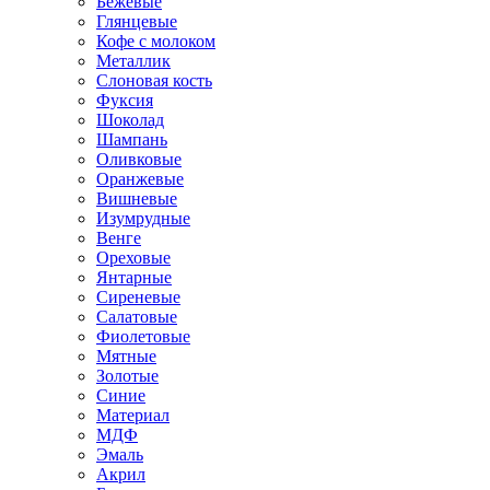
Бежевые
Глянцевые
Кофе с молоком
Металлик
Слоновая кость
Фуксия
Шоколад
Шампань
Оливковые
Оранжевые
Вишневые
Изумрудные
Венге
Ореховые
Янтарные
Сиреневые
Салатовые
Фиолетовые
Мятные
Золотые
Синие
Материал
МДФ
Эмаль
Акрил