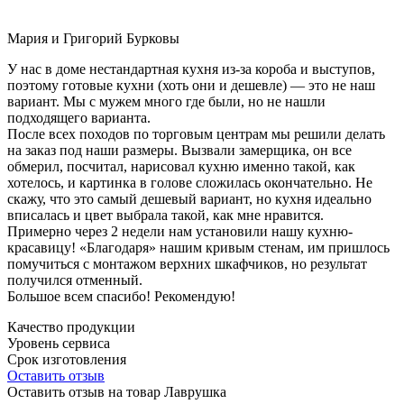
Мария и Григорий Бурковы
У нас в доме нестандартная кухня из-за короба и выступов,
поэтому готовые кухни (хоть они и дешевле) — это не наш
вариант. Мы с мужем много где были, но не нашли
подходящего варианта.
После всех походов по торговым центрам мы решили делать
на заказ под наши размеры. Вызвали замерщика, он все
обмерил, посчитал, нарисовал кухню именно такой, как
хотелось, и картинка в голове сложилась окончательно. Не
скажу, что это самый дешевый вариант, но кухня идеально
вписалась и цвет выбрала такой, как мне нравится.
Примерно через 2 недели нам установили нашу кухню-
красавицу! «Благодаря» нашим кривым стенам, им пришлось
помучиться с монтажом верхних шкафчиков, но результат
получился отменный.
Большое всем спасибо! Рекомендую!
Качество продукции
Уровень сервиса
Срок изготовления
Оставить отзыв
Оставить отзыв на товар Лаврушка