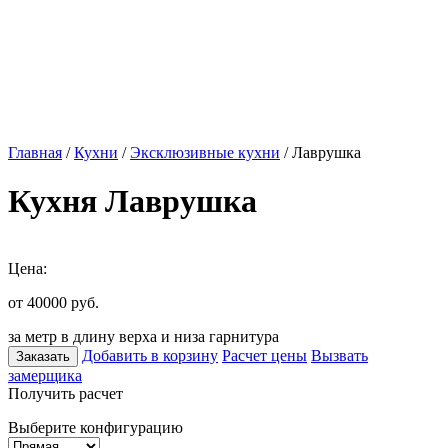
Главная
/
Кухни
/
Эксклюзивные кухни
/ Лаврушка
Кухня Лаврушка
Цена:
от 40000
руб.
за метр в длину верха и низа гарнитура
Добавить в корзину
Расчет цены
Вызвать
Заказать
замерщика
Получить расчет
Выберите конфигурацию