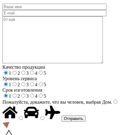
Качество продукции
1
2
3
4
5
Уровень сервиса
1
2
3
4
5
Срок изготовления
1
2
3
4
5
Пожалуйста, докажите, что вы человек, выбрав
Дом
.