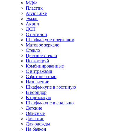
МДФ
Пластик
Alvic Luxe
Эмаль
Акрил
ДСП
С патиной
Шкафы-купе с зеркалом
Матовое зеркало
Стекло
Цветное стекло
Пескоструй
Комбинированные
С витражами
С фотопечатью
Назначение
Шкафы-купе в гостиную
В коридор
В прихожую
Шкафы-купе в спальню
Детские
Офисные
Для книг
Для одежды
На балкон