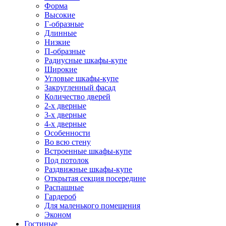
Форма
Высокие
Г-образные
Длинные
Низкие
П-образные
Радиусные шкафы-купе
Широкие
Угловые шкафы-купе
Закругленный фасад
Количество дверей
2-х дверные
3-х дверные
4-х дверные
Особенности
Во всю стену
Встроенные шкафы-купе
Под потолок
Раздвижные шкафы-купе
Открытая секция посередине
Распашные
Гардероб
Для маленького помещения
Эконом
Гостиные