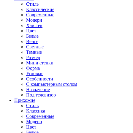
Стиль
Классические
Современные
Модерн
Хай-тек
Цвет
Белые
Венге
Светлые
Темные
Размер
Мини стенки
Форма
Угловые
Особенности
С компьютерным столом
Назначение
Под телевизор
Прихожие
Стиль
Классика
Современные
Модерн
Цвет
Белые