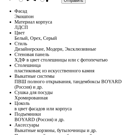
Фасад
Экошпон
Материал корпуса
ЛДСП
Цвет
Белый, Орех, Серый
Стиль
Дизайнерские, Модерн, Эксклюзивные
Стеновая панель
ХДФ в цвет столешницы или с фотопечатью
Столешница
пластиковая; из искусственного камня
Выкатные системы
ПВШ полного открывания, тандембоксы BOYARD
(Россия) и др.
Сушка для посуды
Хромированная
Цоколь
в цвет фасадов или корпуса
Подъемники
BOYARD (Россия) и др.
Аксессуары
Выкатные корзины, бутылочницы и др.