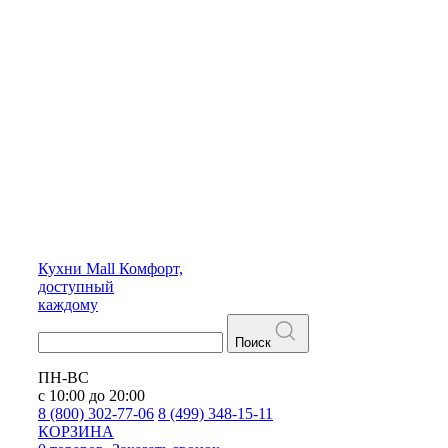
Кухни
Mall
Комфорт,
доступный
каждому
Поиск
ПН-ВС
с 10:00 до 20:00
8 (800) 302-77-06
8 (499) 348-15-11
КОРЗИНА