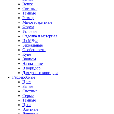
Венге
Светлые
Темные
Размер
Малогабаритные
Форма
Угловые
Отделка и материал
Из МДФ
Зеркальные
Особенности
Купе
Эконом
Назначение
В коридор
Для узкого коридора
Гардеробные
Цвет
Белые
Светлые
Серые
Темные
Цена
Элитные
Дешевые