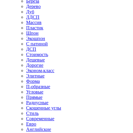
Береза
Дерево
Дуб
ЛДСП
Массив
Пластик
Шпон
Экошпон
С патиной
ДСП
Стоимость
Дешевые
Дорогие
Эконом-класс
Элитные
Форма
П-образные
Угловые
Прямые
Радиусные
Скошенные углы
Стиль
Современные
Евро
Английские