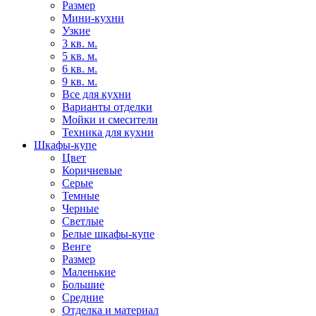
Размер
Мини-кухни
Узкие
3 кв. м.
5 кв. м.
6 кв. м.
9 кв. м.
Все для кухни
Варианты отделки
Мойки и смесители
Техника для кухни
Шкафы-купе
Цвет
Коричневые
Серые
Темные
Черные
Светлые
Белые шкафы-купе
Венге
Размер
Маленькие
Большие
Средние
Отделка и материал