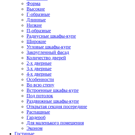
Форма
Высокие
Г-образные
Длинные
Низкие
П-образные
Радиусные шкафы-купе
Широкие
Угловые шкафы-купе
Закругленный фасад
Количество дверей
2-х дверные
3-х дверные
4-х дверные
Особенности
Во всю стену
Встроенные шкафы-купе
Под потолок
Раздвижные шкафы-купе
Открытая секция посередине
Распашные
Гардероб
Для маленького помещения
Эконом
Гостиные