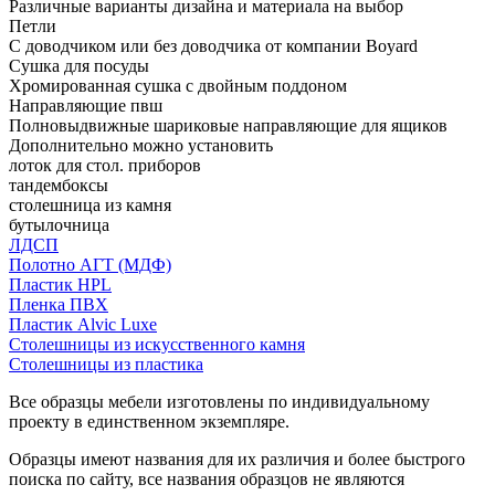
Различные варианты дизайна и материала на выбор
Петли
С доводчиком или без доводчика от компании Boyard
Сушка для посуды
Хромированная сушка с двойным поддоном
Направляющие пвш
Полновыдвижные шариковые направляющие для ящиков
Дополнительно можно установить
лоток для стол. приборов
тандембоксы
столешница из камня
бутылочница
ЛДСП
Полотно АГТ (МДФ)
Пластик HPL
Пленка ПВХ
Пластик Alvic Luxe
Столешницы из искусственного камня
Столешницы из пластика
Все образцы мебели изготовлены по индивидуальному
проекту в единственном экземпляре.
Образцы имеют названия для их различия и более быстрого
поиска по сайту, все названия образцов не являются