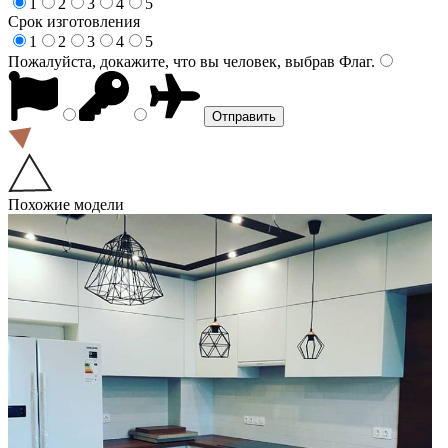
1
2
3
4
5
Срок изготовления
1
2
3
4
5
Пожалуйста, докажите, что вы человек, выбрав
Флаг
.
Похожие модели