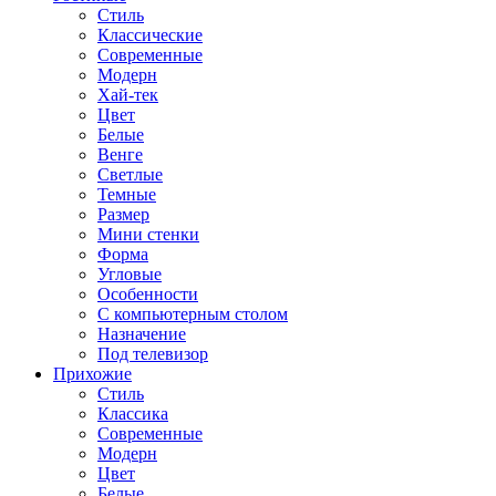
Стиль
Классические
Современные
Модерн
Хай-тек
Цвет
Белые
Венге
Светлые
Темные
Размер
Мини стенки
Форма
Угловые
Особенности
С компьютерным столом
Назначение
Под телевизор
Прихожие
Стиль
Классика
Современные
Модерн
Цвет
Белые