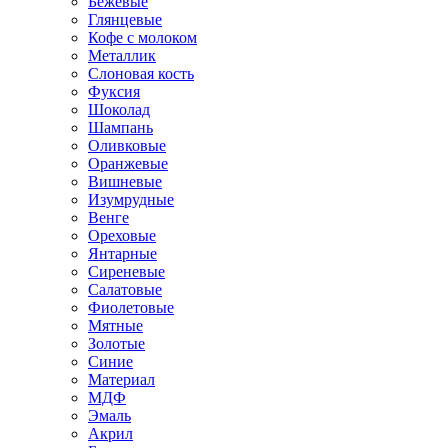
Бежевые
Глянцевые
Кофе с молоком
Металлик
Слоновая кость
Фуксия
Шоколад
Шампань
Оливковые
Оранжевые
Вишневые
Изумрудные
Венге
Ореховые
Янтарные
Сиреневые
Салатовые
Фиолетовые
Мятные
Золотые
Синие
Материал
МДФ
Эмаль
Акрил