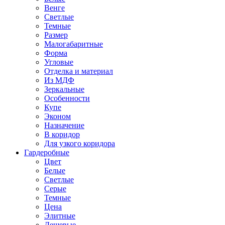
Венге
Светлые
Темные
Размер
Малогабаритные
Форма
Угловые
Отделка и материал
Из МДФ
Зеркальные
Особенности
Купе
Эконом
Назначение
В коридор
Для узкого коридора
Гардеробные
Цвет
Белые
Светлые
Серые
Темные
Цена
Элитные
Дешевые