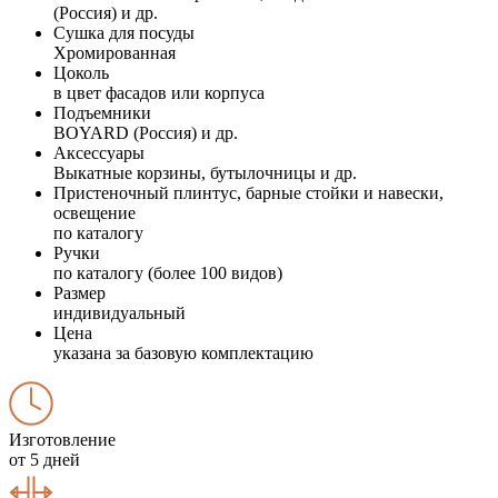
(Россия) и др.
Сушка для посуды
Хромированная
Цоколь
в цвет фасадов или корпуса
Подъемники
BOYARD (Россия) и др.
Аксессуары
Выкатные корзины, бутылочницы и др.
Пристеночный плинтус, барные стойки и навески,
освещение
по каталогу
Ручки
по каталогу (более 100 видов)
Размер
индивидуальный
Цена
указана за базовую комплектацию
Изготовление
от 5 дней