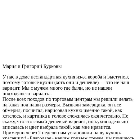
Мария и Григорий Бурковы
У нас в доме нестандартная кухня из-за короба и выступов,
поэтому готовые кухни (хоть они и дешевле) — это не наш
вариант. Мы с мужем много где были, но не нашли
подходящего варианта.
После всех походов по торговым центрам мы решили делать
на заказ под наши размеры. Вызвали замерщика, он все
обмерил, посчитал, нарисовал кухню именно такой, как
хотелось, и картинка в голове сложилась окончательно. Не
скажу, что это самый дешевый вариант, но кухня идеально
вписалась и цвет выбрала такой, как мне нравится.
Примерно через 2 недели нам установили нашу кухню-
красавицу! «Благодаря» нашим кривым стенам, им пришлось