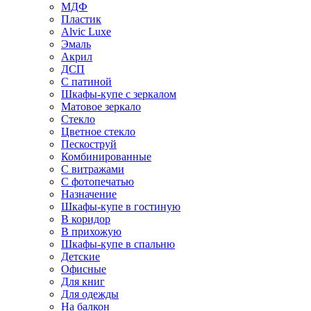
МДФ
Пластик
Alvic Luxe
Эмаль
Акрил
ДСП
С патиной
Шкафы-купе с зеркалом
Матовое зеркало
Стекло
Цветное стекло
Пескоструй
Комбинированные
С витражами
С фотопечатью
Назначение
Шкафы-купе в гостиную
В коридор
В прихожую
Шкафы-купе в спальню
Детские
Офисные
Для книг
Для одежды
На балкон