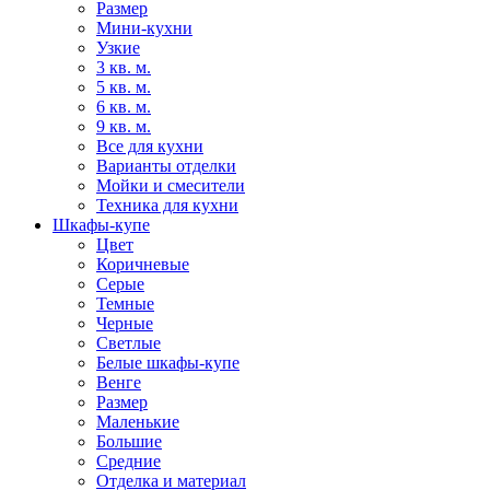
Размер
Мини-кухни
Узкие
3 кв. м.
5 кв. м.
6 кв. м.
9 кв. м.
Все для кухни
Варианты отделки
Мойки и смесители
Техника для кухни
Шкафы-купе
Цвет
Коричневые
Серые
Темные
Черные
Светлые
Белые шкафы-купе
Венге
Размер
Маленькие
Большие
Средние
Отделка и материал