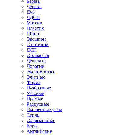
Береза
Дерево
Дуб
ЛДСП
Массив
Пластик
Шпон
Экошпон
С патиной
ДСП
Стоимость
Дешевые
Дорогие
Эконом-класс
Элитные
Форма
П-образные
Угловые
Прямые
Радиусные
Скошенные углы
Стиль
Современные
Евро
Английские