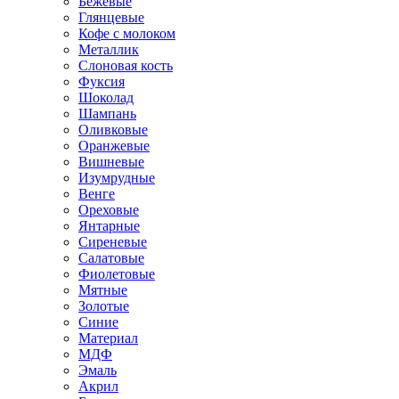
Бежевые
Глянцевые
Кофе с молоком
Металлик
Слоновая кость
Фуксия
Шоколад
Шампань
Оливковые
Оранжевые
Вишневые
Изумрудные
Венге
Ореховые
Янтарные
Сиреневые
Салатовые
Фиолетовые
Мятные
Золотые
Синие
Материал
МДФ
Эмаль
Акрил