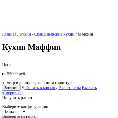
Главная
/
Кухни
/
Скандинавские кухни
/ Маффин
Кухня Маффин
Цена:
от 55000
руб.
за метр в длину верха и низа гарнитура
Добавить в корзину
Расчет цены
Вызвать
Заказать
замерщика
Получить расчет
Выберите конфигурацию
Выберите материал