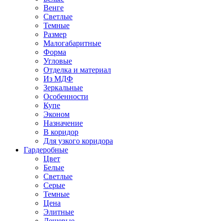
Венге
Светлые
Темные
Размер
Малогабаритные
Форма
Угловые
Отделка и материал
Из МДФ
Зеркальные
Особенности
Купе
Эконом
Назначение
В коридор
Для узкого коридора
Гардеробные
Цвет
Белые
Светлые
Серые
Темные
Цена
Элитные
Дешевые