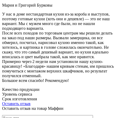
Мария и Григорий Бурковы
У нас в доме нестандартная кухня из-за короба и выступов,
поэтому готовые кухни (хоть они и дешевле) — это не наш
вариант. Мы с мужем много где были, но не нашли
подходящего варианта.
После всех походов по торговым центрам мы решили делать
на заказ под наши размеры. Вызвали замерщика, он все
обмерил, посчитал, нарисовал кухню именно такой, как
хотелось, и картинка в голове сложилась окончательно. Не
скажу, что это самый дешевый вариант, но кухня идеально
вписалась и цвет выбрала такой, как мне нравится.
Примерно через 2 недели нам установили нашу кухню-
красавицу! «Благодаря» нашим кривым стенам, им пришлось
помучиться с монтажом верхних шкафчиков, но результат
получился отменный.
Большое всем спасибо! Рекомендую!
Качество продукции
Уровень сервиса
Срок изготовления
Оставить отзыв
Оставить отзыв на товар Маффин