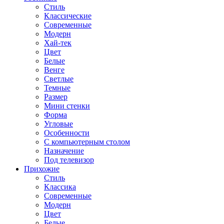
Стиль
Классические
Современные
Модерн
Хай-тек
Цвет
Белые
Венге
Светлые
Темные
Размер
Мини стенки
Форма
Угловые
Особенности
С компьютерным столом
Назначение
Под телевизор
Прихожие
Стиль
Классика
Современные
Модерн
Цвет
Белые