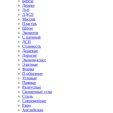
Береза
Дерево
Дуб
ЛДСП
Массив
Пластик
Шпон
Экошпон
С патиной
ДСП
Стоимость
Дешевые
Дорогие
Эконом-класс
Элитные
Форма
П-образные
Угловые
Прямые
Радиусные
Скошенные углы
Стиль
Современные
Евро
Английские