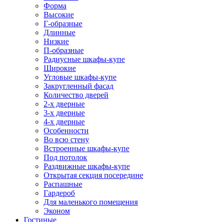
Форма
Высокие
Г-образные
Длинные
Низкие
П-образные
Радиусные шкафы-купе
Широкие
Угловые шкафы-купе
Закругленный фасад
Количество дверей
2-х дверные
3-х дверные
4-х дверные
Особенности
Во всю стену
Встроенные шкафы-купе
Под потолок
Раздвижные шкафы-купе
Открытая секция посередине
Распашные
Гардероб
Для маленького помещения
Эконом
Гостиные