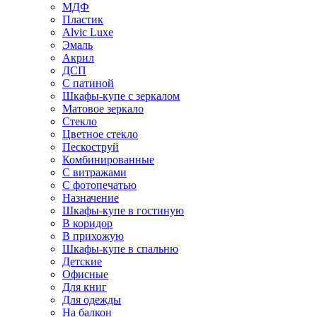
МДФ
Пластик
Alvic Luxe
Эмаль
Акрил
ДСП
С патиной
Шкафы-купе с зеркалом
Матовое зеркало
Стекло
Цветное стекло
Пескоструй
Комбинированные
С витражами
С фотопечатью
Назначение
Шкафы-купе в гостиную
В коридор
В прихожую
Шкафы-купе в спальню
Детские
Офисные
Для книг
Для одежды
На балкон