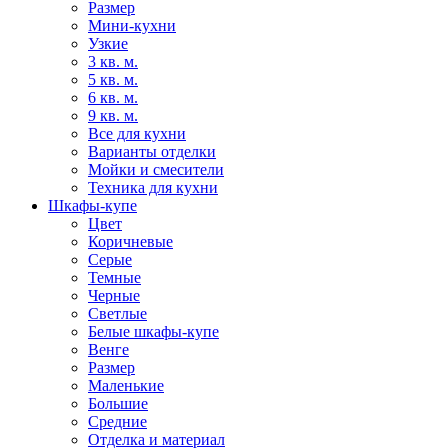
Размер
Мини-кухни
Узкие
3 кв. м.
5 кв. м.
6 кв. м.
9 кв. м.
Все для кухни
Варианты отделки
Мойки и смесители
Техника для кухни
Шкафы-купе
Цвет
Коричневые
Серые
Темные
Черные
Светлые
Белые шкафы-купе
Венге
Размер
Маленькие
Большие
Средние
Отделка и материал