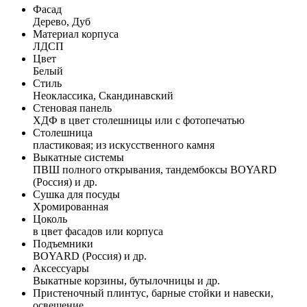
Фасад
Дерево, Дуб
Материал корпуса
ЛДСП
Цвет
Белый
Стиль
Неоклассика, Скандинавский
Стеновая панель
ХДФ в цвет столешницы или с фотопечатью
Столешница
пластиковая; из искусственного камня
Выкатные системы
ПВШ полного открывания, тандембоксы BOYARD
(Россия) и др.
Сушка для посуды
Хромированная
Цоколь
в цвет фасадов или корпуса
Подъемники
BOYARD (Россия) и др.
Аксессуары
Выкатные корзины, бутылочницы и др.
Пристеночный плинтус, барные стойки и навески,
освещение