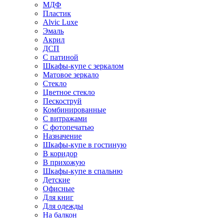
МДФ
Пластик
Alvic Luxe
Эмаль
Акрил
ДСП
С патиной
Шкафы-купе с зеркалом
Матовое зеркало
Стекло
Цветное стекло
Пескоструй
Комбинированные
С витражами
С фотопечатью
Назначение
Шкафы-купе в гостиную
В коридор
В прихожую
Шкафы-купе в спальню
Детские
Офисные
Для книг
Для одежды
На балкон