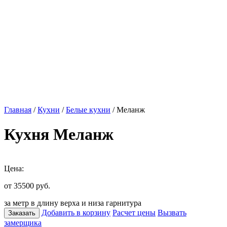
Главная
/
Кухни
/
Белые кухни
/ Меланж
Кухня Меланж
Цена:
от 35500
руб.
за метр в длину верха и низа гарнитура
Добавить в корзину
Расчет цены
Вызвать
Заказать
замерщика