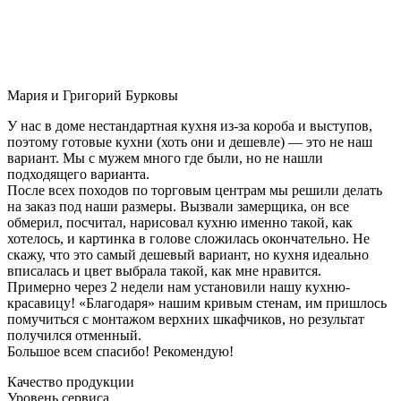
Мария и Григорий Бурковы
У нас в доме нестандартная кухня из-за короба и выступов,
поэтому готовые кухни (хоть они и дешевле) — это не наш
вариант. Мы с мужем много где были, но не нашли
подходящего варианта.
После всех походов по торговым центрам мы решили делать
на заказ под наши размеры. Вызвали замерщика, он все
обмерил, посчитал, нарисовал кухню именно такой, как
хотелось, и картинка в голове сложилась окончательно. Не
скажу, что это самый дешевый вариант, но кухня идеально
вписалась и цвет выбрала такой, как мне нравится.
Примерно через 2 недели нам установили нашу кухню-
красавицу! «Благодаря» нашим кривым стенам, им пришлось
помучиться с монтажом верхних шкафчиков, но результат
получился отменный.
Большое всем спасибо! Рекомендую!
Качество продукции
Уровень сервиса