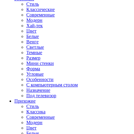
Стиль
Классические
Современные
Модерн
Хай-тек
Цвет
Белые
Венге
Светлые
Темные
Размер
Мини стенки
Форма
Угловые
Особенности
С компьютерным столом
Назначение
Под телевизор
Прихожие
Стиль
Классика
Современные
Модерн
Цвет
Белые