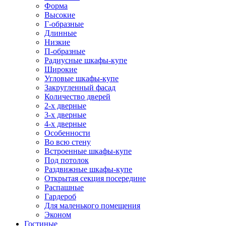
Форма
Высокие
Г-образные
Длинные
Низкие
П-образные
Радиусные шкафы-купе
Широкие
Угловые шкафы-купе
Закругленный фасад
Количество дверей
2-х дверные
3-х дверные
4-х дверные
Особенности
Во всю стену
Встроенные шкафы-купе
Под потолок
Раздвижные шкафы-купе
Открытая секция посередине
Распашные
Гардероб
Для маленького помещения
Эконом
Гостиные