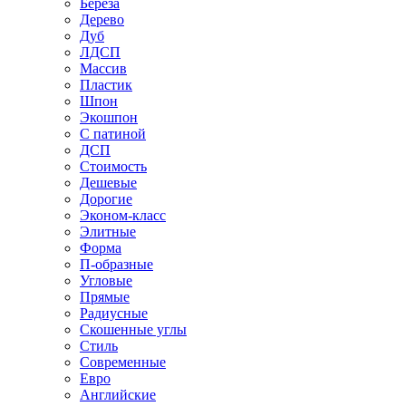
Береза
Дерево
Дуб
ЛДСП
Массив
Пластик
Шпон
Экошпон
С патиной
ДСП
Стоимость
Дешевые
Дорогие
Эконом-класс
Элитные
Форма
П-образные
Угловые
Прямые
Радиусные
Скошенные углы
Стиль
Современные
Евро
Английские