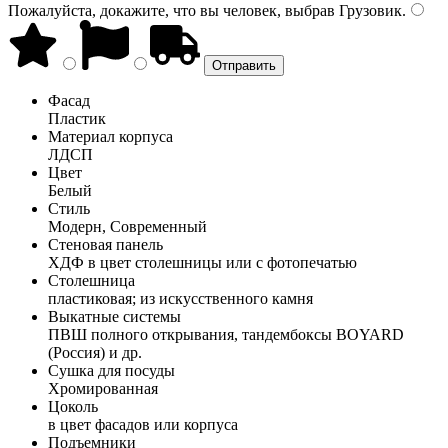
Пожалуйста, докажите, что вы человек, выбрав
Грузовик
.
Фасад
Пластик
Материал корпуса
ЛДСП
Цвет
Белый
Стиль
Модерн, Современный
Стеновая панель
ХДФ в цвет столешницы или с фотопечатью
Столешница
пластиковая; из искусственного камня
Выкатные системы
ПВШ полного открывания, тандембоксы BOYARD
(Россия) и др.
Сушка для посуды
Хромированная
Цоколь
в цвет фасадов или корпуса
Подъемники