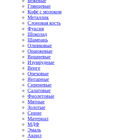
Бежевые
Глянцевые
Кофе с молоком
Металлик
Слоновая кость
Фуксия
Шоколад
Шампань
Оливковые
Оранжевые
Вишневые
Изумрудные
Венге
Ореховые
Янтарные
Сиреневые
Салатовые
Фиолетовые
Мятные
Золотые
Синие
Материал
МДФ
Эмаль
Акрил