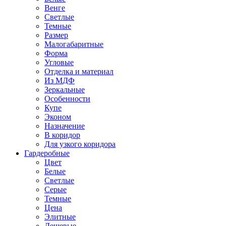
Венге
Светлые
Темные
Размер
Малогабаритные
Форма
Угловые
Отделка и материал
Из МДФ
Зеркальные
Особенности
Купе
Эконом
Назначение
В коридор
Для узкого коридора
Гардеробные
Цвет
Белые
Светлые
Серые
Темные
Цена
Элитные
Дешевые