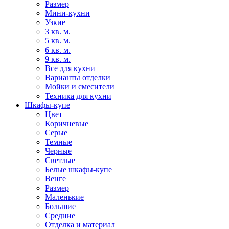
Размер
Мини-кухни
Узкие
3 кв. м.
5 кв. м.
6 кв. м.
9 кв. м.
Все для кухни
Варианты отделки
Мойки и смесители
Техника для кухни
Шкафы-купе
Цвет
Коричневые
Серые
Темные
Черные
Светлые
Белые шкафы-купе
Венге
Размер
Маленькие
Большие
Средние
Отделка и материал