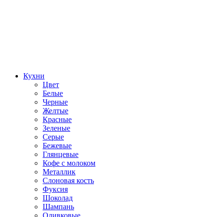
Кухни
Цвет
Белые
Черные
Желтые
Красные
Зеленые
Серые
Бежевые
Глянцевые
Кофе с молоком
Металлик
Слоновая кость
Фуксия
Шоколад
Шампань
Оливковые