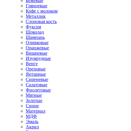
Бежевые
Глянцевые
Кофе с молоком
Металлик
Слоновая кость
Фуксия
Шоколад
Шампань
Оливковые
Оранжевые
Вишневые
Изумрудные
Венге
Ореховые
Янтарные
Сиреневые
Салатовые
Фиолетовые
Мятные
Золотые
Синие
Материал
МДФ
Эмаль
Акрил