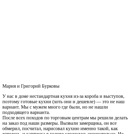
Мария и Григорий Бурковы
У нас в доме нестандартная кухня из-за короба и выступов,
поэтому готовые кухни (хоть они и дешевле) — это не наш
вариант. Мы с мужем много где были, но не нашли
подходящего варианта.
После всех походов по торговым центрам мы решили делать
на заказ под наши размеры. Вызвали замерщика, он все
обмерил, посчитал, нарисовал кухню именно такой, как
хотелось, и картинка в голове сложилась окончательно. Не