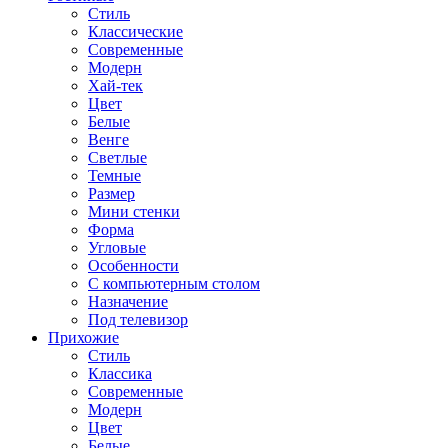
Стиль
Классические
Современные
Модерн
Хай-тек
Цвет
Белые
Венге
Светлые
Темные
Размер
Мини стенки
Форма
Угловые
Особенности
С компьютерным столом
Назначение
Под телевизор
Прихожие
Стиль
Классика
Современные
Модерн
Цвет
Белые