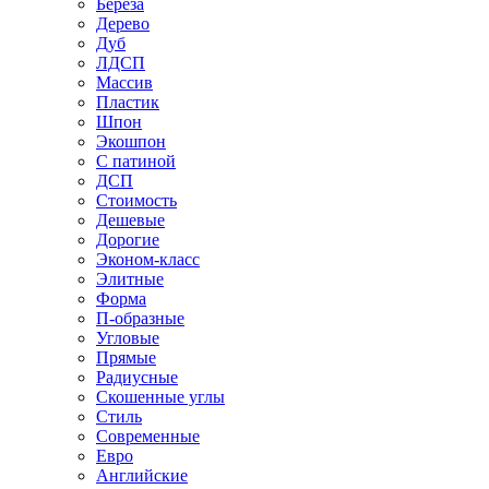
Береза
Дерево
Дуб
ЛДСП
Массив
Пластик
Шпон
Экошпон
С патиной
ДСП
Стоимость
Дешевые
Дорогие
Эконом-класс
Элитные
Форма
П-образные
Угловые
Прямые
Радиусные
Скошенные углы
Стиль
Современные
Евро
Английские