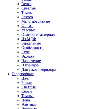
Венге
Светлые
Темные
Размер
Малогабаритные
Форма
Угловые
Отделка и материал
Из МДФ
Зеркальные
Особенности
Купе
Эконом
Назначение
В коридор
Для узкого коридора
Гардеробные
Цвет
Белые
Светлые
Серые
Темные
Цена
Элитные
Дешевые