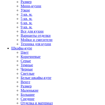
Размер
Мини-кухни
Узкие
3 кв. м.
5 кв. м.
6 кв. м.
9 кв. м.
Все для кухни
Варианты отделки
Мойки и смесители
Техника для кухни
Шкафы-купе
Цвет
Коричневые
Серые
Темные
Черные
Светлые
Белые шкафы-купе
Венге
Размер
Маленькие
Большие
Средние
Отделка и материал