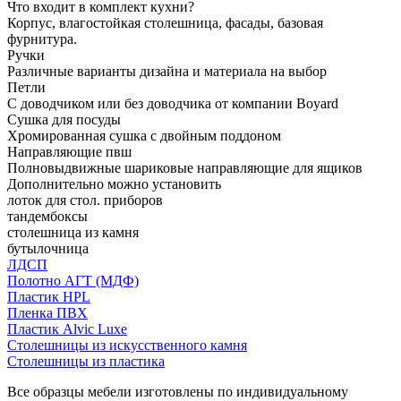
Что входит в комплект кухни?
Корпус, влагостойкая столешница, фасады, базовая
фурнитура.
Ручки
Различные варианты дизайна и материала на выбор
Петли
С доводчиком или без доводчика от компании Boyard
Сушка для посуды
Хромированная сушка с двойным поддоном
Направляющие пвш
Полновыдвижные шариковые направляющие для ящиков
Дополнительно можно установить
лоток для стол. приборов
тандембоксы
столешница из камня
бутылочница
ЛДСП
Полотно АГТ (МДФ)
Пластик HPL
Пленка ПВХ
Пластик Alvic Luxe
Столешницы из искусственного камня
Столешницы из пластика
Все образцы мебели изготовлены по индивидуальному