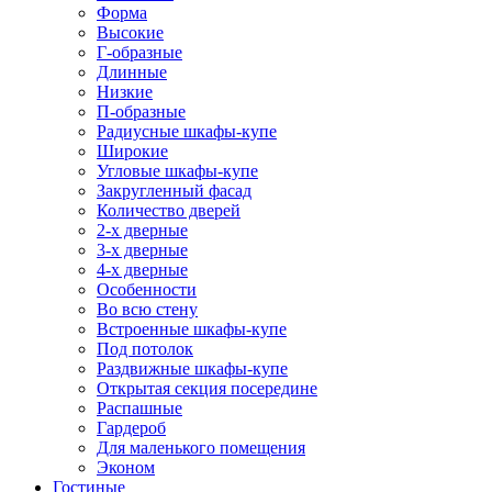
Форма
Высокие
Г-образные
Длинные
Низкие
П-образные
Радиусные шкафы-купе
Широкие
Угловые шкафы-купе
Закругленный фасад
Количество дверей
2-х дверные
3-х дверные
4-х дверные
Особенности
Во всю стену
Встроенные шкафы-купе
Под потолок
Раздвижные шкафы-купе
Открытая секция посередине
Распашные
Гардероб
Для маленького помещения
Эконом
Гостиные