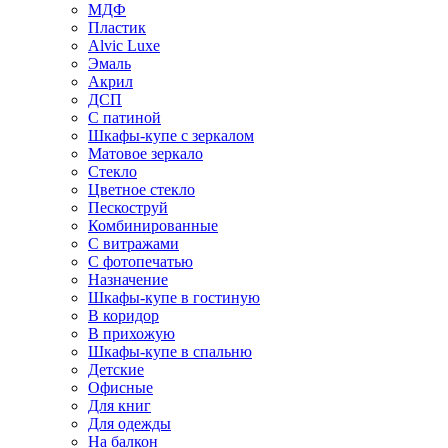
МДФ
Пластик
Alvic Luxe
Эмаль
Акрил
ДСП
С патиной
Шкафы-купе с зеркалом
Матовое зеркало
Стекло
Цветное стекло
Пескоструй
Комбинированные
С витражами
С фотопечатью
Назначение
Шкафы-купе в гостиную
В коридор
В прихожую
Шкафы-купе в спальню
Детские
Офисные
Для книг
Для одежды
На балкон