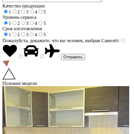
Качество продукции
1
2
3
4
5
Уровень сервиса
1
2
3
4
5
Срок изготовления
1
2
3
4
5
Пожалуйста, докажите, что вы человек, выбрав
Самолёт
.
Похожие модели