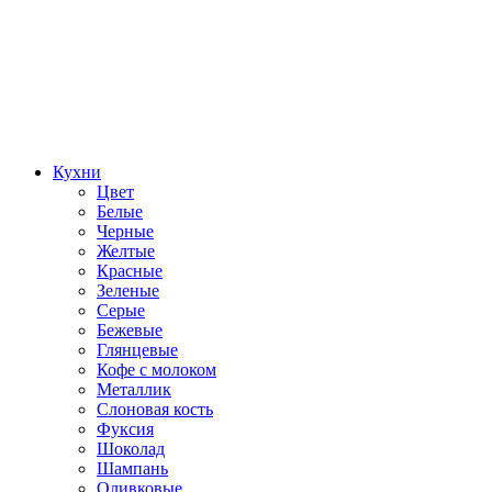
Кухни
Цвет
Белые
Черные
Желтые
Красные
Зеленые
Серые
Бежевые
Глянцевые
Кофе с молоком
Металлик
Слоновая кость
Фуксия
Шоколад
Шампань
Оливковые