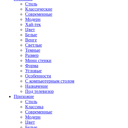
Стиль
Классические
Современные
Модерн
Хай-тек
Цвет
Белые
Венге
Светлые
Темные
Размер
Мини стенки
Форма
Угловые
Особенности
С компьютерным столом
Назначение
Под телевизор
Прихожие
Стиль
Классика
Современные
Модерн
Цвет
Белые