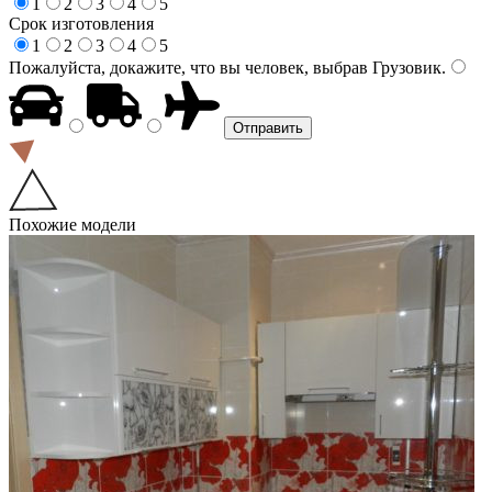
1
2
3
4
5
Срок изготовления
1
2
3
4
5
Пожалуйста, докажите, что вы человек, выбрав
Грузовик
.
Похожие модели