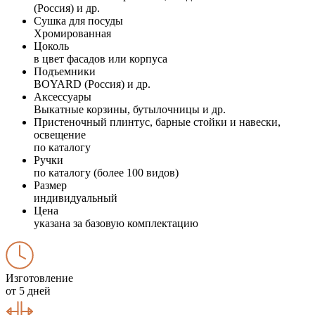
(Россия) и др.
Сушка для посуды
Хромированная
Цоколь
в цвет фасадов или корпуса
Подъемники
BOYARD (Россия) и др.
Аксессуары
Выкатные корзины, бутылочницы и др.
Пристеночный плинтус, барные стойки и навески,
освещение
по каталогу
Ручки
по каталогу (более 100 видов)
Размер
индивидуальный
Цена
указана за базовую комплектацию
Изготовление
от 5 дней