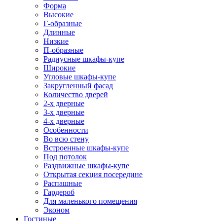
Форма
Высокие
Г-образные
Длинные
Низкие
П-образные
Радиусные шкафы-купе
Широкие
Угловые шкафы-купе
Закругленный фасад
Количество дверей
2-х дверные
3-х дверные
4-х дверные
Особенности
Во всю стену
Встроенные шкафы-купе
Под потолок
Раздвижные шкафы-купе
Открытая секция посередине
Распашные
Гардероб
Для маленького помещения
Эконом
Гостиные