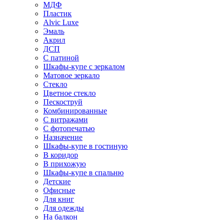
МДФ
Пластик
Alvic Luxe
Эмаль
Акрил
ДСП
С патиной
Шкафы-купе с зеркалом
Матовое зеркало
Стекло
Цветное стекло
Пескоструй
Комбинированные
С витражами
С фотопечатью
Назначение
Шкафы-купе в гостиную
В коридор
В прихожую
Шкафы-купе в спальню
Детские
Офисные
Для книг
Для одежды
На балкон