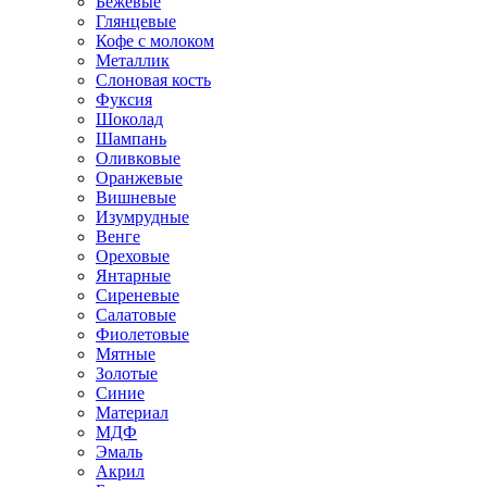
Бежевые
Глянцевые
Кофе с молоком
Металлик
Слоновая кость
Фуксия
Шоколад
Шампань
Оливковые
Оранжевые
Вишневые
Изумрудные
Венге
Ореховые
Янтарные
Сиреневые
Салатовые
Фиолетовые
Мятные
Золотые
Синие
Материал
МДФ
Эмаль
Акрил