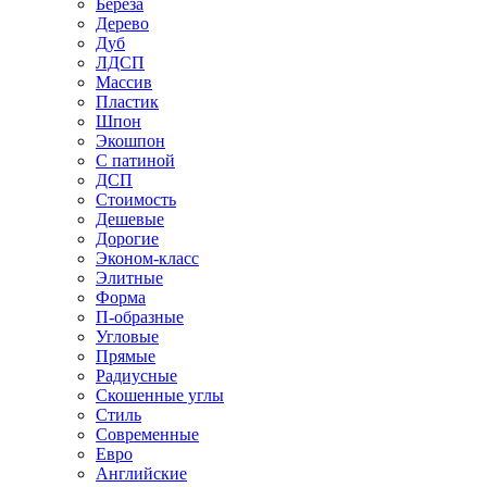
Береза
Дерево
Дуб
ЛДСП
Массив
Пластик
Шпон
Экошпон
С патиной
ДСП
Стоимость
Дешевые
Дорогие
Эконом-класс
Элитные
Форма
П-образные
Угловые
Прямые
Радиусные
Скошенные углы
Стиль
Современные
Евро
Английские