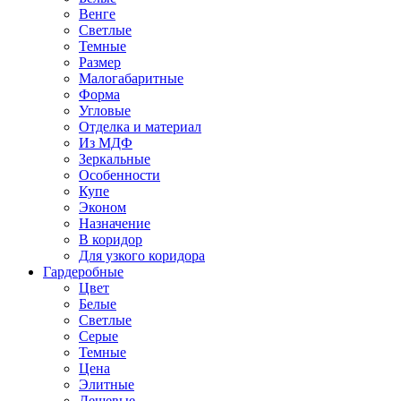
Венге
Светлые
Темные
Размер
Малогабаритные
Форма
Угловые
Отделка и материал
Из МДФ
Зеркальные
Особенности
Купе
Эконом
Назначение
В коридор
Для узкого коридора
Гардеробные
Цвет
Белые
Светлые
Серые
Темные
Цена
Элитные
Дешевые