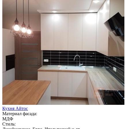
Кухня Айтос
Материал фасада:
МДФ
Стиль: