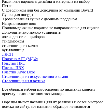
Различные варианты дизайна и материала на выбор
Петли
С доводчиком или без доводчика от компании Boyard
Сушка для посуды
Хромированная сушка с двойным поддоном
Направляющие пвш
Полновыдвижные шариковые направляющие для ящиков
Дополнительно можно установить
лоток для стол. приборов
тандембоксы
столешница из камня
бутылочница
ЛДСП
Полотно АГТ (МДФ)
Пластик HPL
Пленка ПВХ
Пластик Alvic Luxe
Столешницы из искусственного камня
Столешницы из пластика
Все образцы мебели изготовлены по индивидуальному
проекту в единственном экземпляре.
Образцы имеют названия для их различия и более быстрого
поиска по сайту, все названия образцов не являются