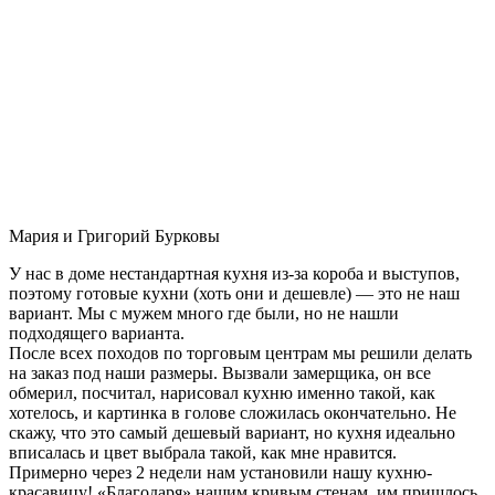
Мария и Григорий Бурковы
У нас в доме нестандартная кухня из-за короба и выступов,
поэтому готовые кухни (хоть они и дешевле) — это не наш
вариант. Мы с мужем много где были, но не нашли
подходящего варианта.
После всех походов по торговым центрам мы решили делать
на заказ под наши размеры. Вызвали замерщика, он все
обмерил, посчитал, нарисовал кухню именно такой, как
хотелось, и картинка в голове сложилась окончательно. Не
скажу, что это самый дешевый вариант, но кухня идеально
вписалась и цвет выбрала такой, как мне нравится.
Примерно через 2 недели нам установили нашу кухню-
красавицу! «Благодаря» нашим кривым стенам, им пришлось