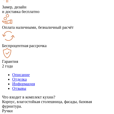
Замер, дизайн
и доставка бесплатно
Оплата наличными, безналичный расчёт
Беспроцентная рассрочка
Гарантия
2 года
Описание
Отделка
Информация
Отзывы
Что входит в комплект кухни?
Корпус, влагостойкая столешница, фасады, базовая
фурнитура.
Ручки