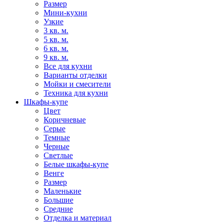
Размер
Мини-кухни
Узкие
3 кв. м.
5 кв. м.
6 кв. м.
9 кв. м.
Все для кухни
Варианты отделки
Мойки и смесители
Техника для кухни
Шкафы-купе
Цвет
Коричневые
Серые
Темные
Черные
Светлые
Белые шкафы-купе
Венге
Размер
Маленькие
Большие
Средние
Отделка и материал