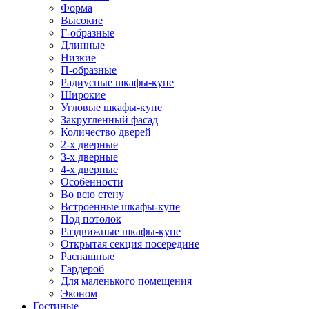
Форма
Высокие
Г-образные
Длинные
Низкие
П-образные
Радиусные шкафы-купе
Широкие
Угловые шкафы-купе
Закругленный фасад
Количество дверей
2-х дверные
3-х дверные
4-х дверные
Особенности
Во всю стену
Встроенные шкафы-купе
Под потолок
Раздвижные шкафы-купе
Открытая секция посередине
Распашные
Гардероб
Для маленького помещения
Эконом
Гостиные