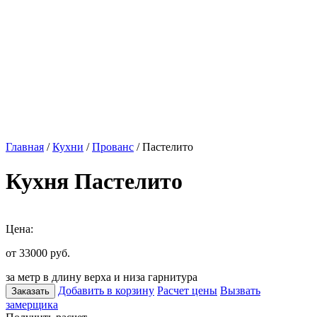
Главная
/
Кухни
/
Прованс
/ Пастелито
Кухня Пастелито
Цена:
от 33000
руб.
за метр в длину верха и низа гарнитура
Добавить в корзину
Расчет цены
Вызвать
Заказать
замерщика