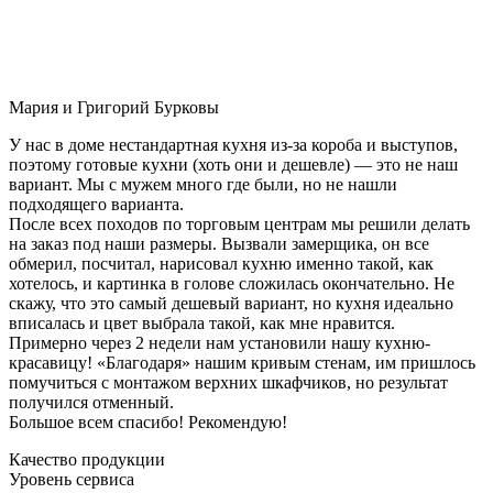
Мария и Григорий Бурковы
У нас в доме нестандартная кухня из-за короба и выступов,
поэтому готовые кухни (хоть они и дешевле) — это не наш
вариант. Мы с мужем много где были, но не нашли
подходящего варианта.
После всех походов по торговым центрам мы решили делать
на заказ под наши размеры. Вызвали замерщика, он все
обмерил, посчитал, нарисовал кухню именно такой, как
хотелось, и картинка в голове сложилась окончательно. Не
скажу, что это самый дешевый вариант, но кухня идеально
вписалась и цвет выбрала такой, как мне нравится.
Примерно через 2 недели нам установили нашу кухню-
красавицу! «Благодаря» нашим кривым стенам, им пришлось
помучиться с монтажом верхних шкафчиков, но результат
получился отменный.
Большое всем спасибо! Рекомендую!
Качество продукции
Уровень сервиса