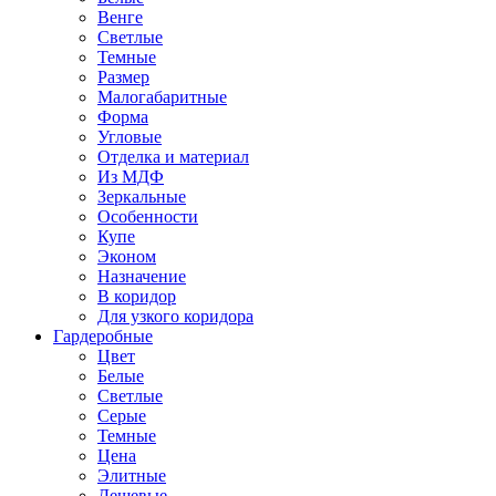
Венге
Светлые
Темные
Размер
Малогабаритные
Форма
Угловые
Отделка и материал
Из МДФ
Зеркальные
Особенности
Купе
Эконом
Назначение
В коридор
Для узкого коридора
Гардеробные
Цвет
Белые
Светлые
Серые
Темные
Цена
Элитные
Дешевые