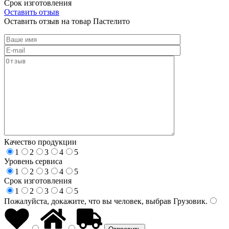
Срок изготовления
Оставить отзыв
Оставить отзыв на товар Пастелито
Качество продукции
1
2
3
4
5
Уровень сервиса
1
2
3
4
5
Срок изготовления
1
2
3
4
5
Пожалуйста, докажите, что вы человек, выбрав
Грузовик
.