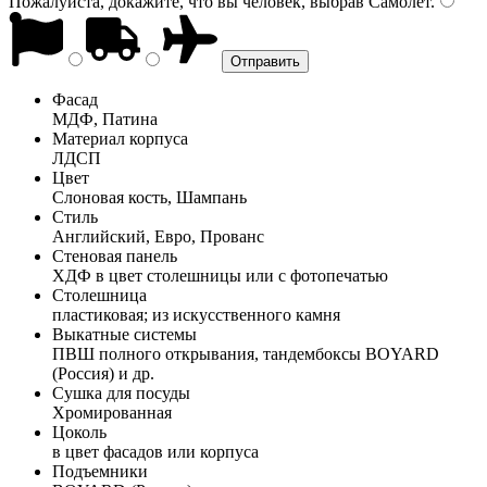
Пожалуйста, докажите, что вы человек, выбрав
Самолёт
.
Фасад
МДФ, Патина
Материал корпуса
ЛДСП
Цвет
Слоновая кость, Шампань
Стиль
Английский, Евро, Прованс
Стеновая панель
ХДФ в цвет столешницы или с фотопечатью
Столешница
пластиковая; из искусственного камня
Выкатные системы
ПВШ полного открывания, тандембоксы BOYARD
(Россия) и др.
Сушка для посуды
Хромированная
Цоколь
в цвет фасадов или корпуса
Подъемники