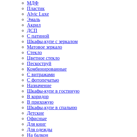
МДФ
Пластик
Alvic Luxe
Эмаль
Акрил
ДСП
С патиной
Шкафы-купе с зеркалом
Матовое зеркало
Стекло
Цветное стекло
Пескоструй
Комбинированные
С витражами
С фотопечатью
Назначение
Шкафы-купе в гостиную
В коридор
В прихожую
Шкафы-купе в спальню
Детские
Офисные
Для книг
Для одежды
На балкон