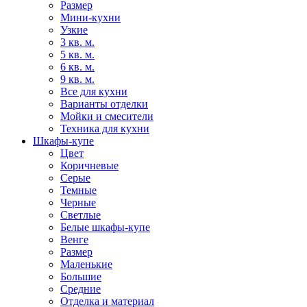
Размер
Мини-кухни
Узкие
3 кв. м.
5 кв. м.
6 кв. м.
9 кв. м.
Все для кухни
Варианты отделки
Мойки и смесители
Техника для кухни
Шкафы-купе
Цвет
Коричневые
Серые
Темные
Черные
Светлые
Белые шкафы-купе
Венге
Размер
Маленькие
Большие
Средние
Отделка и материал