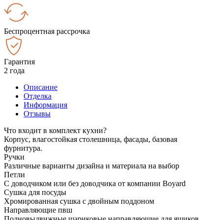
Беспроцентная рассрочка
Гарантия
2 года
Описание
Отделка
Информация
Отзывы
Что входит в комплект кухни?
Корпус, влагостойкая столешница, фасады, базовая
фурнитура.
Ручки
Различные варианты дизайна и материала на выбор
Петли
С доводчиком или без доводчика от компании Boyard
Сушка для посуды
Хромированная сушка с двойным поддоном
Направляющие пвш
Полновыдвижные шариковые направляющие для ящиков