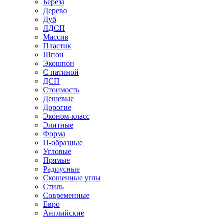
Береза
Дерево
Дуб
ЛДСП
Массив
Пластик
Шпон
Экошпон
С патиной
ДСП
Стоимость
Дешевые
Дорогие
Эконом-класс
Элитные
Форма
П-образные
Угловые
Прямые
Радиусные
Скошенные углы
Стиль
Современные
Евро
Английские