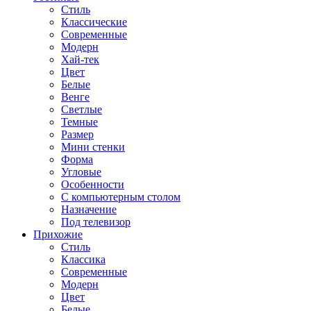
Стиль
Классические
Современные
Модерн
Хай-тек
Цвет
Белые
Венге
Светлые
Темные
Размер
Мини стенки
Форма
Угловые
Особенности
С компьютерным столом
Назначение
Под телевизор
Прихожие
Стиль
Классика
Современные
Модерн
Цвет
Белые