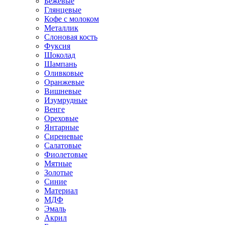
Бежевые
Глянцевые
Кофе с молоком
Металлик
Слоновая кость
Фуксия
Шоколад
Шампань
Оливковые
Оранжевые
Вишневые
Изумрудные
Венге
Ореховые
Янтарные
Сиреневые
Салатовые
Фиолетовые
Мятные
Золотые
Синие
Материал
МДФ
Эмаль
Акрил