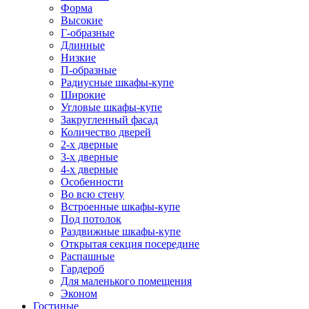
Форма
Высокие
Г-образные
Длинные
Низкие
П-образные
Радиусные шкафы-купе
Широкие
Угловые шкафы-купе
Закругленный фасад
Количество дверей
2-х дверные
3-х дверные
4-х дверные
Особенности
Во всю стену
Встроенные шкафы-купе
Под потолок
Раздвижные шкафы-купе
Открытая секция посередине
Распашные
Гардероб
Для маленького помещения
Эконом
Гостиные