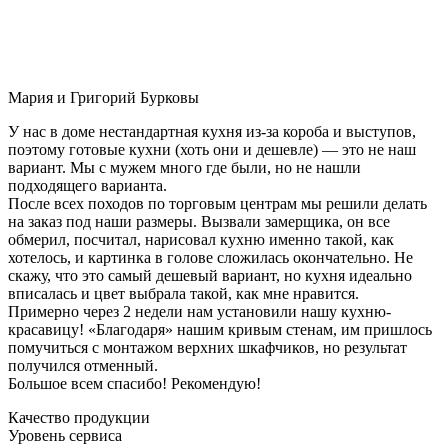
Мария и Григорий Бурковы
У нас в доме нестандартная кухня из-за короба и выступов,
поэтому готовые кухни (хоть они и дешевле) — это не наш
вариант. Мы с мужем много где были, но не нашли
подходящего варианта.
После всех походов по торговым центрам мы решили делать
на заказ под наши размеры. Вызвали замерщика, он все
обмерил, посчитал, нарисовал кухню именно такой, как
хотелось, и картинка в голове сложилась окончательно. Не
скажу, что это самый дешевый вариант, но кухня идеально
вписалась и цвет выбрала такой, как мне нравится.
Примерно через 2 недели нам установили нашу кухню-
красавицу! «Благодаря» нашим кривым стенам, им пришлось
помучиться с монтажом верхних шкафчиков, но результат
получился отменный.
Большое всем спасибо! Рекомендую!
Качество продукции
Уровень сервиса