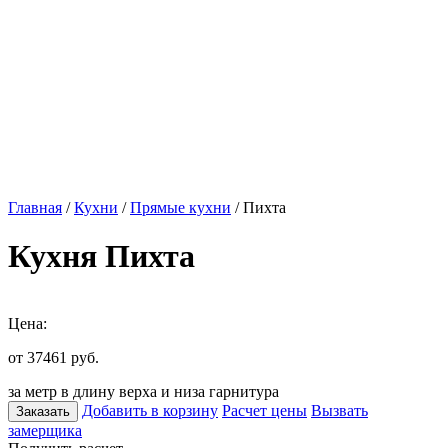
Главная
/
Кухни
/
Прямые кухни
/ Пихта
Кухня Пихта
Цена:
от 37461
руб.
за метр в длину верха и низа гарнитура
Добавить в корзину
Расчет цены
Вызвать
Заказать
замерщика