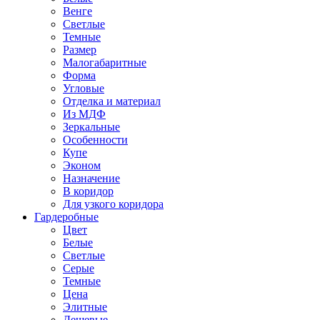
Венге
Светлые
Темные
Размер
Малогабаритные
Форма
Угловые
Отделка и материал
Из МДФ
Зеркальные
Особенности
Купе
Эконом
Назначение
В коридор
Для узкого коридора
Гардеробные
Цвет
Белые
Светлые
Серые
Темные
Цена
Элитные
Дешевые