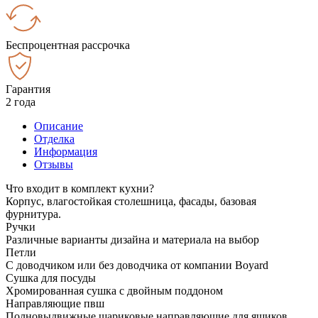
Беспроцентная рассрочка
Гарантия
2 года
Описание
Отделка
Информация
Отзывы
Что входит в комплект кухни?
Корпус, влагостойкая столешница, фасады, базовая
фурнитура.
Ручки
Различные варианты дизайна и материала на выбор
Петли
С доводчиком или без доводчика от компании Boyard
Сушка для посуды
Хромированная сушка с двойным поддоном
Направляющие пвш
Полновыдвижные шариковые направляющие для ящиков