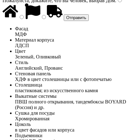
Пожалуйста, докажите, что вы человек, выбрав
Дом
.
Фасад
МДФ
Материал корпуса
ЛДСП
Цвет
Зеленый, Оливковый
Стиль
Английский, Прованс
Стеновая панель
ХДФ в цвет столешницы или с фотопечатью
Столешница
пластиковая; из искусственного камня
Выкатные системы
ПВШ полного открывания, тандембоксы BOYARD
(Россия) и др.
Сушка для посуды
Хромированная
Цоколь
в цвет фасадов или корпуса
Подъемники