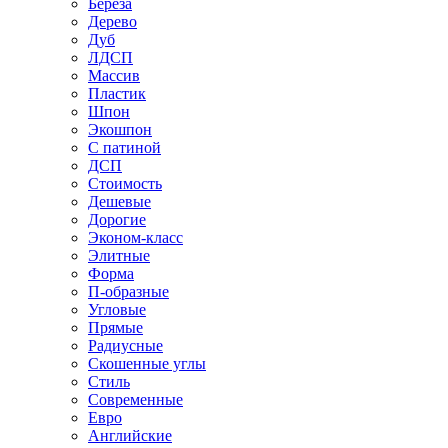
Береза
Дерево
Дуб
ЛДСП
Массив
Пластик
Шпон
Экошпон
С патиной
ДСП
Стоимость
Дешевые
Дорогие
Эконом-класс
Элитные
Форма
П-образные
Угловые
Прямые
Радиусные
Скошенные углы
Стиль
Современные
Евро
Английские