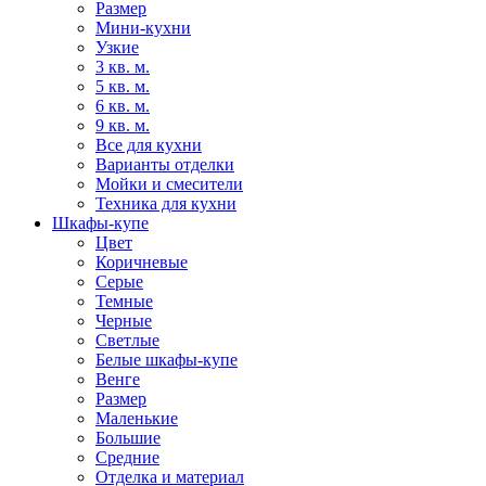
Размер
Мини-кухни
Узкие
3 кв. м.
5 кв. м.
6 кв. м.
9 кв. м.
Все для кухни
Варианты отделки
Мойки и смесители
Техника для кухни
Шкафы-купе
Цвет
Коричневые
Серые
Темные
Черные
Светлые
Белые шкафы-купе
Венге
Размер
Маленькие
Большие
Средние
Отделка и материал