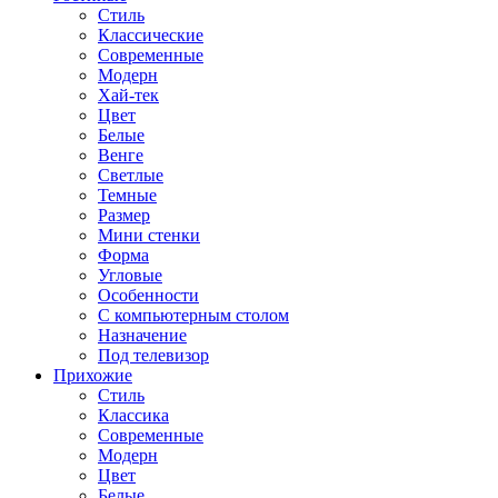
Стиль
Классические
Современные
Модерн
Хай-тек
Цвет
Белые
Венге
Светлые
Темные
Размер
Мини стенки
Форма
Угловые
Особенности
С компьютерным столом
Назначение
Под телевизор
Прихожие
Стиль
Классика
Современные
Модерн
Цвет
Белые