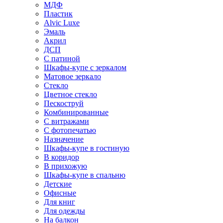
МДФ
Пластик
Alvic Luxe
Эмаль
Акрил
ДСП
С патиной
Шкафы-купе с зеркалом
Матовое зеркало
Стекло
Цветное стекло
Пескоструй
Комбинированные
С витражами
С фотопечатью
Назначение
Шкафы-купе в гостиную
В коридор
В прихожую
Шкафы-купе в спальню
Детские
Офисные
Для книг
Для одежды
На балкон