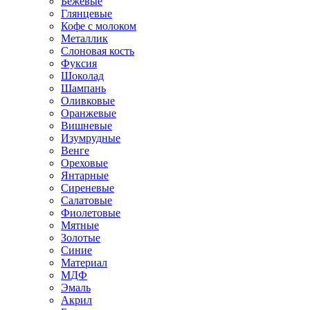
Бежевые
Глянцевые
Кофе с молоком
Металлик
Слоновая кость
Фуксия
Шоколад
Шампань
Оливковые
Оранжевые
Вишневые
Изумрудные
Венге
Ореховые
Янтарные
Сиреневые
Салатовые
Фиолетовые
Мятные
Золотые
Синие
Материал
МДФ
Эмаль
Акрил