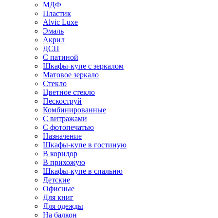
МДФ
Пластик
Alvic Luxe
Эмаль
Акрил
ДСП
С патиной
Шкафы-купе с зеркалом
Матовое зеркало
Стекло
Цветное стекло
Пескоструй
Комбинированные
С витражами
С фотопечатью
Назначение
Шкафы-купе в гостиную
В коридор
В прихожую
Шкафы-купе в спальню
Детские
Офисные
Для книг
Для одежды
На балкон