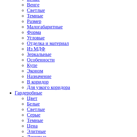
Венге
Светлые
Темные
Размер
Малогабаритные
Форма
Угловые
Отделка и материал
Из МДФ
Зеркальные
Особенности
Купе
Эконом
Назначение
В коридор
Для узкого коридора
Гардеробные
Цвет
Белые
Светлые
Серые
Темные
Цена
Элитные
Дешевые