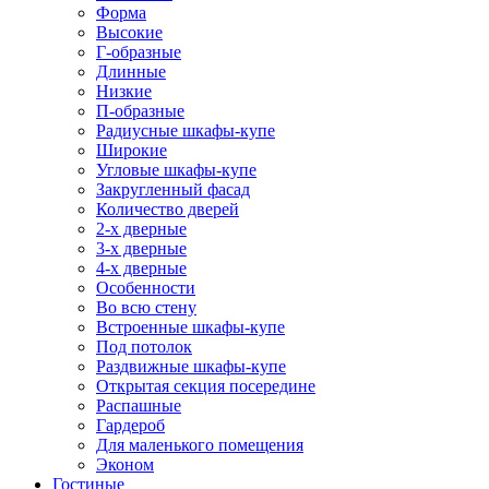
Форма
Высокие
Г-образные
Длинные
Низкие
П-образные
Радиусные шкафы-купе
Широкие
Угловые шкафы-купе
Закругленный фасад
Количество дверей
2-х дверные
3-х дверные
4-х дверные
Особенности
Во всю стену
Встроенные шкафы-купе
Под потолок
Раздвижные шкафы-купе
Открытая секция посередине
Распашные
Гардероб
Для маленького помещения
Эконом
Гостиные