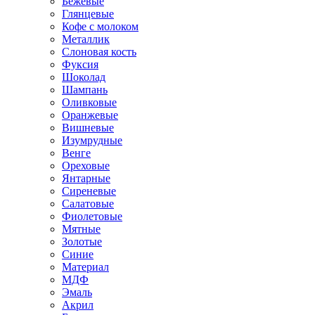
Бежевые
Глянцевые
Кофе с молоком
Металлик
Слоновая кость
Фуксия
Шоколад
Шампань
Оливковые
Оранжевые
Вишневые
Изумрудные
Венге
Ореховые
Янтарные
Сиреневые
Салатовые
Фиолетовые
Мятные
Золотые
Синие
Материал
МДФ
Эмаль
Акрил