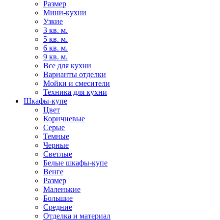
Размер
Мини-кухни
Узкие
3 кв. м.
5 кв. м.
6 кв. м.
9 кв. м.
Все для кухни
Варианты отделки
Мойки и смесители
Техника для кухни
Шкафы-купе
Цвет
Коричневые
Серые
Темные
Черные
Светлые
Белые шкафы-купе
Венге
Размер
Маленькие
Большие
Средние
Отделка и материал