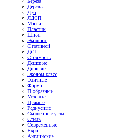
Береза
Дерево
Дуб
ЛДСП
Массив
Пластик
Шпон
Экошпон
С патиной
ДСП
Стоимость
Дешевые
Дорогие
Эконом-класс
Элитные
Форма
П-образные
Угловые
Прямые
Радиусные
Скошенные углы
Стиль
Современные
Евро
Английские