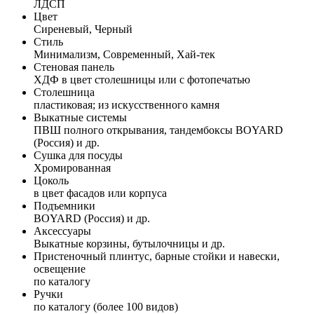
ЛДСП
Цвет
Сиреневый, Черный
Стиль
Минимализм, Современный, Хай-тек
Стеновая панель
ХДФ в цвет столешницы или с фотопечатью
Столешница
пластиковая; из искусственного камня
Выкатные системы
ПВШ полного открывания, тандембоксы BOYARD
(Россия) и др.
Сушка для посуды
Хромированная
Цоколь
в цвет фасадов или корпуса
Подъемники
BOYARD (Россия) и др.
Аксессуары
Выкатные корзины, бутылочницы и др.
Пристеночный плинтус, барные стойки и навески,
освещение
по каталогу
Ручки
по каталогу (более 100 видов)