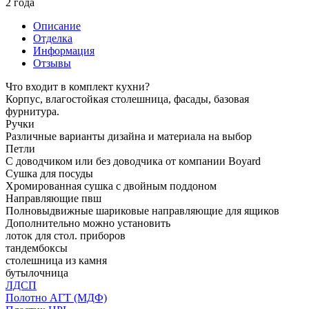
2 года
Описание
Отделка
Информация
Отзывы
Что входит в комплект кухни?
Корпус, влагостойкая столешница, фасады, базовая
фурнитура.
Ручки
Различные варианты дизайна и материала на выбор
Петли
С доводчиком или без доводчика от компании Boyard
Сушка для посуды
Хромированная сушка с двойным поддоном
Направляющие пвш
Полновыдвижные шариковые направляющие для ящиков
Дополнительно можно установить
лоток для стол. приборов
тандембоксы
столешница из камня
бутылочница
ЛДСП
Полотно АГТ (МДФ)