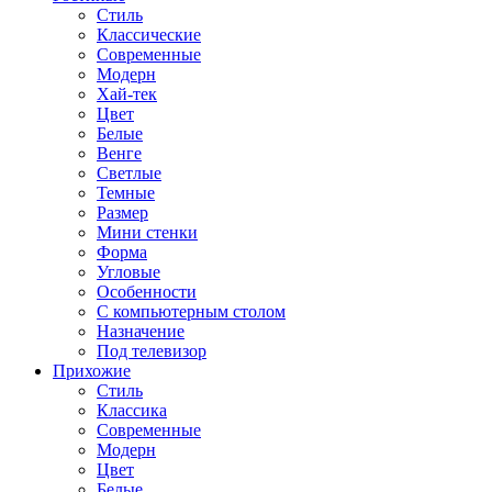
Стиль
Классические
Современные
Модерн
Хай-тек
Цвет
Белые
Венге
Светлые
Темные
Размер
Мини стенки
Форма
Угловые
Особенности
С компьютерным столом
Назначение
Под телевизор
Прихожие
Стиль
Классика
Современные
Модерн
Цвет
Белые