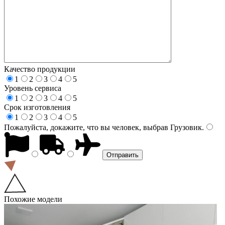
Качество продукции
1
2
3
4
5
Уровень сервиса
1
2
3
4
5
Срок изготовления
1
2
3
4
5
Пожалуйста, докажите, что вы человек, выбрав
Грузовик
.
Похожие модели