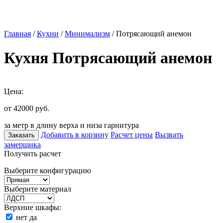
Главная
/
Кухни
/
Минимализм
/ Потрясающий анемон
Кухня Потрясающий анемон
Цена:
от 42000
руб.
за метр в длину верха и низа гарнитура
Добавить в корзину
Расчет цены
Вызвать
Заказать
замерщика
Получить расчет
Выберите конфигурацию
Выберите материал
Верхние шкафы:
нет
да