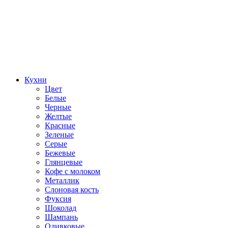
Кухни
Цвет
Белые
Черные
Желтые
Красные
Зеленые
Серые
Бежевые
Глянцевые
Кофе с молоком
Металлик
Слоновая кость
Фуксия
Шоколад
Шампань
Оливковые