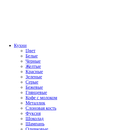
Кухни
Цвет
Белые
Черные
Желтые
Красные
Зеленые
Серые
Бежевые
Глянцевые
Кофе с молоком
Металлик
Слоновая кость
Фуксия
Шоколад
Шампань
Оливковые