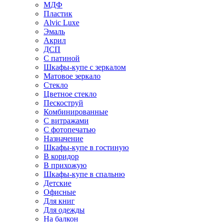
МДФ
Пластик
Alvic Luxe
Эмаль
Акрил
ДСП
С патиной
Шкафы-купе с зеркалом
Матовое зеркало
Стекло
Цветное стекло
Пескоструй
Комбинированные
С витражами
С фотопечатью
Назначение
Шкафы-купе в гостиную
В коридор
В прихожую
Шкафы-купе в спальню
Детские
Офисные
Для книг
Для одежды
На балкон