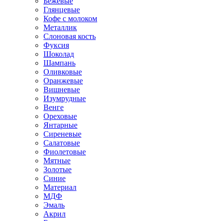
Бежевые
Глянцевые
Кофе с молоком
Металлик
Слоновая кость
Фуксия
Шоколад
Шампань
Оливковые
Оранжевые
Вишневые
Изумрудные
Венге
Ореховые
Янтарные
Сиреневые
Салатовые
Фиолетовые
Мятные
Золотые
Синие
Материал
МДФ
Эмаль
Акрил