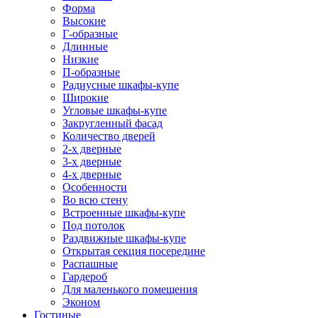
Форма
Высокие
Г-образные
Длинные
Низкие
П-образные
Радиусные шкафы-купе
Широкие
Угловые шкафы-купе
Закругленный фасад
Количество дверей
2-х дверные
3-х дверные
4-х дверные
Особенности
Во всю стену
Встроенные шкафы-купе
Под потолок
Раздвижные шкафы-купе
Открытая секция посередине
Распашные
Гардероб
Для маленького помещения
Эконом
Гостиные