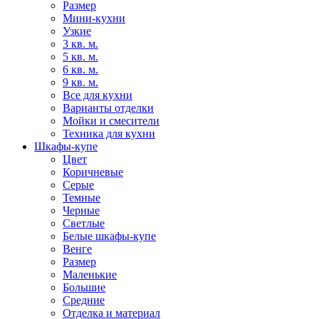
Размер
Мини-кухни
Узкие
3 кв. м.
5 кв. м.
6 кв. м.
9 кв. м.
Все для кухни
Варианты отделки
Мойки и смесители
Техника для кухни
Шкафы-купе
Цвет
Коричневые
Серые
Темные
Черные
Светлые
Белые шкафы-купе
Венге
Размер
Маленькие
Большие
Средние
Отделка и материал