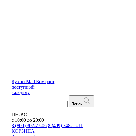
Кухни
Mall
Комфорт,
доступный
каждому
Поиск
ПН-ВС
с 10:00 до 20:00
8 (800) 302-77-06
8 (499) 348-15-11
КОРЗИНА