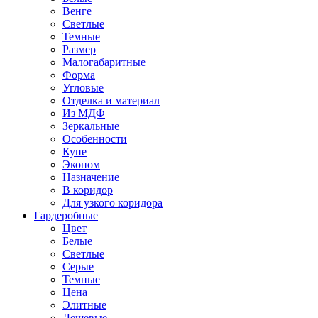
Венге
Светлые
Темные
Размер
Малогабаритные
Форма
Угловые
Отделка и материал
Из МДФ
Зеркальные
Особенности
Купе
Эконом
Назначение
В коридор
Для узкого коридора
Гардеробные
Цвет
Белые
Светлые
Серые
Темные
Цена
Элитные
Дешевые