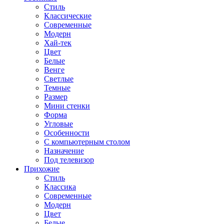
Стиль
Классические
Современные
Модерн
Хай-тек
Цвет
Белые
Венге
Светлые
Темные
Размер
Мини стенки
Форма
Угловые
Особенности
С компьютерным столом
Назначение
Под телевизор
Прихожие
Стиль
Классика
Современные
Модерн
Цвет
Белые