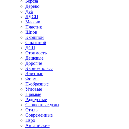
Береза
Дерево
Дуб
ЛДСП
Массив
Пластик
Шпон
Экошпон
С патиной
ДСП
Стоимость
Дешевые
Дорогие
Эконом-класс
Элитные
Форма
П-образные
Угловые
Прямые
Радиусные
Скошенные углы
Стиль
Современные
Евро
Английские