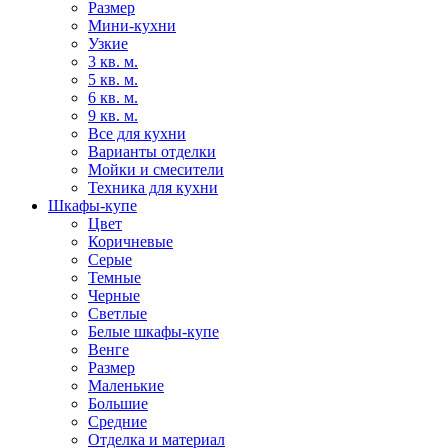
Размер
Мини-кухни
Узкие
3 кв. м.
5 кв. м.
6 кв. м.
9 кв. м.
Все для кухни
Варианты отделки
Мойки и смесители
Техника для кухни
Шкафы-купе
Цвет
Коричневые
Серые
Темные
Черные
Светлые
Белые шкафы-купе
Венге
Размер
Маленькие
Большие
Средние
Отделка и материал