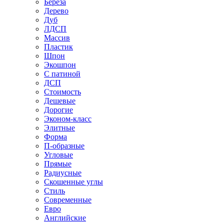
Береза
Дерево
Дуб
ЛДСП
Массив
Пластик
Шпон
Экошпон
С патиной
ДСП
Стоимость
Дешевые
Дорогие
Эконом-класс
Элитные
Форма
П-образные
Угловые
Прямые
Радиусные
Скошенные углы
Стиль
Современные
Евро
Английские