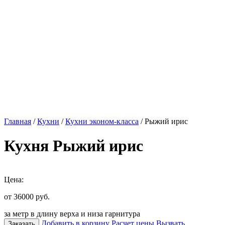
Главная
/
Кухни
/
Кухни эконом-класса
/ Рыжий ирис
Кухня Рыжий ирис
Цена:
от 36000
руб.
за метр в длину верха и низа гарнитура
Добавить в корзину
Расчет цены
Вызвать
Заказать