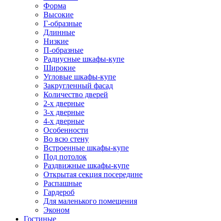
Форма
Высокие
Г-образные
Длинные
Низкие
П-образные
Радиусные шкафы-купе
Широкие
Угловые шкафы-купе
Закругленный фасад
Количество дверей
2-х дверные
3-х дверные
4-х дверные
Особенности
Во всю стену
Встроенные шкафы-купе
Под потолок
Раздвижные шкафы-купе
Открытая секция посередине
Распашные
Гардероб
Для маленького помещения
Эконом
Гостиные