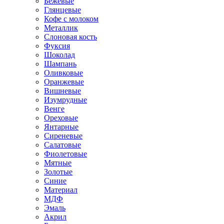
Бежевые
Глянцевые
Кофе с молоком
Металлик
Слоновая кость
Фуксия
Шоколад
Шампань
Оливковые
Оранжевые
Вишневые
Изумрудные
Венге
Ореховые
Янтарные
Сиреневые
Салатовые
Фиолетовые
Мятные
Золотые
Синие
Материал
МДФ
Эмаль
Акрил