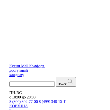
Кухни
Mall
Комфорт,
доступный
каждому
Поиск
ПН-ВС
с 10:00 до 20:00
8 (800) 302-77-06
8 (499) 348-15-11
КОРЗИНА