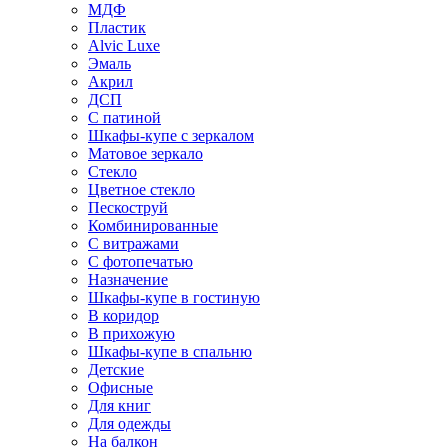
МДФ
Пластик
Alvic Luxe
Эмаль
Акрил
ДСП
С патиной
Шкафы-купе с зеркалом
Матовое зеркало
Стекло
Цветное стекло
Пескоструй
Комбинированные
С витражами
С фотопечатью
Назначение
Шкафы-купе в гостиную
В коридор
В прихожую
Шкафы-купе в спальню
Детские
Офисные
Для книг
Для одежды
На балкон