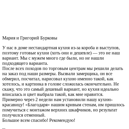
Мария и Григорий Бурковы
У нас в доме нестандартная кухня из-за короба и выступов,
поэтому готовые кухни (хоть они и дешевле) — это не наш
вариант. Мы с мужем много где были, но не нашли
подходящего варианта.
После всех походов по торговым центрам мы решили делать
на заказ под наши размеры. Вызвали замерщика, он все
обмерил, посчитал, нарисовал кухню именно такой, как
хотелось, и картинка в голове сложилась окончательно. Не
скажу, что это самый дешевый вариант, но кухня идеально
вписалась и цвет выбрала такой, как мне нравится.
Примерно через 2 недели нам установили нашу кухню-
красавицу! «Благодаря» нашим кривым стенам, им пришлось
помучиться с монтажом верхних шкафчиков, но результат
получился отменный.
Большое всем спасибо! Рекомендую!