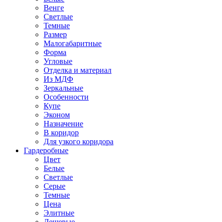
Венге
Светлые
Темные
Размер
Малогабаритные
Форма
Угловые
Отделка и материал
Из МДФ
Зеркальные
Особенности
Купе
Эконом
Назначение
В коридор
Для узкого коридора
Гардеробные
Цвет
Белые
Светлые
Серые
Темные
Цена
Элитные
Дешевые