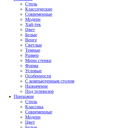
Стиль
Классические
Современные
Модерн
Хай-тек
Цвет
Белые
Венге
Светлые
Темные
Размер
Мини стенки
Форма
Угловые
Особенности
С компьютерным столом
Назначение
Под телевизор
Прихожие
Стиль
Классика
Современные
Модерн
Цвет
Белые