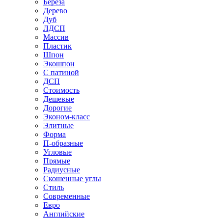
Береза
Дерево
Дуб
ЛДСП
Массив
Пластик
Шпон
Экошпон
С патиной
ДСП
Стоимость
Дешевые
Дорогие
Эконом-класс
Элитные
Форма
П-образные
Угловые
Прямые
Радиусные
Скошенные углы
Стиль
Современные
Евро
Английские