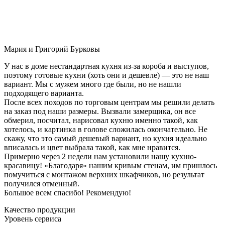
Мария и Григорий Бурковы
У нас в доме нестандартная кухня из-за короба и выступов,
поэтому готовые кухни (хоть они и дешевле) — это не наш
вариант. Мы с мужем много где были, но не нашли
подходящего варианта.
После всех походов по торговым центрам мы решили делать
на заказ под наши размеры. Вызвали замерщика, он все
обмерил, посчитал, нарисовал кухню именно такой, как
хотелось, и картинка в голове сложилась окончательно. Не
скажу, что это самый дешевый вариант, но кухня идеально
вписалась и цвет выбрала такой, как мне нравится.
Примерно через 2 недели нам установили нашу кухню-
красавицу! «Благодаря» нашим кривым стенам, им пришлось
помучиться с монтажом верхних шкафчиков, но результат
получился отменный.
Большое всем спасибо! Рекомендую!
Качество продукции
Уровень сервиса