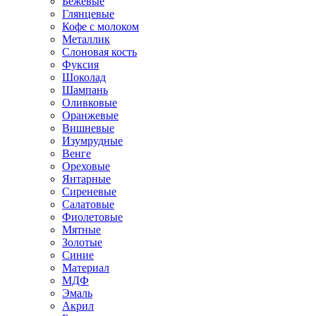
Бежевые
Глянцевые
Кофе с молоком
Металлик
Слоновая кость
Фуксия
Шоколад
Шампань
Оливковые
Оранжевые
Вишневые
Изумрудные
Венге
Ореховые
Янтарные
Сиреневые
Салатовые
Фиолетовые
Мятные
Золотые
Синие
Материал
МДФ
Эмаль
Акрил