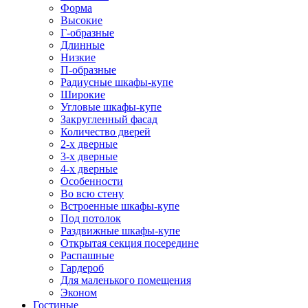
Форма
Высокие
Г-образные
Длинные
Низкие
П-образные
Радиусные шкафы-купе
Широкие
Угловые шкафы-купе
Закругленный фасад
Количество дверей
2-х дверные
3-х дверные
4-х дверные
Особенности
Во всю стену
Встроенные шкафы-купе
Под потолок
Раздвижные шкафы-купе
Открытая секция посередине
Распашные
Гардероб
Для маленького помещения
Эконом
Гостиные