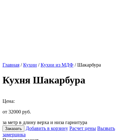
Главная
/
Кухни
/
Кухни из МДФ
/ Шакарбура
Кухня Шакарбура
Цена:
от 32000
руб.
за метр в длину верха и низа гарнитура
Добавить в корзину
Расчет цены
Вызвать
Заказать
замерщика