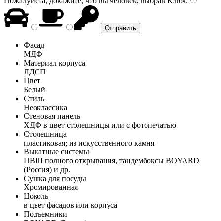
Пожалуйста, докажите, что вы человек, выбрав
Ключ
.
Фасад
МДФ
Материал корпуса
ЛДСП
Цвет
Белый
Стиль
Неоклассика
Стеновая панель
ХДФ в цвет столешницы или с фотопечатью
Столешница
пластиковая; из искусственного камня
Выкатные системы
ПВШ полного открывания, тандембоксы BOYARD
(Россия) и др.
Сушка для посуды
Хромированная
Цоколь
в цвет фасадов или корпуса
Подъемники