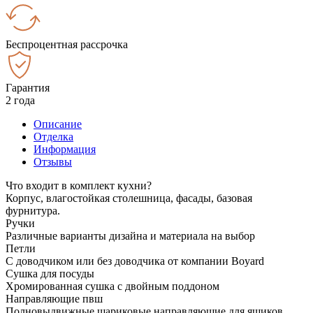
Беспроцентная рассрочка
Гарантия
2 года
Описание
Отделка
Информация
Отзывы
Что входит в комплект кухни?
Корпус, влагостойкая столешница, фасады, базовая
фурнитура.
Ручки
Различные варианты дизайна и материала на выбор
Петли
С доводчиком или без доводчика от компании Boyard
Сушка для посуды
Хромированная сушка с двойным поддоном
Направляющие пвш
Полновыдвижные шариковые направляющие для ящиков