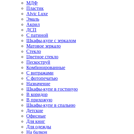
МДФ
Пластик
Alvic Luxe
Эмаль
Акрил
ДСП
С патиной
Шкафы-купе с зеркалом
Матовое зеркало
Стекло
Цветное стекло
Пескоструй
Комбинированные
С витражами
С фотопечатью
Назначение
Шкафы-купе в гостиную
В коридор
В прихожую
Шкафы-купе в спальню
Детские
Офисные
Для книг
Для одежды
На балкон