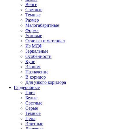
Венге
Светлые
Темные
Размер
Малогабаритные
Форма
Угловые
Отделка и материал
Из МДФ
Зеркальные
Особенности
Купе
Эконом
Назначение
В коридор
Для узкого коридора
Гардеробные
Цвет
Белые
Светлые
Серые
Темные
Цена
Элитные
Дешевые