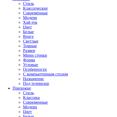
Стиль
Классические
Современные
Модерн
Хай-тек
Цвет
Белые
Венге
Светлые
Темные
Размер
Мини стенки
Форма
Угловые
Особенности
С компьютерным столом
Назначение
Под телевизор
Прихожие
Стиль
Классика
Современные
Модерн
Цвет
Белые