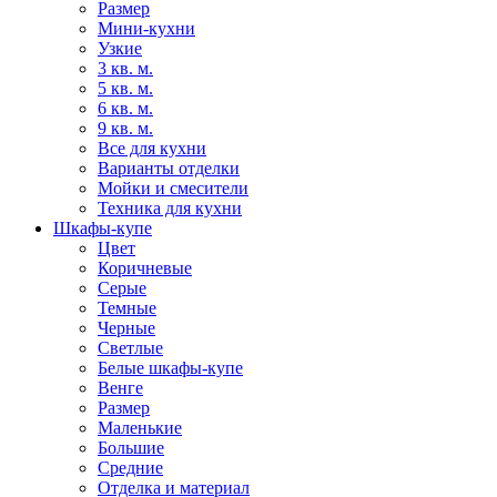
Размер
Мини-кухни
Узкие
3 кв. м.
5 кв. м.
6 кв. м.
9 кв. м.
Все для кухни
Варианты отделки
Мойки и смесители
Техника для кухни
Шкафы-купе
Цвет
Коричневые
Серые
Темные
Черные
Светлые
Белые шкафы-купе
Венге
Размер
Маленькие
Большие
Средние
Отделка и материал